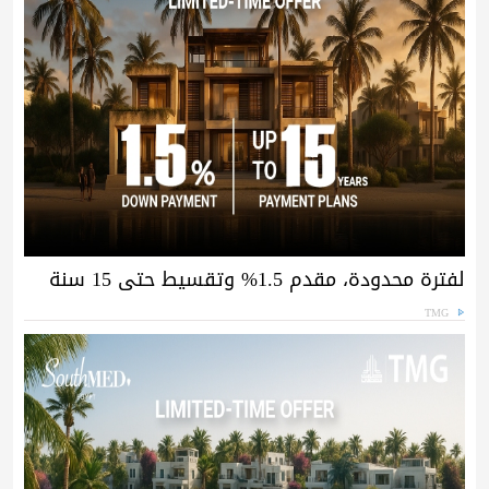
لفترة محدودة، مقدم 1.5% وتقسيط حتى 15 سنة
TMG