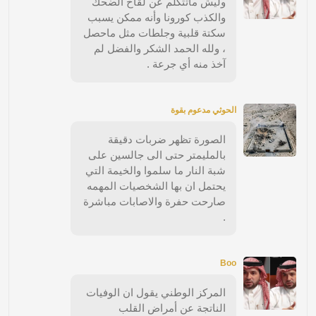
وليش ماتتكلم عن لقاح الضحك
والكذب كورونا وأنه ممكن يسبب
سكتة قلبية وجلطات مثل ماحصل
، ولله الحمد الشكر والفضل لم
آخذ منه أي جرعة .
الحوثي مدعوم بقوة
الصورة تظهر ضربات دقيقة
بالمليمتر حتى الى جالسين على
شبة النار ما سلموا والخيمة التي
يحتمل ان بها الشخصيات المهمه
صارحت حفرة والاصابات مباشرة
.
Boo
المركز الوطني يقول ان الوفيات
الناتجة عن أمراض القلب