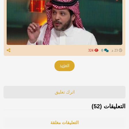
23 د
0
324
المزيد
اترك تعليق
التعليقات (52)
التعليقات مغلقة