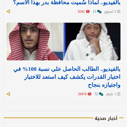
بالفيديو.. لماذا سُميت محافظة بدر بهذا الاسم؟
3 اسبوع
11
8341
بالفيديو.. الطالب الحاصل على نسبة 100% في
اختبار القدرات يكشف كيف استعد للاختبار
واجتيازه بنجاح
1 شهر
72
29470
أخبار صحية