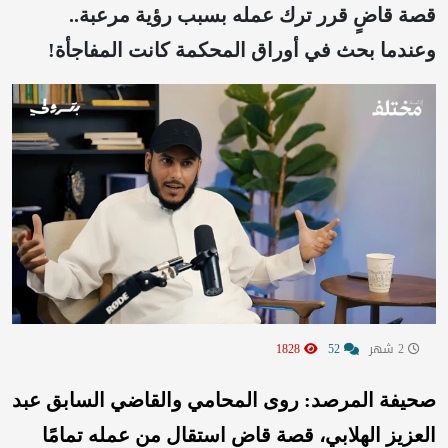
قصة قاضٍ قرر ترك عمله بسبب رؤية مرعبة..
وعندما بحث في أوراق المحكمة كانت المفاجأة!
2 شهر
52
1828
صحيفة المرصد: روى المحامي والقاضي السابق عبد
العزيز الهلابي، قصة قاضٍ استقال من عمله تمامًا