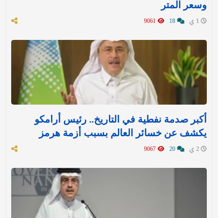
وسعر المتر
1 ي
18
9061
أكبر صدمة نفطية في التاريخ.. رئيس أرامكو
يكشف عن خسائر العالم بسبب أزمة هرمز
2 ي
20
9067