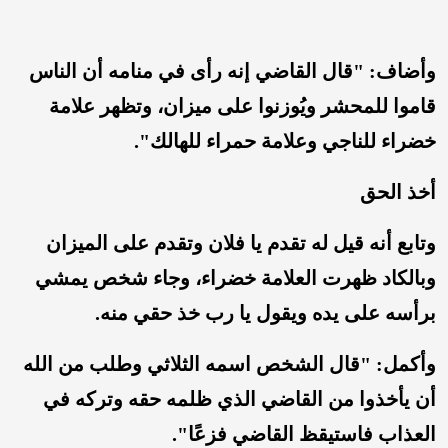
وأضاف: "قال القاضي إنه رأى في منامه أن الناس
قاموا للمحشر ويُوزنوا على ميزان، وتظهر علامة
خضراء للناجي وعلامة حمراء للهالك".
أخذ الحق
وتابع أنه قيل له تقدم يا فلان وتقدم على الميزان
وبالكاد ظهرت العلامة خضراء، وجاء شخص يمشي
برأسه على يده ويقول يا رب خذ حقي منه.
وأكمل: "قال الشخص اسمه الثلاثي وطلب من الله
أن يأخذوا من القاضي الذي ظلمه حقه وتركه في
العذاب فاستيقظ القاضي فزعًا".