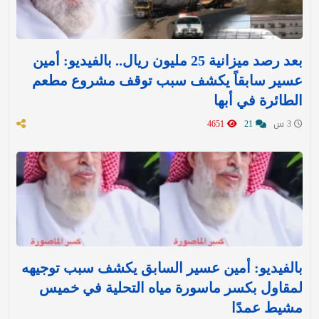
بعد رصد ميزانية 25 مليون ريال.. بالفيديو: أمين
عسير سابقاً يكشف سبب توقف مشروع مطعم
الطائرة في أبها
3 س
21
4651
بالفيديو: أمين عسير السابق يكشف سبب توجيهه
لمقاول بكسر ماسورة مياه التحلية في خميس
مشيط عمدًا