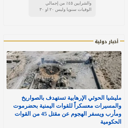
والشرايين ٤٥٪ من إجمالي
الوفيات سنويا وليس ٢٠ او ٣٠
أخبار دولية
مليشيا الحوثي الإرهابية تستهدف بالصواريخ
والمسيرات معسكراً للقوات اليمنية بحضرموت
ومأرب ويسفر الهجوم عن مقتل 45 من القوات
الحكومية