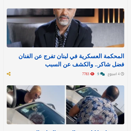
المحكمة العسكرية في لبنان تفرج عن الفنان
فضل شاكر.. والكشف عن السبب
4 اسبوع
9
7783