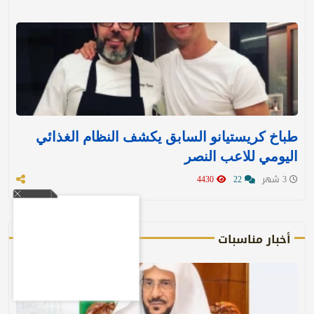
طباخ كريستيانو السابق يكشف النظام الغذائي
اليومي للاعب النصر
3 شهر
22
4430
أخبار مناسبات