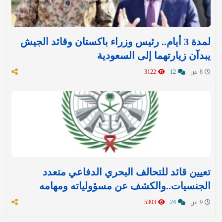
لمدة 3 أيام.. رئيس وزراء باكستان وقائد الجيش
يبدآن زيارتهما إلى السعودية
8 س
12
3122
تعيين قائد للتحالف البحري الدفاعي متعدد
الجنسيات..والكشف عن مسؤولياته ومهامه
9 س
24
5303