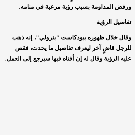
ورفض المداومة بسبب رؤية مرعبة في منامه.
تفاصيل الرؤية
وقال خلال ظهوره ببودكاست "بترولي"، إنه ذهب
للرجل قاضٍ آخر ليعرف تفاصيل ما يحدث، فقص
عليه الرؤية وقال له إن أفتاه فيها سيرجع إلى العمل.