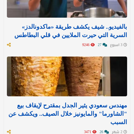
بالفيديو.. شيف يكشف طريقة «ماكدونالدز»
السرية التي حيرت الملايين في قلي البطاطس
3 اسبوع
27
9246
مهندس سعودي يثير الجدل بمقترح لإيقاف بيع
"الشاورما" والمايونيز خلال الصيف.. ويكشف عن
السبب
2 شهر
26
3471