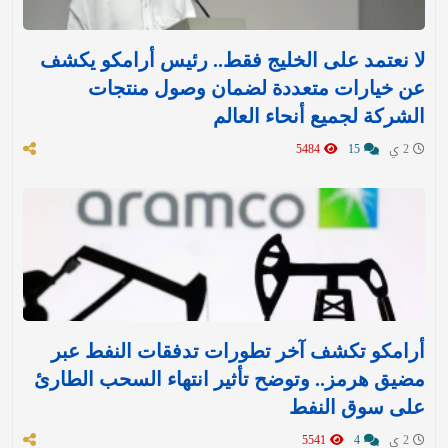
لا نعتمد على الخليج فقط.. رئيس أرامكو يكشف
عن خيارات متعددة لضمان وصول منتجات
الشركة لجميع أنحاء العالم
2 ي
15
5484
أرامكو تكشف آخر تطورات تدفقات النفط عبر
مضيق هرمز.. وتوضح تأثير انتهاء السحب الطارئ
على سوق النفط
2 ي
4
5541