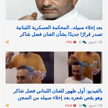
بعد إخلاء سبيله.. المحكمة العسكرية اللبنانية
تصدر قرارًا جديدًا بشأن الفنان فضل شاكر
3 اسبوع
15
9782
بالفيديو: أول ظهور للفنان اللبناني فضل شاكر
وهو يقص شعره بعد إخلاء سبيله من السجن
3 اسبوع
10
10144