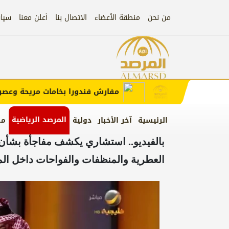
من نحن
منطقة الأعضاء
الاتصال بنا
أعلن معنا
سيا
إعلان
 الإعلان)
مفارش فندورا بخامات مريحة وعصرية م
المرصد الرياضية
الرئيسية
آخر الأخبار
دولية
من
بالفيديو.. استشاري يكشف مفاجأة بشأن ع
العطرية والمنظفات والفواحات داخل ال