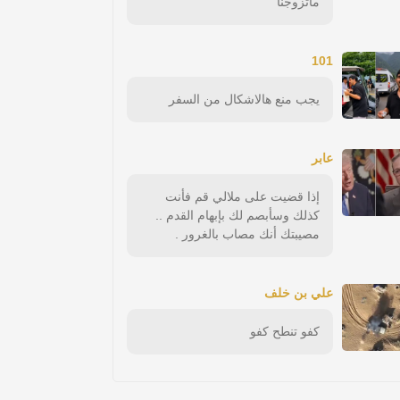
ماتزوجنا
101
يجب منع هالاشكال من السفر
عابر
إذا قضيت على ملالي قم فأنت
كذلك وسأبصم لك بإبهام القدم ..
مصيبتك أنك مصاب بالغرور .
علي بن خلف
كفو تنطح كفو