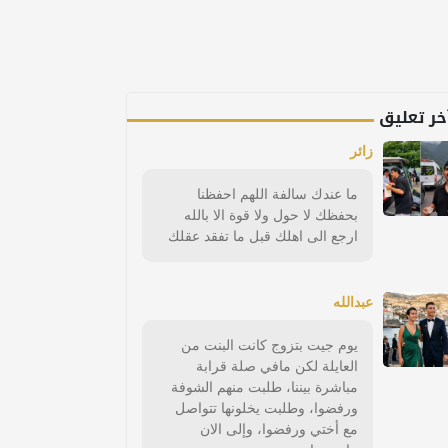
خر تعليق
زائر
ما عندك سالفة اللهم احفظنا
بحفظك لا حول ولا قوة الا بالله
ارجع الى اهلك قبل ما تفقد عقلك
عبدالله
يوم جيت بتزوج كانت البنت من
العايلة لكن مافي صلة قرابة
مباشرة بيننا، طلبت منهم الشوفة
ورفضوا، وطلبت يخلونها تتواصل
مع أختي ورفضوا، وإلى الان