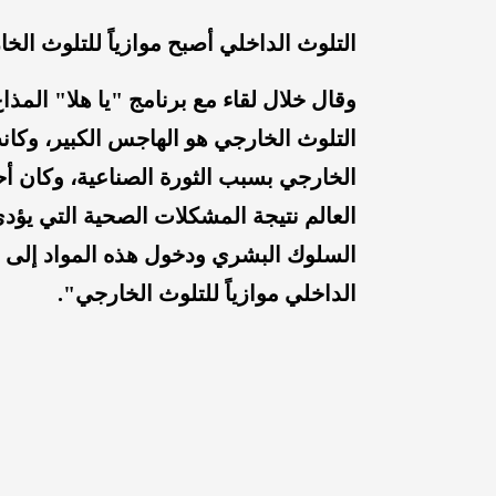
التلوث الداخلي أصبح موازياً للتلوث الخ
وقال خلال لقاء مع برنامج "يا هلا" المذا
التلوث الخارجي هو الهاجس الكبير، وكان
الخارجي بسبب الثورة الصناعية، وكان أح
العالم نتيجة المشكلات الصحية التي يؤدي إ
السلوك البشري ودخول هذه المواد إلى ا
الداخلي موازياً للتلوث الخارجي".