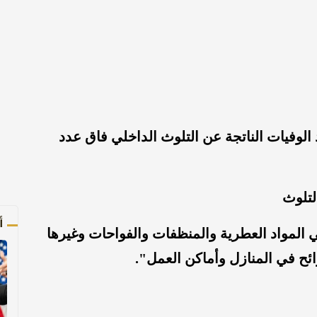
ولأول مرة، عدد الوفيات الناتجة عن التلوث الداخلي فاق عدد
لتلوث
أ
 المواد العطرية والمنظفات والفواحات وغيرها
ئح في المنازل وأماكن العمل".