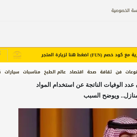
سة الخصوصية
ع كود خصم
اضغط هنا لزيارة المتجر
إع
(FUN)
وعات
فن
ثقافة
صحة
اقتصاد
عالم الطبخ
مناسبات
سيارات
ك
دد الوفيات الناتجة عن استخدام المواد
منازل.. ويوضح السبب