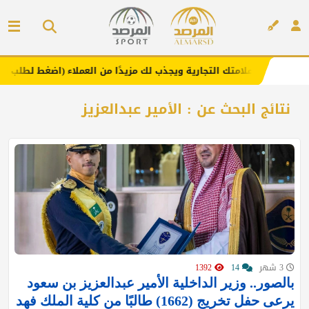
يعزز علامتك التجارية ويجذب لك مزيدًا من العملاء (اضغط لطلب الإعلان)
إعلان
نتائج البحث عن : الأمير عبدالعزيز
3 شهر
14
1392
بالصور.. وزير الداخلية الأمير عبدالعزيز بن سعود
يرعى حفل تخريج (1662) طالبًا من كلية الملك فهد