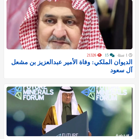
1 سنة
15
21326
الديوان الملكي: وفاة الأمير عبدالعزيز بن مشعل
آل سعود