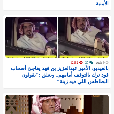
الأمنية
9 شهر
25
12182
بالفيديو: الأمير عبدالعزيز بن فهد يفاجئ أصحاب
فود ترك بالتوقف أمامهم.. ويعلق :"يقولون
البطاطس اللي فيه زينة"