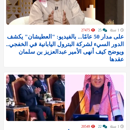
1 سنة
25
27475
على مدار 50 عامًا... بالفيديو: "العطيشان" يكشف
الدور السيء لشركة البترول اليابانية في الخفجي..
ويوضح كيف أنهى الأمير عبدالعزيز بن سلمان
عقدها
1 سنة
22
20549