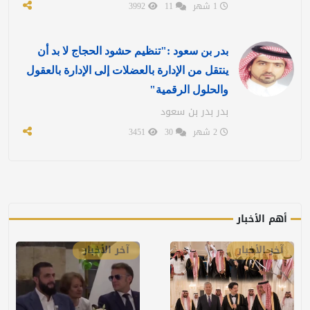
1 شهر
11
3992
بدر بن سعود :"تنظيم حشود الحجاج لا بد أن
ينتقل من الإدارة بالعضلات إلى الإدارة بالعقول
والحلول الرقمية"
بدر بدر بن سعود
2 شهر
30
3451
أهم الأخبار
آخر الأخبار
آخر الأخبار