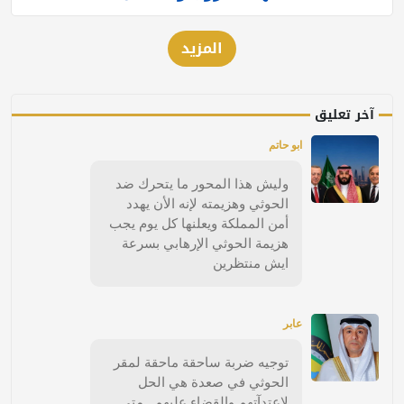
المزيد
آخر تعليق
ابو حاتم
وليش هذا المحور ما يتحرك ضد
الحوثي وهزيمته لإنه الأن يهدد
أمن المملكة ويعلنها كل يوم يجب
هزيمة الحوثي الإرهابي بسرعة
ايش منتظرين
عابر
توجيه ضربة ساحقة ماحقة لمقر
الحوثي في صعدة هي الحل
لإعتدآتهم والقضاء عليهم . متى