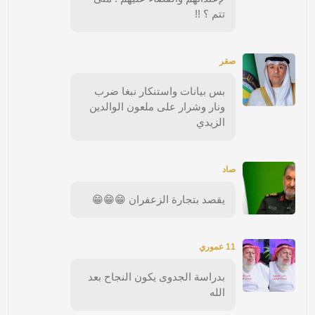
تتم ؟ !!
صقر
بس بيانات واستنكار نبغا ضرب
ونار وشرار على ملعون الوالدين
الزيدي
صاد
يقصد بتجارة الزعفران 😁😁😁
11 عموري
بدراسة الجدوى يكون النجاح بعد
الله