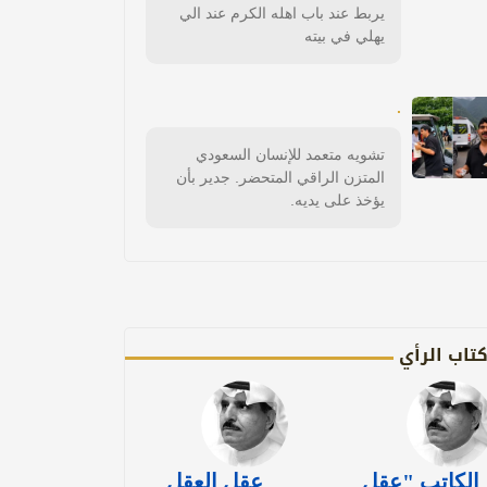
يربط عند باب اهله الكرم عند الي
يهلي في بيته
.
تشويه متعمد للإنسان السعودي
المتزن الراقي المتحضر. جدير بأن
يؤخذ على يديه.
تاب الرأي
الكاتب "عقل
عقل العقل