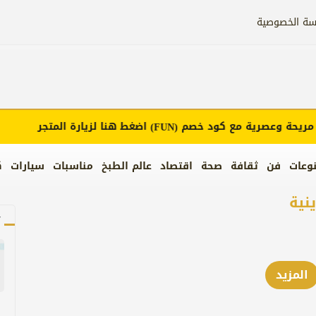
سة الخصوصية
حة وعصرية مع كود خصم
اضغط هنا لزيارة المتجر
(FUN)
وعات
فن
ثقافة
صحة
اقتصاد
عالم الطبخ
مناسبات
سيارات
ك
ينية
آ
المزيد