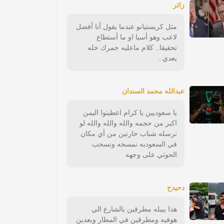
زائر
مثل كريستيانو عندما يقول أنا أفضل
لاعب وهو أسيا او ما أستطاع
تحقيقا.. كلام ماعليه جمرك خله
يعدي..
عبدالله محمد السندان
يا سعوديين يا كرام اعطيتوا اليمن
اكبر من حجمه والله والله والله لو
نرسله شباب حارتين من أي مكان
في السعوديه نمسحه ونسحب
الحوثي على وجهه
دحيدح
هذا يبيله مطرقين بالشارع الي
هوفيه ومطرقين في المطار وبعدين