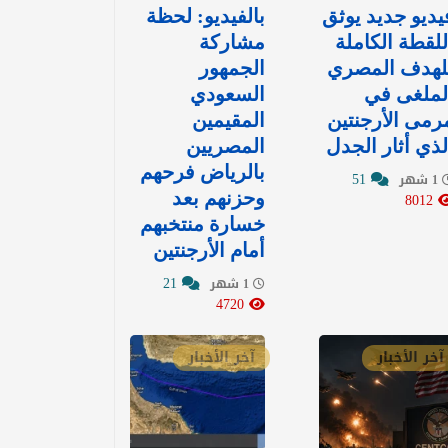
يديو جديد يوثق
بالفيديو: لحظة
للقطة الكاملة
مشاركة
لهدف المصري
الجمهور
لملغى في
السعودي
رمى الأرجنتين
المقيمين
لذي أثار الجدل
المصريين
بالرياض فرحهم
51
1 شهر
8012
وحزنهم بعد
خسارة منتخبهم
أمام الأرجنتين
21
1 شهر
4720
آخر الأخبار
آخر الأخبار