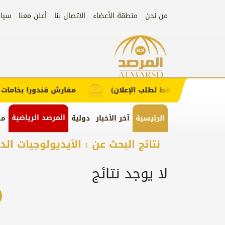
من نحن
منطقة الأعضاء
الاتصال بنا
أعلن معنا
سيا
إعلان
 العملاء (اضغط لطلب الإعلان)
مفارش فندورا بخامات مري
المرصد الرياضية
الرئيسية
آخر الأخبار
دولية
من
نتائج البحث عن : الأيديولوجيات الد
لا يوجد نتائج