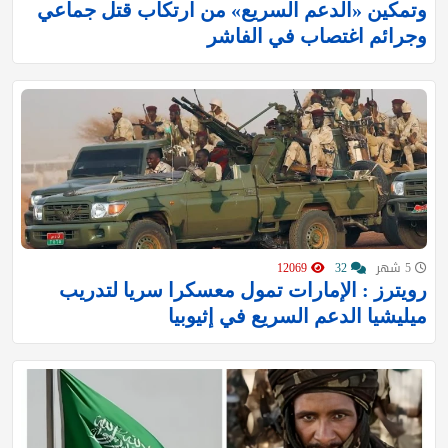
وتمكين «الدعم السريع» من ارتكاب قتل جماعي
وجرائم اغتصاب في الفاشر
5 شهر
32
12069
رويترز : الإمارات تمول معسكرا سريا لتدريب
ميليشيا الدعم السريع في إثيوبيا