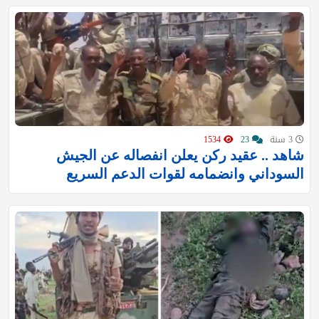
3 سنة
23
1534
شاهد .. عقيد ركن يعلن انفصاله عن الجيش
السوداني وانضمامه لقوات الدعم السريع