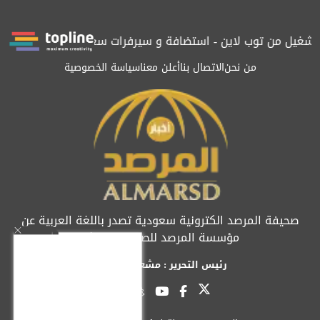
يل من توب لاين - استضافة و سيرفرات سعودية
المرصد حاصلة على ال
من نحن
الاتصال بنا
أعلن معنا
سياسة الخصوصية
صحيفة المرصد الكترونية سعودية تصدر باللغة العربية عن
مؤسسة المرصد للصحافة والنشر
رئيس التحرير : مشعل العريفي