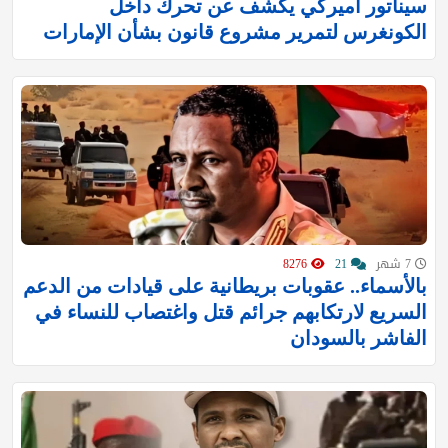
سيناتور أميركي يكشف عن تحرك داخل
الكونغرس لتمرير مشروع قانون بشأن الإمارات
7 شهر
21
8276
بالأسماء.. عقوبات بريطانية على قيادات من الدعم
السريع لارتكابهم جرائم قتل واغتصاب للنساء في
الفاشر بالسودان