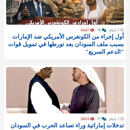
5 شهر
76
16447
أول إجراء من الكونغرس الأمريكي ضد الإمارات
بسبب ملف السودان بعد تورطها في تمويل قوات
"الدعم السريع"
5 شهر
57
16834
تدخلات إماراتية وراء تصاعد الحرب في السودان