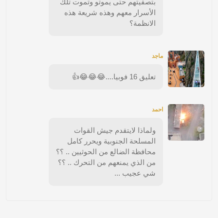
بتصفيتهم حتى يموتو وتموت تلك
الأسرار معهم وهذه شريعة هذه
الانظمة؟
ماجد
تعليق 16 فوبيا....😂😂😂👍
احمد
ولماذا لايتقدم جيش القوات
المسلحة الجنوبية ويحرر كامل
محافظة الضالع من الحوثيين .. ؟؟
من الذي يمنعهم من التحرك .. ؟؟
شي عجيب ...