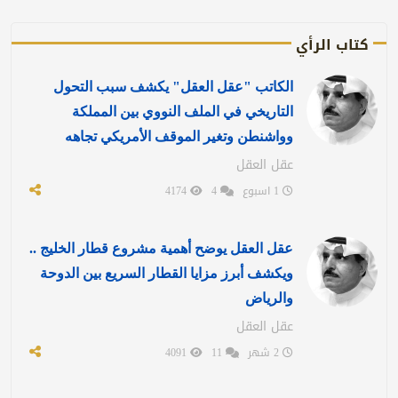
كتاب الرأي
الكاتب "عقل العقل" يكشف سبب التحول
التاريخي في الملف النووي بين المملكة
وواشنطن وتغير الموقف الأمريكي تجاهه
عقل العقل
1 اسبوع
4
4174
عقل العقل يوضح أهمية مشروع قطار الخليج ..
ويكشف أبرز مزايا القطار السريع بين الدوحة
والرياض
عقل العقل
2 شهر
11
4091