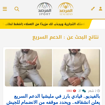
ز علامتك التجارية ويجذب لك مزيدًا من العملاء (اضغط لطلب الإعلان)
إعلان
نتائج البحث عن : الدعم السريع
2 شهر
27
1061
بالفيديو.. قيادي بارز في مليشيا الدعم السريع
يعلن انشقاقه.. ويحدد موقفه من الانضمام للجيش