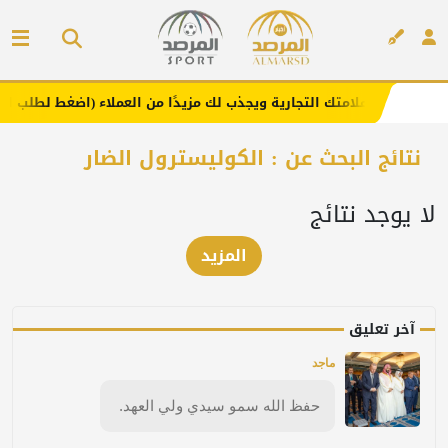
هنا .. يعزز علامتك التجارية ويجذب لك مزيدًا من العملاء (اضغط لطلب الإعلا
إعلان
نتائج البحث عن : الكوليسترول الضار
لا يوجد نتائج
المزيد
آخر تعليق
ماجد
حفظ الله سمو سيدي ولي العهد.