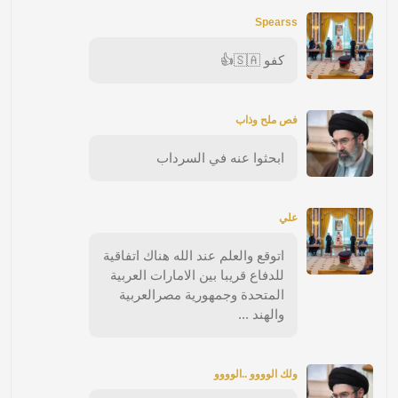
Spearss
كفو 🇸🇦👍
فص ملح وذاب
ابحثوا عنه في السرداب
علي
اتوقع والعلم عند الله هناك اتفاقية
للدفاع قريبا بين الامارات العربية
المتحدة وجمهورية مصرالعربية
والهند ...
ولك الوووو ..الوووو