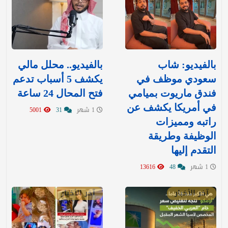
بالفيديو: شاب
بالفيديو.. محلل مالي
سعودي موظف في
يكشف 5 أسباب تدعم
فندق ماريوت بميامي
فتح المحال 24 ساعة
في أمريكا يكشف عن
1 شهر
31
5001
راتبه ومميزات
الوظيفة وطريقة
التقدم إليها
1 شهر
48
13616
آخر الأخبار
آخر الأخبار