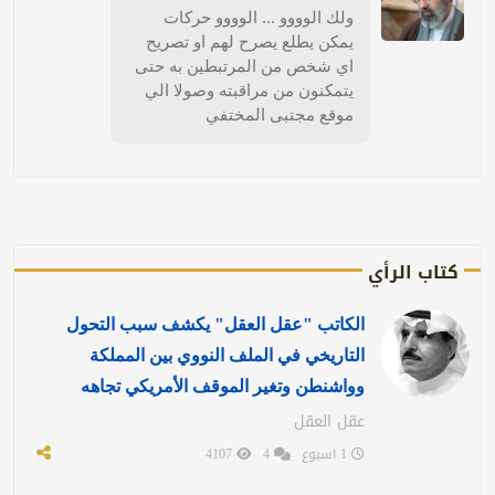
ولك الوووو ... الوووو حركات
يمكن يطلع يصرح لهم او تصريح
اي شخص من المرتبطين به حتى
يتمكنون من مراقبته وصولا الي
موقع مجتبى المختفي
كتاب الرأي
الكاتب "عقل العقل" يكشف سبب التحول
التاريخي في الملف النووي بين المملكة
وواشنطن وتغير الموقف الأمريكي تجاهه
عقل العقل
1 اسبوع
4
4107