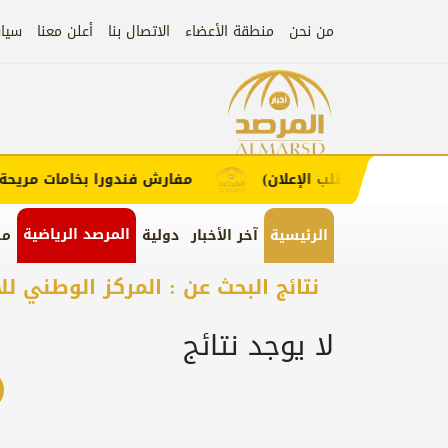
من نحن
منطقة الأعضاء
الاتصال بنا
أعلن معنا
سيا
إعلان
اء (اضغط لطلب الإعلان)
مفارش فندورا بخامات مريحة وع
المرصد الرياضية
الرئيسية
آخر الأخبار
دولية
من
نتائج البحث عن : المركز الوطني لل
لا يوجد نتائج