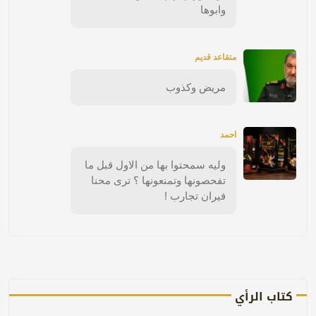
وابوها
متقاعد قديم
مريض وكذوب
احمد
وليه سمحتوا بها من الاول قبل ما
تفحصونها وتمنعونها ؟ ترى محنا
فيران تجارب !
كتاب الرأي