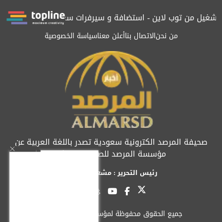
تشغيل من توب لاين - استضافة و سيرفرات سعودية
المرصد حاصلة على
من نحن
الاتصال بنا
أعلن معنا
سياسة الخصوصية
صحيفة المرصد الكترونية سعودية تصدر باللغة العربية عن
مؤسسة المرصد للصحافة والنشر
رئيس التحرير : مشعل العريفي
جميع الحقوق محفوظة لمؤسسة المرصد © 2026