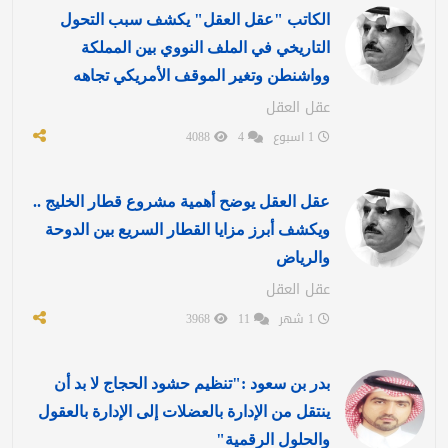
الكاتب "عقل العقل" يكشف سبب التحول
التاريخي في الملف النووي بين المملكة
وواشنطن وتغير الموقف الأمريكي تجاهه
عقل العقل
1 اسبوع
4
4088
عقل العقل يوضح أهمية مشروع قطار الخليج ..
ويكشف أبرز مزايا القطار السريع بين الدوحة
والرياض
عقل العقل
1 شهر
11
3968
بدر بن سعود :"تنظيم حشود الحجاج لا بد أن
ينتقل من الإدارة بالعضلات إلى الإدارة بالعقول
والحلول الرقمية"