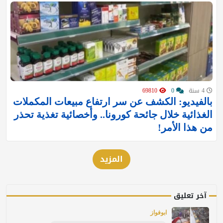
4 سنة
0
69810
بالفيديو: الكشف عن سر ارتفاع مبيعات المكملات
الغذائية خلال جائحة كورونا.. وأخصائية تغذية تحذر
من هذا الأمر!
المزيد
آخر تعليق
ابوفواز