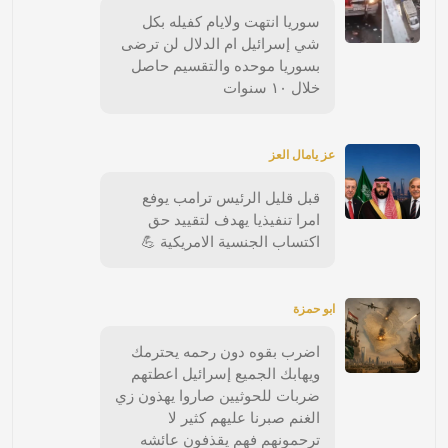
سوريا انتهت ولايام كفيله بكل
شي إسرائيل ام الدلال لن ترضى
بسوريا موحده والتقسيم حاصل
خلال ١٠ سنوات
عز يامال العز
قبل قليل الرئيس ترامب يوفع
امرا تنفيذيا يهدف لتقييد حق
اكتساب الجنسية الامريكية 💪
ابو حمزة
اضرب بقوه دون رحمه يحترمك
ويهابك الجميع إسرائيل اعطتهم
ضربات للحوثيين صاروا يهذون زي
الغنم صبرنا عليهم كثير لا
ترحمونهم فهم يقذفون عائشه