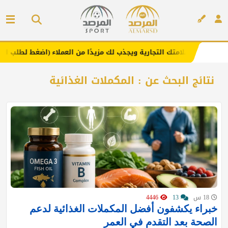
.. يعزز علامتك التجارية ويجذب لك مزيدًا من العملاء (اضغط لطلب الإعلان)
إعلان
نتائج البحث عن : المكملات الغذائية
18 س
13
4446
خبراء يكشفون أفضل المكملات الغذائية لدعم
الصحة بعد التقدم في العمر