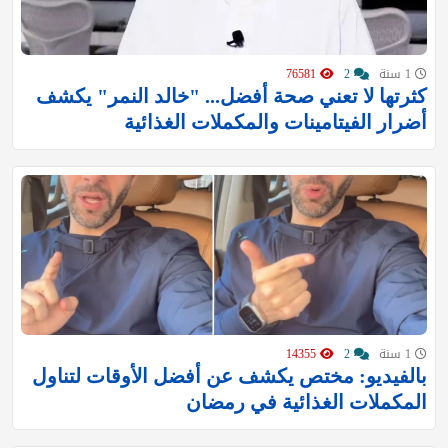
1 سنة
2
76581
كثرتها لا تعني صحة أفضل... "خالد النمر" يكشف
أضرار الفيتامينات والمكملات الغذائية
1 سنة
2
14355
بالفيديو: مختص يكشف عن أفضل الأوقات لتناول
المكملات الغذائية في رمضان