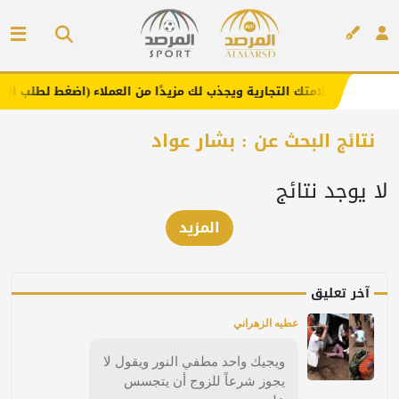
نا .. يعزز علامتك التجارية ويجذب لك مزيدًا من العملاء (اضغط لطلب الإعلان
إعلان
نتائج البحث عن : بشار عواد
لا يوجد نتائج
المزيد
آخر تعليق
عطيه الزهراني
ويجيك واحد مطفي النور ويقول لا
يجوز شرعاً للزوج أن يتجسس