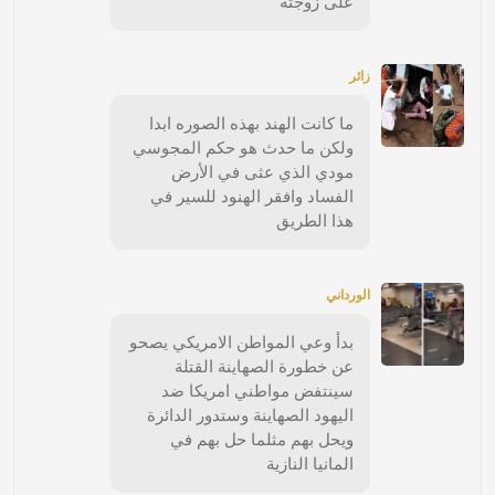
على زوجته
زائر
ما كانت الهند بهذه الصوره ابدا
ولكن ما حدث هو حكم المجوسي
مودي الذي عثى في الأرض
الفساد وافقر الهنود للسير في
هذا الطريق
الورداني
بدأ وعي المواطن الامريكي يصحو
عن خطورة الصهاينة القتلة
سينتفض مواطني امريكا ضد
اليهود الصهاينة وستدور الدائرة
ويحل بهم مثلما حل بهم في
المانيا النازية