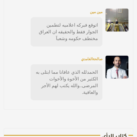
مين مين
اتوقع فبركه اعلاميه لتطمين
الجوار فقط والحقيقه ان العراق
مختطف حكومه وشعبآ
صالحةالغامدي
الحمدلله الذي عافانا مما ابتلى به
الكثير من الأخوة والأخوات
المرضى..والله يكتب لهم الأجر
والعافية.
كتاب الرأي