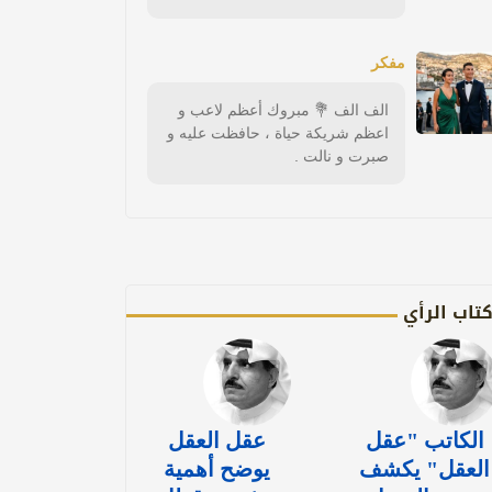
مفكر
الف الف 💐 مبروك أعظم لاعب و
اعظم شريكة حياة ، حافظت عليه و
صبرت و نالت .
تاب الرأي
الكاتب "عقل
عقل العقل
العقل" يكشف
يوضح أهمية