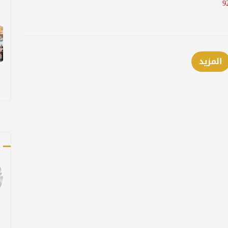
المزيد
ك