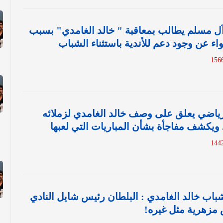
 آل مسلم يطالب بمعاقبة " خالد الغامدي" بسبب
ء عن وجود دعم للأندية باستثناء الشباب
 رياضي يعلق على وصف خالد الغامدي لزملائه
.. ويكشف مفاجأة بشأن المباريات التي لعبها
شباب خالد الغامدي : البلطان رئيس شايل النادي
مزهرية مثل غيره!