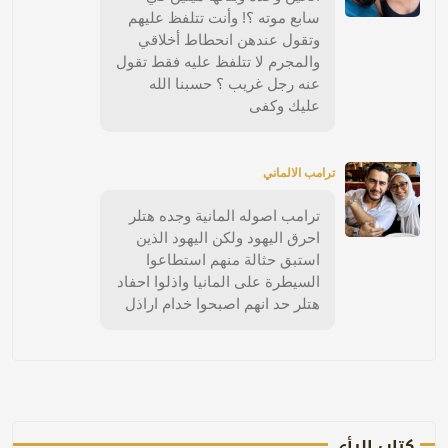
سابع موته ؟! وأنت تتلفظ عليهم
وتقول عندهن انحطاط أخلاقي
والمجرم لا تتلفظ عليه فقط تقول
عنه رجل غريب ؟ حسبنا الله
عليك وكفى
ترامب الالماني
ترامب اصوله المانية وجده هتلر
احرق اليهود ولكن اليهود الذين
استبق حثالة منهم استطاعوا
السيطرة على المانيا واذلوا احفاد
هتلر حد انهم اصبحوا خدام اراذل
كتاب الرأي