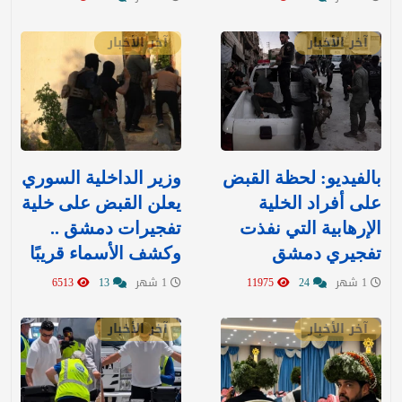
آخر الأخبار
آخر الأخبار
بالفيديو: لحظة القبض
وزير الداخلية السوري
على أفراد الخلية
يعلن القبض على خلية
الإرهابية التي نفذت
تفجيرات دمشق ..
تفجيري دمشق
وكشف الأسماء قريبًا
1 شهر
24
11975
1 شهر
13
6513
آخر الأخبار
آخر الأخبار