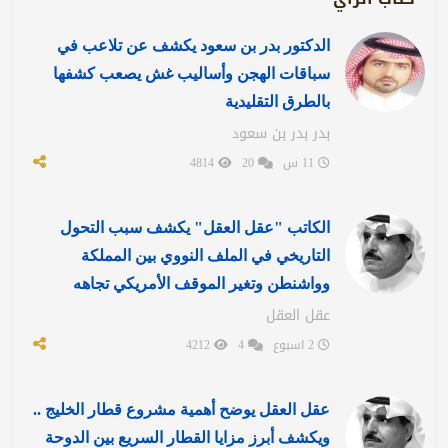
الدكتور بدر بن سعود يكشف عن تلاعب في
سباقات الهجن وأساليب غش يصعب كشفها
بالطرق التقليدية
بدر بدر بن سعود
11 س
20
4814
الكاتب "عقل العقل" يكشف سبب التحول
التاريخي في الملف النووي بين المملكة
وواشنطن وتغير الموقف الأمريكي تجاهه
عقل العقل
2 اسبوع
4
4212
عقل العقل يوضح أهمية مشروع قطار الخليج ..
ويكشف أبرز مزايا القطار السريع بين الدوحة