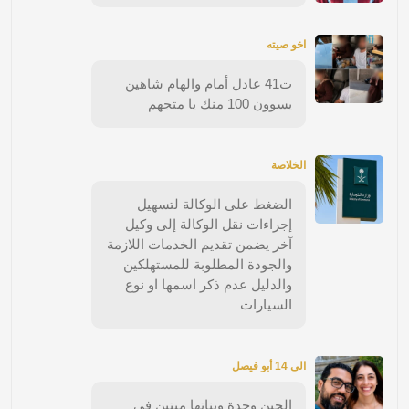
اخو صيته
ت41 عادل أمام والهام شاهين
يسوون 100 منك يا متجهم
الخلاصة
الضغط على الوكالة لتسهيل
إجراءات نقل الوكالة إلى وكيل
آخر يضمن تقديم الخدمات اللازمة
والجودة المطلوبة للمستهلكين
والدليل عدم ذكر اسمها او نوع
السيارات
الى 14 أبو فيصل
الحين وحدة وبناتها ميتين في