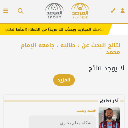
هنا .. يعزز علامتك التجارية ويجذب لك مزيدًا من العملاء (اضغط لطلب الإعل
إعلان
نتائج البحث عن : طالبة ، جامعة الإمام
محمد
لا يوجد نتائج
المزيد
آخر تعليق
قسمه ونصيب
شكله معلم بخاري