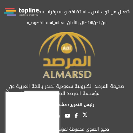
يل من توب لاين - استضافة و سيرفرات سعودية
المرصد حاصلة على ال
من نحن
الاتصال بنا
أعلن معنا
سياسة الخصوصية
صحيفة المرصد الكترونية سعودية تصدر باللغة العربية عن
مؤسسة المرصد للصحافة والنشر
رئيس التحرير : مشعل العريفي
جميع الحقوق محفوظة لمؤسسة المرصد © 2026