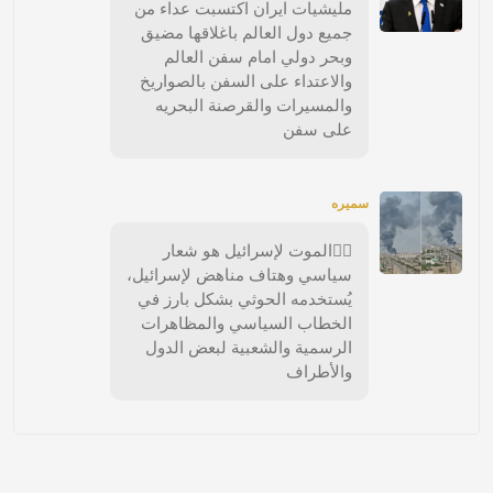
مليشيات ايران اكتسبت عداء من
جميع دول العالم باغلاقها مضيق
وبحر دولي امام سفن العالم
والاعتداء على السفن بالصواريخ
والمسيرات والقرصنة البحريه
على سفن
سميره
🏴‍☠️الموت لإسرائيل هو شعار
سياسي وهتاف مناهض لإسرائيل،
يُستخدمه الحوثي بشكل بارز في
الخطاب السياسي والمظاهرات
الرسمية والشعبية لبعض الدول
والأطراف