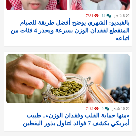
8 شهر
14
7831
بالفيديو: الشهري يوضح أفضل طريقة للصيام
المتقطع لفقدان الوزن بسرعة ويحذر 4 فئات من
اتباعه
10 شهر
5
7475
«منها حماية القلب وفقدان الوزن».. طبيب
أمريكي يكشف 7 فوائد لتناول بذور اليقطين