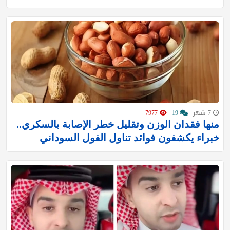
7 شهر
19
7977
منها فقدان الوزن وتقليل خطر الإصابة بالسكري..
خبراء يكشفون فوائد تناول الفول السوداني