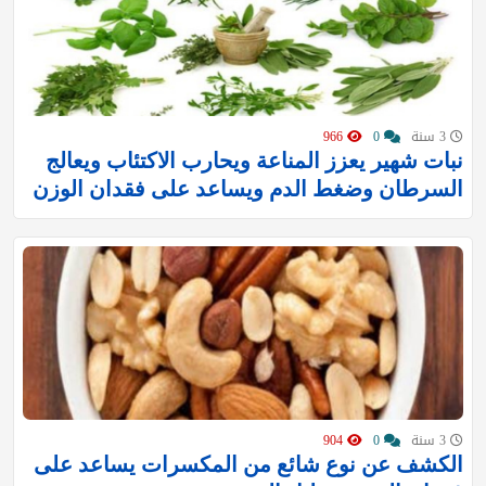
3 سنة
0
966
نبات شهير يعزز المناعة ويحارب الاكتئاب ويعالج
السرطان وضغط الدم ويساعد على فقدان الوزن
3 سنة
0
904
الكشف عن نوع شائع من المكسرات يساعد على