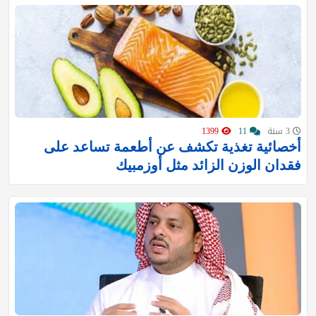
3 سنة
11
1399
أخصائية تغذية تكشف عن أطعمة تساعد على
فقدان الوزن الزائد مثل أوزمبيك