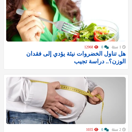
1 سنة
0
12968
هل تناول الخضروات نيئة يؤدي إلى فقدان
الوزن؟.. دراسة تجيب
2 سنة
0
1035