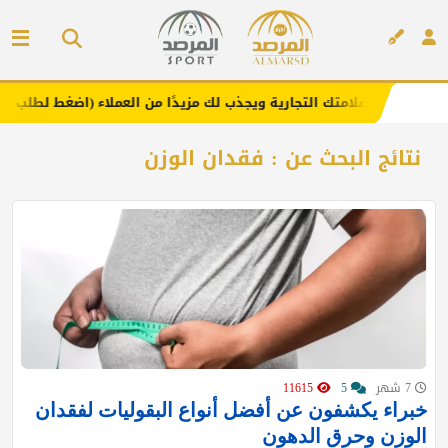
عزز علامتك التجارية ويجذب لك مزيدًا من العملاء (اضغط لطلب الإعلان)
إعلان
نتائج البحث عن : فقدان الوزن
7 شهر
5
11615
خبراء يكشفون عن أفضل أنواع البقوليات لفقدان
الوزن وحرق الدهون