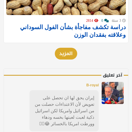
3 سنة
0
2814
دراسة تكشف مفاجأة بشأن الفول السوداني
وعلاقته بفقدان الوزن
المزيد
آخر تعليق
B-royal
إيران يحق لها ان تحصل على
تعويض لأن الاعتداءات حصلت من
من اسرائيل وامريكا لكن اسرائيل
ذكية لعبت لعبتها بخسه ودهاء
وورطت امريكا بالخسائر 😂🤦‍♂️