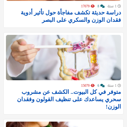
1 سنة
8
17079
دراسة حديثة تكشف مفاجأة حول تأثير أدوية
فقدان الوزن والسكري على البصر
1 سنة
6
15079
متوفر في كل البيوت.. الكشف عن مشروب
سحري يساعدك على تنظيف القولون وفقدان
الوزن!