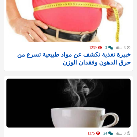
3 سنة
3
1239
خبيرة تغذية تكشف عن مواد طبيعية تسرع من
حرق الدهون وفقدان الوزن
3 سنة
24
1375