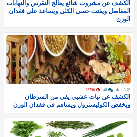
الكشف عن مشروب شائع يعالج النقرس والتهابات
المفاصل ويفتت حصى الكلى ويساعد على فقدان
الوزن
3 سنة
48
26790
الكشف عن نبات عشبي يقي من السرطان
ويخفض الكوليسترول ويساهم في فقدان الوزن