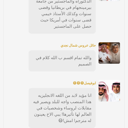
الدكتوراه والماجستير من جامعة
بيرمينجهام في بريطانيا وقضى
سنوات وكذلك الأستاذ خيمي
قضى سنوات في أمريكا حيث
حصل على الماجستير
حائل عروس شمال نجدي
والله تمام اقسم ب الله كلام في
الصميم
ابوفيصل😷😷😷
انا مؤيد لابد من اللغه الانجليزيه
هذا المنصب واجه للبلد ويصير فيه
مقابلات لروساء وشخصيات في
العالم لها تأثيرها! يبي الاخ يعينون
له مترجم! امش!😷