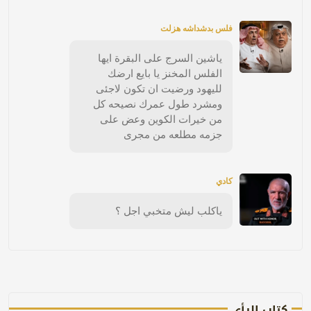
فلس بدشداشه هزلت
ياشين السرج على البقرة ايها
الفلس المخنز يا بايع ارضك
لليهود ورضيت ان تكون لاجئى
ومشرد طول عمرك نصيحه كل
من خيرات الكوين وعض على
جزمه مطلعه من مجرى
كادي
ياكلب ليش متخبي اجل ؟
كتاب الرأي