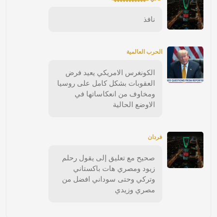
نافذ
الحرب العالمية
الكونغرس الامريكي يعيد فرض
العقوبات بشكل كامل على روسيا
ومخاوف من انعكاساتها في
الاوضع الحالية
فردان
صحيح مع تعليق إلى يقول رحلم
زيود ومصري هات باكستاني
وتركي وحتى سوداني افضل من
مصري وزيدي