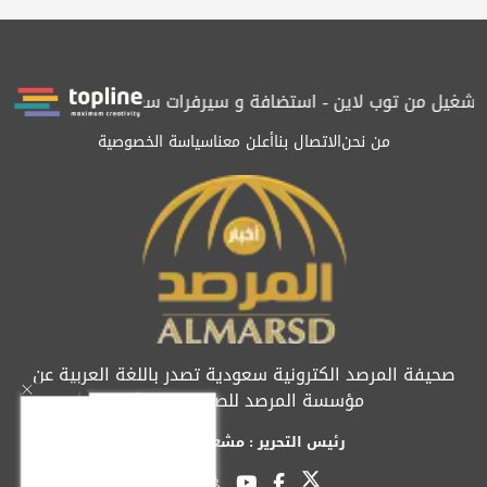
 بتشغيل من توب لاين - استضافة و سيرفرات سعودية
المرصد حاصلة ع
من نحن
الاتصال بنا
أعلن معنا
سياسة الخصوصية
صحيفة المرصد الكترونية سعودية تصدر باللغة العربية عن
مؤسسة المرصد للصحافة والنشر
رئيس التحرير : مشعل العريفي