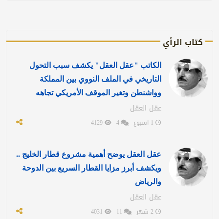
كتاب الرأي
الكاتب "عقل العقل" يكشف سبب التحول
التاريخي في الملف النووي بين المملكة
وواشنطن وتغير الموقف الأمريكي تجاهه
عقل العقل
1 اسبوع
4
4129
عقل العقل يوضح أهمية مشروع قطار الخليج ..
ويكشف أبرز مزايا القطار السريع بين الدوحة
والرياض
عقل العقل
2 شهر
11
4031