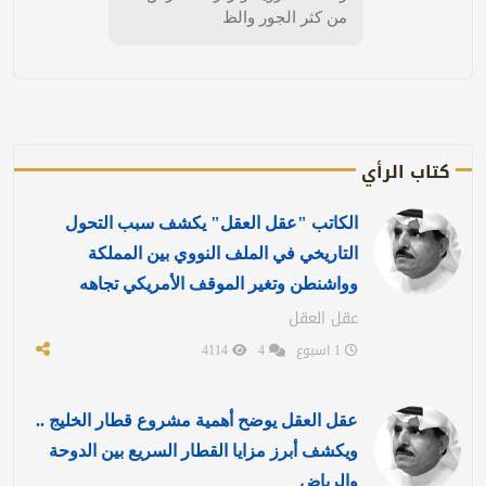
من كثر الجور والظ
كتاب الرأي
الكاتب "عقل العقل" يكشف سبب التحول
التاريخي في الملف النووي بين المملكة
وواشنطن وتغير الموقف الأمريكي تجاهه
عقل العقل
1 اسبوع
4
4114
عقل العقل يوضح أهمية مشروع قطار الخليج ..
ويكشف أبرز مزايا القطار السريع بين الدوحة
والرياض