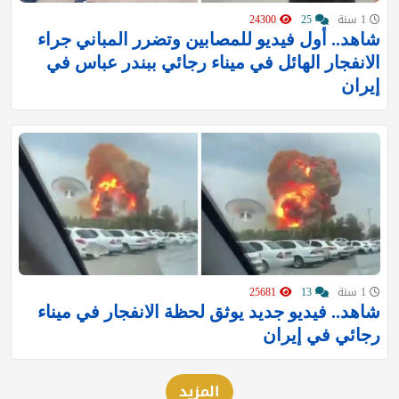
1 سنة
25
24300
شاهد.. أول فيديو للمصابين وتضرر المباني جراء
الانفجار الهائل في ميناء رجائي ببندر عباس في
إيران
1 سنة
13
25681
شاهد.. فيديو جديد يوثق لحظة الانفجار في ميناء
رجائي في ‎إيران
المزيد