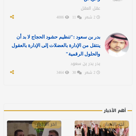
عقل العقل
2 شهر
11
4006
بدر بن سعود :"تنظيم حشود الحجاج لا بد أن
ينتقل من الإدارة بالعضلات إلى الإدارة بالعقول
والحلول الرقمية"
بدر بدر بن سعود
2 شهر
30
3464
أهم الأخبار
آخر الأخبار
آخر الأخبار