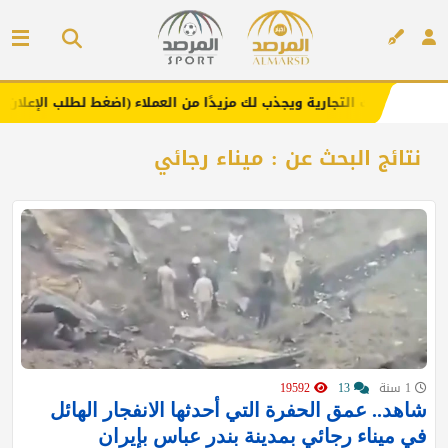
عزز علامتك التجارية ويجذب لك مزيدًا من العملاء (اضغط لطلب الإعلان)
إعلان
نتائج البحث عن : ميناء رجائي
1 سنة
13
19592
شاهد.. عمق الحفرة التي أحدثها الانفجار الهائل
في ميناء رجائي بمدينة بندر عباس بإيران