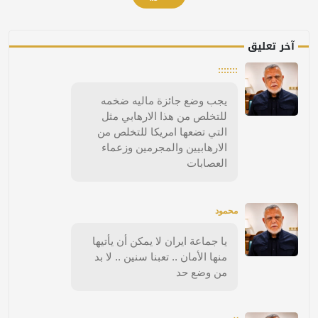
آخر تعليق
:::::::
يجب وضع جائزة ماليه ضخمه
للتخلص من هذا الارهابي مثل
التي تضعها امريكا للتخلص من
الارهابيين والمجرمين وزعماء
العصابات
محمود
يا جماعة ايران لا يمكن أن يأتيها
منها الأمان .. تعبنا سنين .. لا بد
من وضع حد