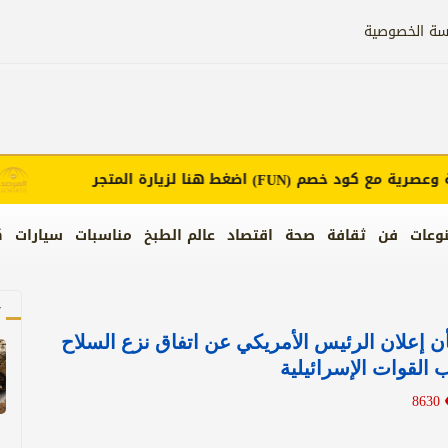
سة الخصوصية
صرية مع كود خصم
اضغط هنا لزيارة المتجر
إ
(FUN)
وعات
فن
ثقافة
صحة
اقتصاد
عالم الطبخ
مناسبات
سيارات
ك
آ
 إعلان الرئيس الأمريكي عن اتفاق نزع السلاح
القوات الإسرائيلية
8630