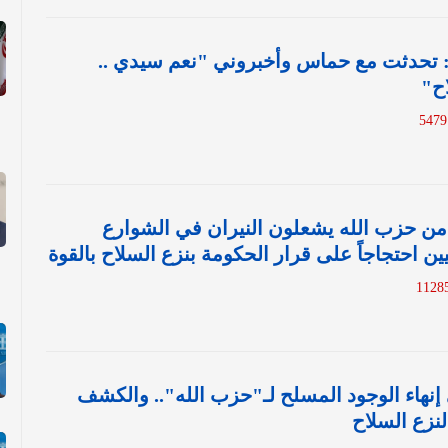
 : تحدثت مع حماس وأخبروني "نعم سيدي ..
ح"
ر من حزب الله يشعلون النيران في الشوارع
يين احتجاجاً على قرار الحكومة بنزع السلاح بالقوة
 إنهاء الوجود المسلح لـ"حزب الله".. والكشف
نزع السلاح