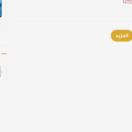
المزيد
ك