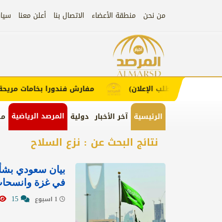
من نحن
منطقة الأعضاء
الاتصال بنا
أعلن معنا
سيا
إعلان
لاء (اضغط لطلب الإعلان)
مفارش فندورا بخامات مريحة وع
المرصد الرياضية
الرئيسية
آخر الأخبار
دولية
من
نتائج البحث عن : نزع السلاح
بيان سعودي بشأن
في غزة وانسحاب 
15
1 اسبوع