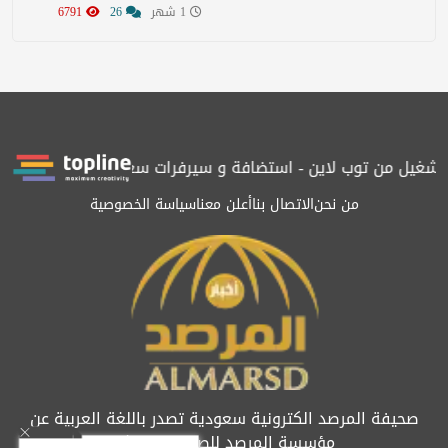
1 شهر
26
6791
بتشغيل من توب لاين - استضافة و سيرفرات سعودية
المرصد حاصلة عل
من نحن
الاتصال بنا
أعلن معنا
سياسة الخصوصية
صحيفة المرصد الكترونية سعودية تصدر باللغة العربية عن
مؤسسة المرصد للصحافة والنشر