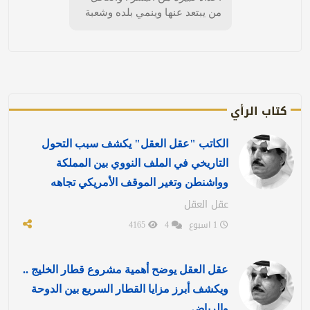
من يبتعد عنها وينمي بلده وشعبة
كتاب الرأي
الكاتب "عقل العقل" يكشف سبب التحول
التاريخي في الملف النووي بين المملكة
وواشنطن وتغير الموقف الأمريكي تجاهه
عقل العقل
1 اسبوع
4
4165
عقل العقل يوضح أهمية مشروع قطار الخليج ..
ويكشف أبرز مزايا القطار السريع بين الدوحة
والرياض