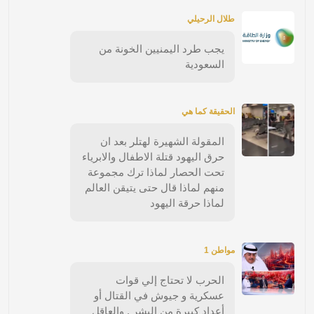
طلال الرحيلي
يجب طرد اليمنيين الخونة من
السعودية
الحقيقة كما هي
المقولة الشهيرة لهتلر بعد ان
حرق اليهود قتلة الاطفال والابرياء
تحت الحصار لماذا ترك مجموعة
منهم لماذا قال حتى يتيقن العالم
لماذا حرقة اليهود
مواطن 1
الحرب لا تحتاج إلي قوات
عسكرية و جيوش في القتال أو
أعداد كبيرة من البشر . والعاقل