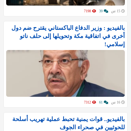
15 س
39
7198
بالفيديو : وزير الدفاع الباكستاني يقترح ضم دول
أخرى في اتفاقية مكة وتحويلها إلى حلف ناتو
إسلامي!
16 س
61
7312
بالفيديو.. قوات يمنية تحبط عملية تهريب أسلحة
للحوثيين في صحراء الجوف