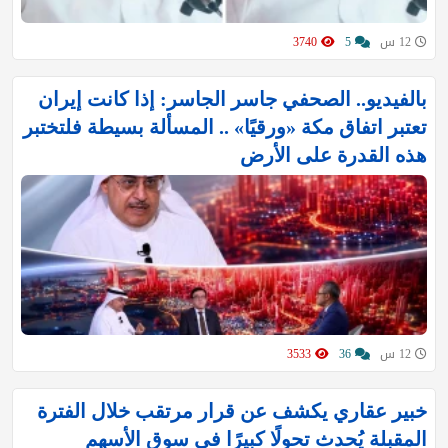
12 س
5
3740
بالفيديو.. الصحفي جاسر الجاسر: إذا كانت إيران
تعتبر اتفاق مكة «ورقيًا» .. المسألة بسيطة فلتختبر
هذه القدرة على الأرض
12 س
36
3533
خبير عقاري يكشف عن قرار مرتقب خلال الفترة
المقبلة يُحدث تحولًا كبيرًا في سوق الأسهم