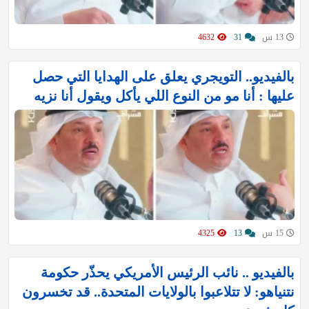
13 س
31
4632
بالفيديو.. التويجري يعلق على الهدايا التي حصل
عليها : ‏أنا مو من النوع اللي يأكل ويقول أنا نزيه
15 س
13
4325
بالفيديو .. نائب الرئيس الأمريكي يحذّر حكومة
نتنياهو: لا تتلاعبوا بالولايات المتحدة.. قد تخسرون