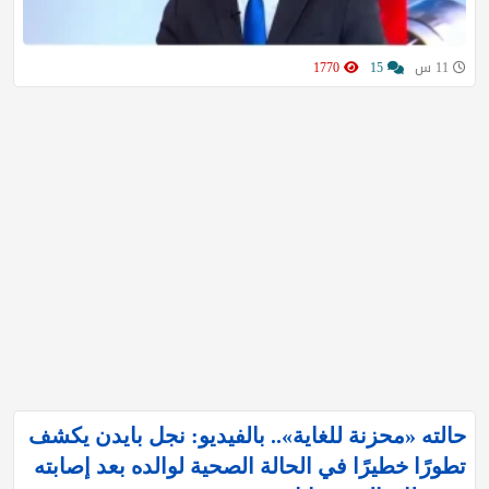
11 س
15
1770
حالته «محزنة للغاية».. بالفيديو: نجل بايدن يكشف
تطورًا خطيرًا في الحالة الصحية لوالده بعد إصابته