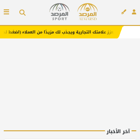
زز علامتك التجارية ويجذب لك مزيدًا من العملاء (اضغط لطلب الإعلان)
إعلان
آخر الأخبار