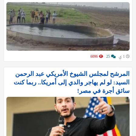
1 ي
25
6096
المرشح لمجلس الشيوخ الأمريكي عبد الرحمن
السيد: لو لم يهاجر والدي إلى أمريكا.. ربما كنت
سائق أجرة في مصر!