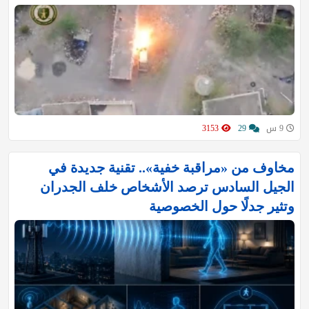
9 س
29
3153
مخاوف من «مراقبة خفية».. تقنية جديدة في
الجيل السادس ترصد الأشخاص خلف الجدران
وتثير جدلًا حول الخصوصية