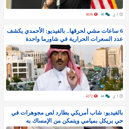
1 ي
46
4636
6 ساعات مشي لحرقها.. بالفيديو: الأحمدي يكشف
عدد السعرات الحرارية في شاورما واحدة
1 ي
44
4272
بالفيديو: شاب أمريكي يطارد لص مجوهرات في
حي بريكل بميامي ويتمكن من الإمساك به