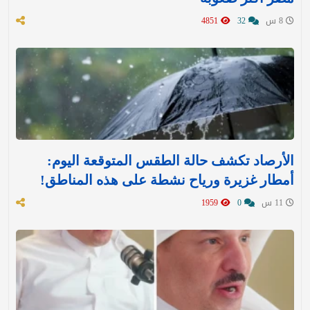
8 س
32
4851
الأرصاد تكشف حالة الطقس المتوقعة اليوم:
أمطار غزيرة ورياح نشطة على هذه المناطق!
11 س
0
1959