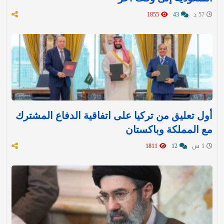
57 د
43
1855
أول تعليق من تركيا على اتفاقية الدفاع المشترك
مع المملكة وباكستان
1 س
12
1811