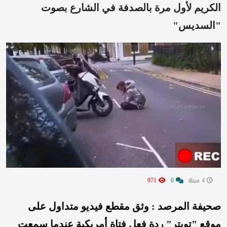
الكريم لأول مرة بالصدفة في الشارع بصوت
"السديس"
4 سنة
0
971
صحيفة المرصد : وثق مقطع فيديو متداول على
موقع "تويتر" ردة فعل فتاة أمريكية عندما سمعت