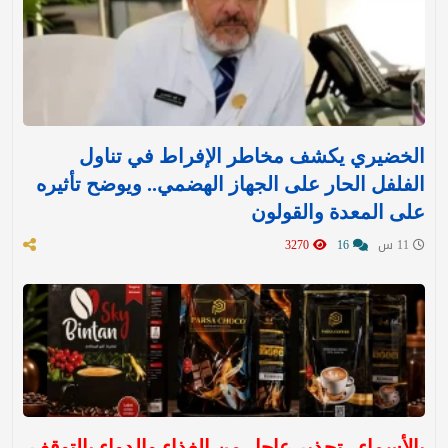
الخضيري يكشف مخاطر الإفراط في تناول
الفلفل الحار على الجهاز الهضمي.. ويوضح تأثيره
على المعدة والقولون
11 س
16
3270
بالأسماء.. تحذير عاجل من الغذاء والدواء بالتوقف