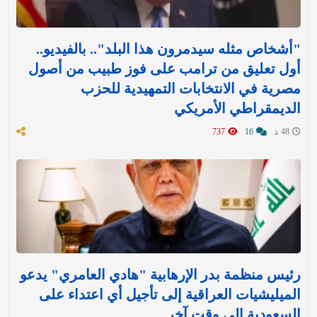
"أشخاص مثله سيدمرون هذا البلد".. بالفيديو..
أول تعليق من ترامب على فوز طبيب من أصول
مصرية في الانتخابات التمهيدية للحزب
الديمقراطي الأمريكي
48 د
16
737
رئيس منظمة بدر الإرهابية "هادي العامري" يدعو
الميليشيات العراقية إلى تأجيل أي اعتداء على
السعودية إلى وقت آخر