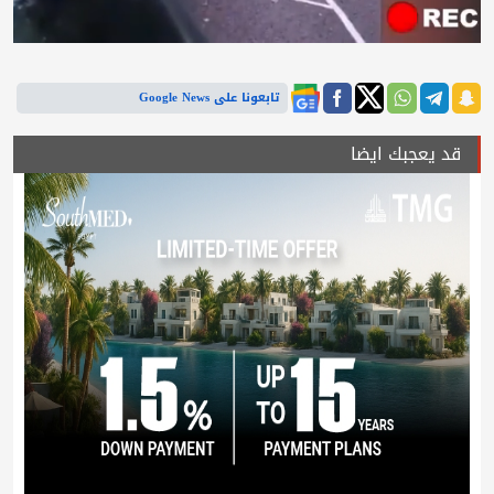
تابعونا على Google News
قد يعجبك ايضا