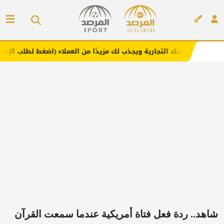
لتجارية ويجذب لك مزيدًا من العملاء (اضغط لطلب الإعلان)
مف
إعلان
شاهد.. ردة فعل فتاة أمريكية عندما سمعت القرآن