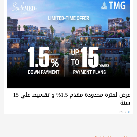
عرض لفترة محدودة مقدم 1.5% و تقسيط علي 15
سنة
TMG