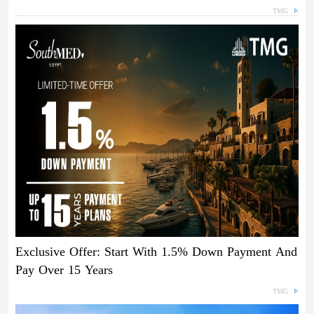
TMG
Exclusive Offer: Start With 1.5% Down Payment And
Pay Over 15 Years
TMG