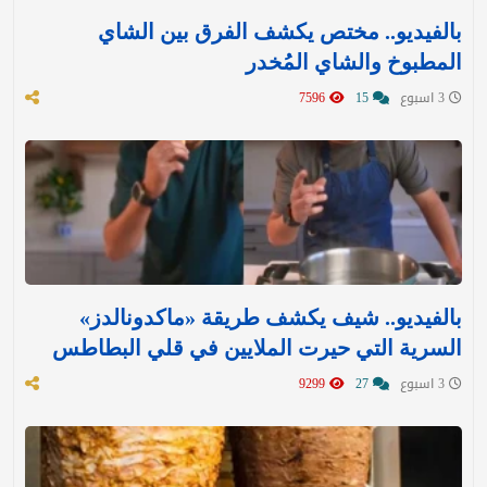
بالفيديو.. مختص يكشف الفرق بين الشاي
المطبوخ والشاي المُخدر
3 اسبوع
15
7596
بالفيديو.. شيف يكشف طريقة «ماكدونالدز»
السرية التي حيرت الملايين في قلي البطاطس
3 اسبوع
27
9299