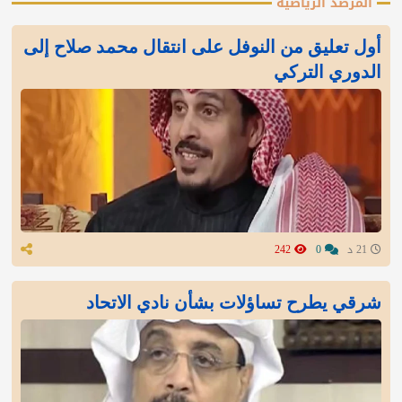
المرصد الرياضية
أول تعليق من النوفل على انتقال محمد صلاح إلى
الدوري التركي
21 د
0
242
شرقي يطرح تساؤلات بشأن نادي الاتحاد