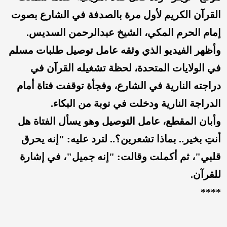
القرآن الكريم لأول مرة بالصدفة في الشارع بصوت
إمام الحرم المكي، الشيخ عبدالرحمن السديس.
وأظهر الفيديو الذي وثقه عامل توصيل طلبات مسلم
في الولايات المتحدة، لحظة تشغيله القرآن في
دراجته النارية في الشارع، وفجأة توقفت فتاة أمام
الدراجة النارية ودخلت في نوبة من البكاء.
وأبان المقطع، عامل التوصيل وهو يسأل الفتاة هل
أنتِ بخير.. بماذا تشعرين؟.. لترد عليه: "إنه يحرق
قلبي"، ثم أكملت وقالت: "إنه جميل"، في إشارة
للقرآن.
****