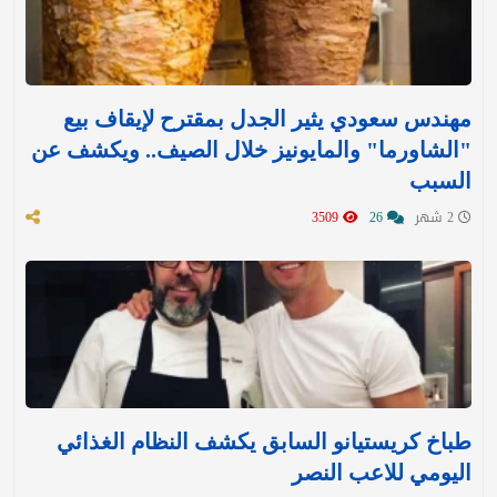
مهندس سعودي يثير الجدل بمقترح لإيقاف بيع
"الشاورما" والمايونيز خلال الصيف.. ويكشف عن
السبب
2 شهر
26
3509
طباخ كريستيانو السابق يكشف النظام الغذائي
اليومي للاعب النصر