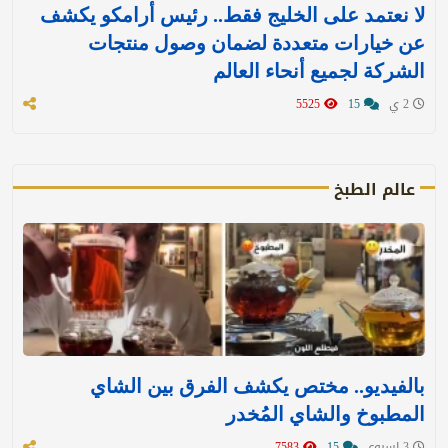
لا نعتمد على الخليج فقط.. رئيس أرامكو يكشف
عن خيارات متعددة لضمان وصول منتجات
الشركة لجميع أنحاء العالم
2 ي
15
5525
عالم الطبخ
بالفيديو.. مختص يكشف الفرق بين الشاي
المطبوخ والشاي المُخدر
3 اسبوع
15
7583