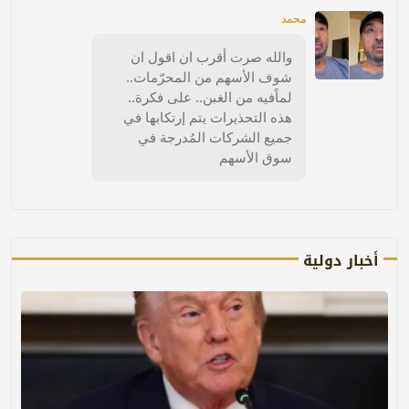
محمد
والله صرت أقرب ان اقول ان
شوف الأسهم من المحرّمات..
لماًفيه من الغبن.. على فكرة..
هذه التحذيرات يتم إرتكابها في
جميع الشركات المُدرجة في
سوق الأسهم
أخبار دولية