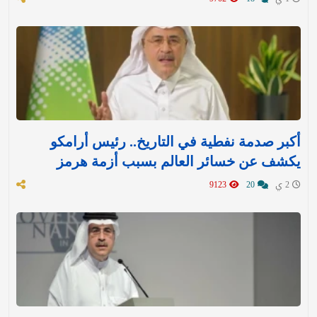
أكبر صدمة نفطية في التاريخ.. رئيس أرامكو
يكشف عن خسائر العالم بسبب أزمة هرمز
2 ي
20
9123