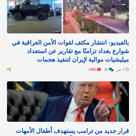
بالفيديو: انتشار مكثف لقوات الأمن العراقية في
شوارع بغداد تزامنًا مع تقارير عن استعداد
ميليشيات موالية لإيران لتنفيذ هجمات
4 س
26
3408
قرار جديد من ترامب يستهدف أطفال الأمهات