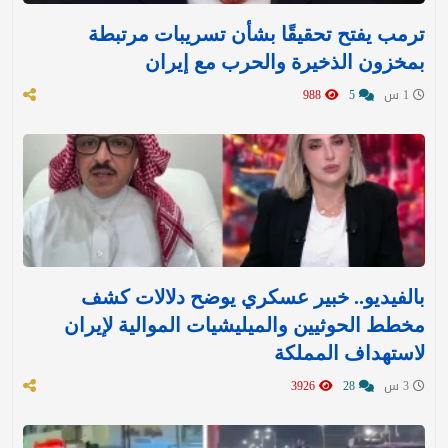
ترمب يفتح تحقيقًا بشأن تسريبات مرتبطة
بمخزون الذخيرة والحرب مع إيران
1 س
5
988
بالفيديو.. خبير عسكري يوضح دلالات كشف
مخطط الحوثيين والميليشيات الموالية لإيران
لاستهداف المملكة
3 س
28
3926