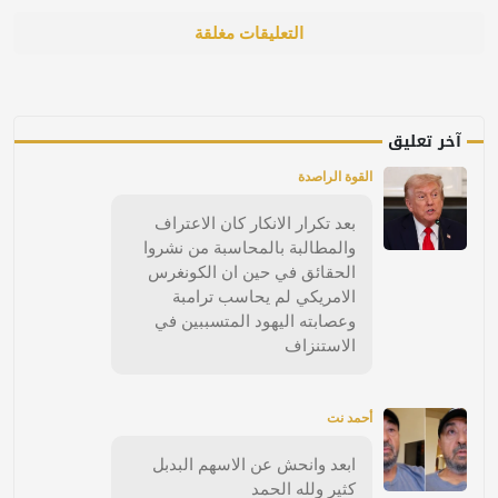
التعليقات مغلقة
آخر تعليق
القوة الراصدة
بعد تكرار الانكار كان الاعتراف
والمطالبة بالمحاسبة من نشروا
الحقائق في حين ان الكونغرس
الامريكي لم يحاسب ترامبة
وعصابته اليهود المتسببين في
الاستنزاف
أحمد نت
ابعد وانحش عن الاسهم البدبل
كثير ولله الحمد