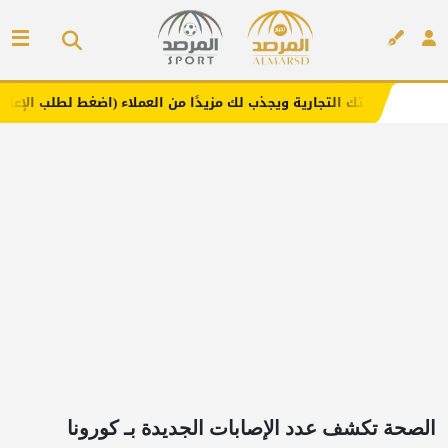
لتجارية ويجذب لك مزيدًا من العملاء (اضغط لطلب الإعلان)
م
إعلان
الصحة تكشف عدد الإصابات الجديدة بـ كورونا