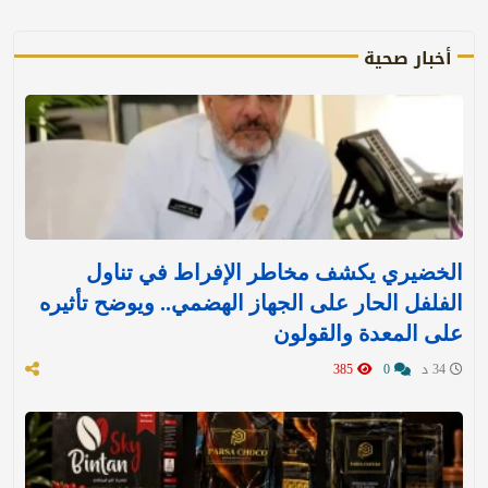
أخبار صحية
الخضيري يكشف مخاطر الإفراط في تناول
الفلفل الحار على الجهاز الهضمي.. ويوضح تأثيره
على المعدة والقولون
34 د
0
385