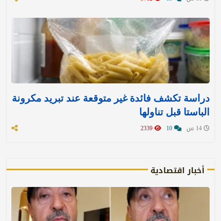
دراسة تكشف فائدة غير متوقعة عند تبريد مكرونة
الباستا قبل تناولها
14 س
10
2339
أخبار اقتصادية