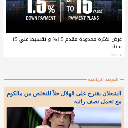
عرض لفترة محدودة مقدم 1.5% و تقسيط علي 15
سنة
TMG
المرصد الرياضية
الشعلان يقترح على الهلال حلاً للتخلص من مالكوم
مع تحمل نصف راتبه