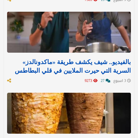
بالفيديو.. شيف يكشف طريقة «ماكدونالدز»
السرية التي حيرت الملايين في قلي البطاطس
3 اسبوع
27
9273