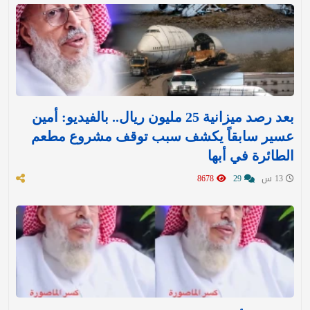
بعد رصد ميزانية 25 مليون ريال.. بالفيديو: أمين
عسير سابقاً يكشف سبب توقف مشروع مطعم
الطائرة في أبها
13 س
29
8678