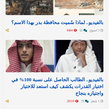
بالفيديو.. لماذا سُميت محافظة بدر بهذا الاسم؟
3 اسبوع
11
8404
بالفيديو.. الطالب الحاصل على نسبة 100% في
اختبار القدرات يكشف كيف استعد للاختبار
واجتيازه بنجاح
1 شهر
72
29519