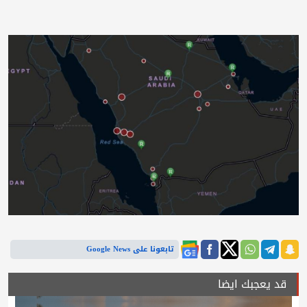
تابعونا على Google News
قد يعجبك ايضا