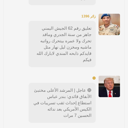
زائر 1396
تعليق رقم 62 الجيش اليمني
جاهز من سنة الجدري وماقد
تحرك ولا عمره بيتحرك رواتبه
ماشيه ومخزن ليل نهار مثل
قايدكم ذابحه المندي لابارك الله
فيكم
🔴
🔴 عاجل | المرشد الأعلى مختبئ
الأنفاق قائدي: بندر عباس
استطاع إحداث ثقب تسريبات في
الكيس الأمريكي بعد ندائه
الحسين 7 مرات