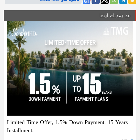
قد يعجبك ايضا
Limited Time Offer, 1.5% Down Payment, 15 Years
Installment.
TMG