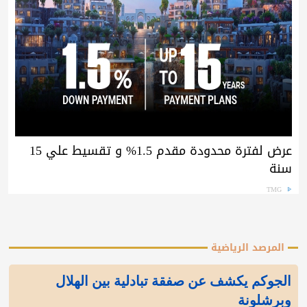
عرض لفترة محدودة مقدم 1.5% و تقسيط علي 15
سنة
TMG
المرصد الرياضية
الجوكم يكشف عن صفقة تبادلية بين الهلال
وبرشلونة