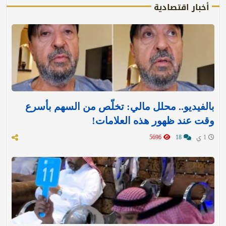
أخبار اقتصادية
بالفيديو.. محلل مالي: تخلّص من السهم بأسرع
وقت عند ظهور هذه العلامات!
1 ي
18
5696