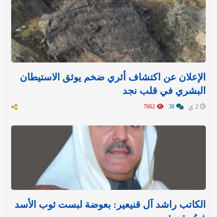
الإعلان عن اكتشاف أثري ضخم يوثق الاستيطان
البشري في قلب نجد
2 ي
38
7662
الكاتب راشد آل قنيعير: بعوضة لبست ثوب الأسد