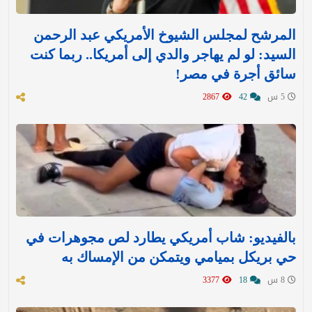
المرشح لمجلس الشيوخ الأمريكي عبد الرحمن
السيد: لو لم يهاجر والدي إلى أمريكا.. ربما كنت
سائق أجرة في مصر!
5 س
42
2867
بالفيديو: شاب أمريكي يطارد لص مجوهرات في
حي بريكل بميامي ويتمكن من الإمساك به
8 س
18
3377