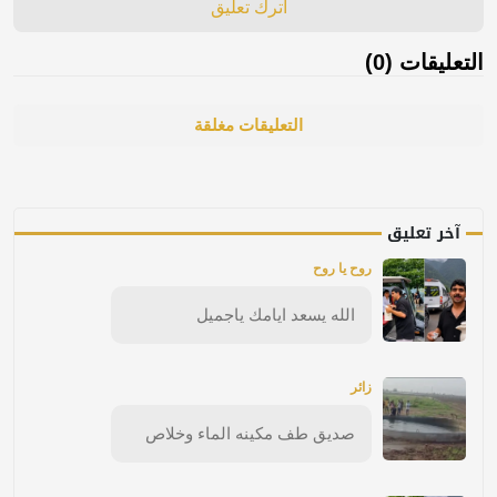
اترك تعليق
التعليقات (0)
التعليقات مغلقة
آخر تعليق
روح يا روح
الله يسعد ايامك ياجميل
زائر
صديق طف مكينه الماء وخلاص