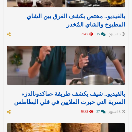
بالفيديو.. مختص يكشف الفرق بين الشاي
المطبوخ والشاي المُخدر
3 اسبوع
15
7645
بالفيديو.. شيف يكشف طريقة «ماكدونالدز»
السرية التي حيرت الملايين في قلي البطاطس
3 اسبوع
27
9388