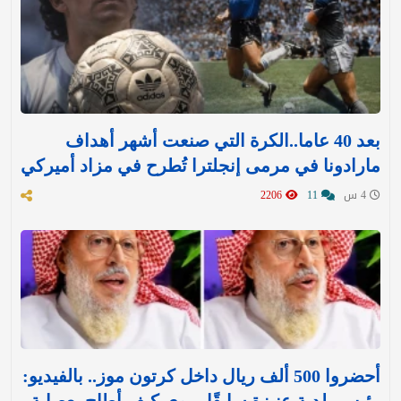
بعد 40 عاما..الكرة التي صنعت أشهر أهداف
مارادونا في مرمى إنجلترا تُطرح في مزاد أميركي
4 س
11
2206
أحضروا 500 ألف ريال داخل كرتون موز.. بالفيديو: