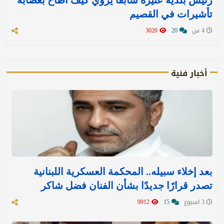
رئيس بلدية عنيزة سابقًا يروي كيف أطاح بعصابة
تأشيرات في القصيم
4 س
20
3020
أخبار فنية
بعد إخلاء سبيله.. المحكمة العسكرية اللبنانية
تصدر قرارًا جديدًا بشأن الفنان فضل شاكر
3 اسبوع
15
9912