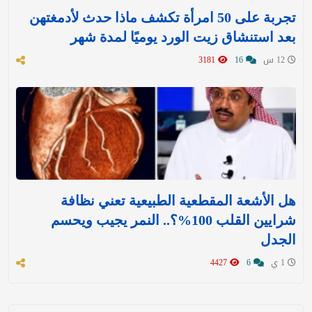
تجربة على 50 امرأة تكشف ماذا حدث لأدمغتهن
بعد استنشاق زيت الورد يوميًا لمدة شهر
12 س
16
3181
هل الأشعة المقطعية الطبيعية تعني نظافة
شرايين القلب 100%؟.. النمر يجيب ويحسم
الجدل
1 ي
6
4427