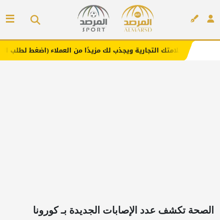
ك التجارية ويجذب لك مزيدًا من العملاء (اضغط لطلب الإعلان)
إعلان
الصحة تكشف عدد الإصابات الجديدة بـ كورونا