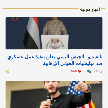
أخبار دولية
بالفيديو.. الجيش اليمني يعلن تنفيذ عمل عسكري
ضد ميليشيات الحوثي الإرهابية
43 د
10
1620