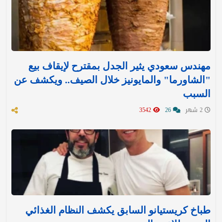
مهندس سعودي يثير الجدل بمقترح لإيقاف بيع
"الشاورما" والمايونيز خلال الصيف.. ويكشف عن
السبب
2 شهر
26
3542
طباخ كريستيانو السابق يكشف النظام الغذائي