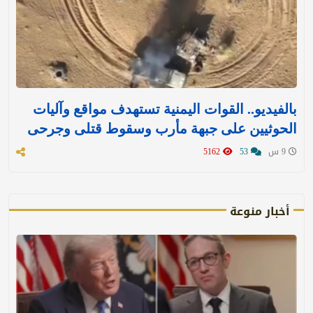
بالفيديو.. القوات اليمنية تستهدف مواقع وآليات
الحوثيين على جبهة مأرب وسقوط قتلى وجرحى
9 س
53
5162
أخبار منوعة