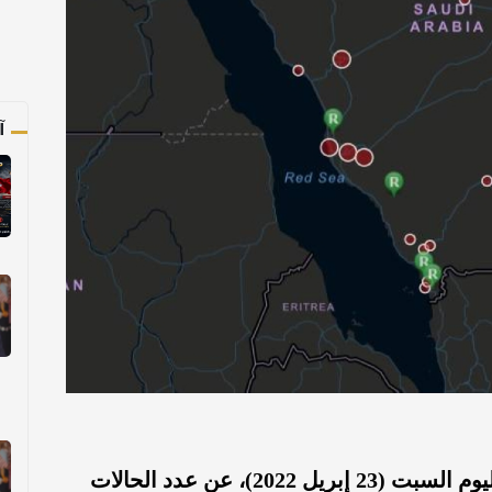
آ
صحيفة المرصد : أعلنت وزارة الصحة، اليوم السبت (23 إبريل 2022)، عن عدد الحالات