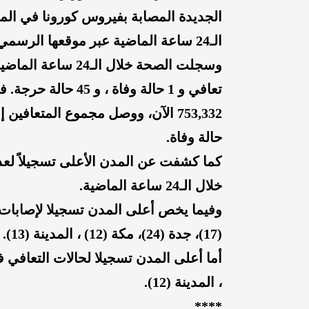
الجديدة المصابة بفيروس كورونا في المم
الـ24 ساعة الماضية عبر موقعها الرسمي.
تعافي و 1 حالة وفاة
حالة وفاة.
كما كشفت عن المدن الأعلى تسجيلاً لعد
خلال الـ24 ساعة الماضية.
وفيما يخص أعلى المدن تسجيلا لإصابات ك
(
17
)، جدة (
24
)، مكة (
12
) ، المدينة (
13
).
أما أعلى المدن تسجيلا لحالات التعافي 
، المدينة (
12
).
****