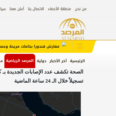
من نحن
منطقة الأعضاء
الاتصال بنا
أعلن معنا
سيا
إعلان
ب الإعلان)
مفارش فندورا بخامات مريحة وعصرية 
المرصد الرياضية
الرئيسية
آخر الأخبار
دولية
من
الصحة تكشف عدد الإصابات الجديدة بـ كو
تسجيلاً خلال الـ 24 ساعة الماضية