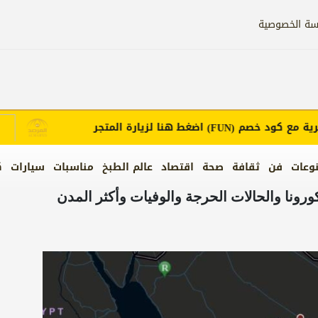
سة الخصوصية
مع كود خصم
اضغط هنا لزيارة المتجر
إع
(FUN)
وعات
فن
ثقافة
صحة
اقتصاد
عالم الطبخ
مناسبات
سيارات
ك
رونا والحالات الحرجة والوفيات وأكثر المدن