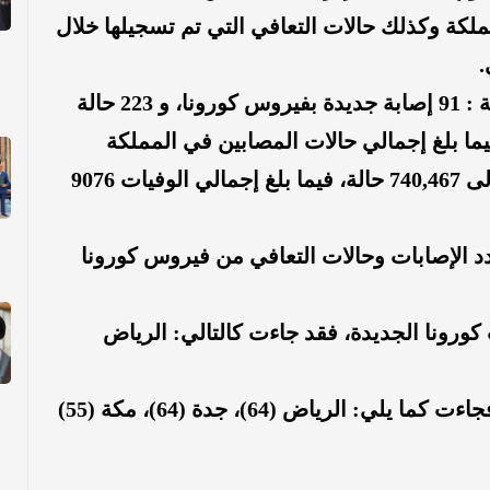
لكة وكذلك حالات التعافي التي تم تسجيلها خلال
وسجلت الصحة خلال الـ24 ساعة الماضية : 91 إصابة جديدة بفيروس كورونا، و 223 حالة
 ، و 45 حالة حرجة. فيما بلغ إجمالي حالات المصابين في المملكة
753,332 الآن، ووصل مجموع المتعافين إلى 740,467 حالة، فيما بلغ إجمالي الوفيات 9076
د الإصابات وحالات التعافي من فيروس كورونا
ورونا الجديدة، فقد جاءت كالتالي: الرياض
فجاءت كما يلي: الرياض (
64
)، جدة (
64
)، مكة (
55
)