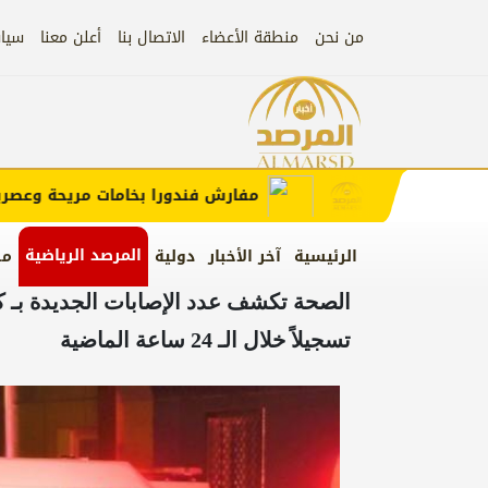
من نحن
منطقة الأعضاء
الاتصال بنا
أعلن معنا
سيا
إعلان
الإعلان)
مفارش فندورا بخامات مريحة وعصرية مع
المرصد الرياضية
الرئيسية
آخر الأخبار
دولية
من
الصحة تكشف عدد الإصابات الجديدة بـ كو
تسجيلاً خلال الـ 24 ساعة الماضية