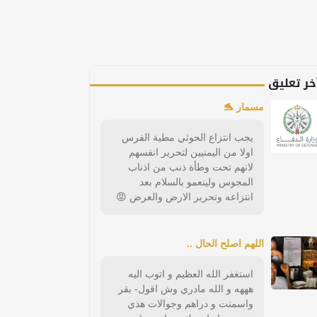
خر تعليق
مسمار 🐬
يجب انتزاع الحوثي مطية الفرس
اولا من اليمنيين لتحرير انفسهم
لانهم تحت وطأة ذنب من اذناب
المجوس ولينعمو بالسلام بعد
انتزاعه وتحرير الارض والعرض 😡
اللهم اصلح الحال ..
استغفر الله العظيم و اتوب اليه
هههه و الله مادري وش اقول- بقر
واسمنت و دراهم وجوالات هذي