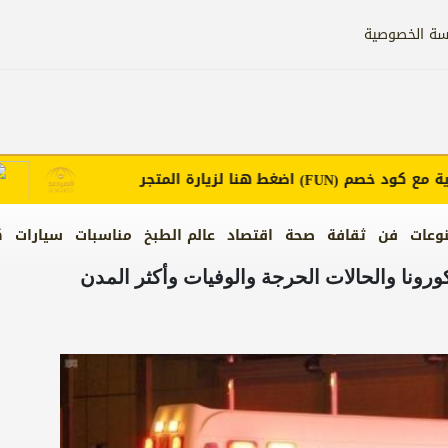
سة الخصوصية
 كود خصم
اضغط هنا لزيارة المتجر
إعلا
(FUN)
وعات
فن
ثقافة
صحة
اقتصاد
عالم الطبخ
مناسبات
سيارات
ك
رونا والحالات الحرجة والوفيات وأكثر المدن