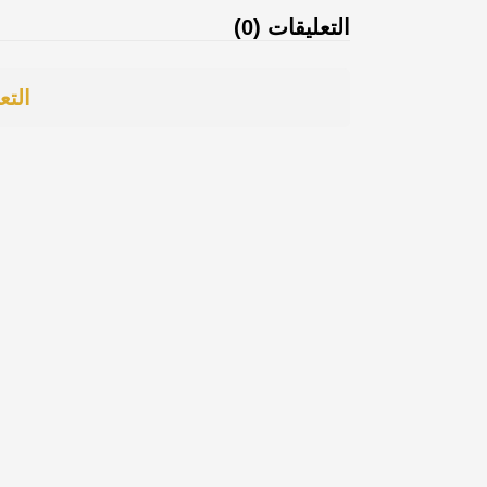
التعليقات (0)
التع