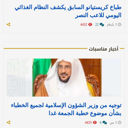
طباخ كريستيانو السابق يكشف النظام الغذائي
اليومي للاعب النصر
3 شهر
22
4432
أخبار مناسبات
توجيه من وزير الشؤون الإسلامية لجميع الخطباء
بشأن موضوع خطبة الجمعة غدا
3 س
6
4435