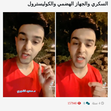
السكري والجهاز الهضمي والكوليسترول
4 سنة
0
157940