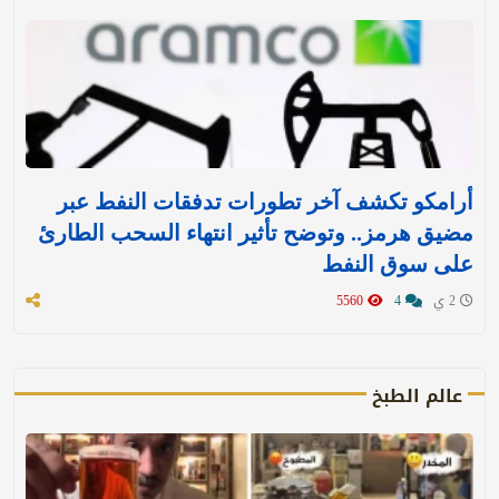
أرامكو تكشف آخر تطورات تدفقات النفط عبر
مضيق هرمز.. وتوضح تأثير انتهاء السحب الطارئ
على سوق النفط
2 ي
4
5560
عالم الطبخ