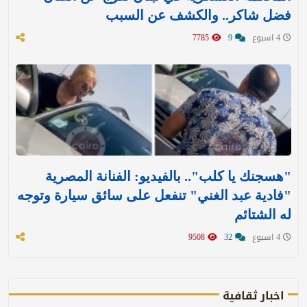
فضل شاكر.. والكشف عن السبب
4 اسبوع
9
7785
"هسجنك يا كلب".. بالفيديو: الفنانة المصرية
"فادية عبد الغني" تنفعل على سائق سيارة وتوجه
له الشتائم
4 اسبوع
32
9508
اخبار ثقافية