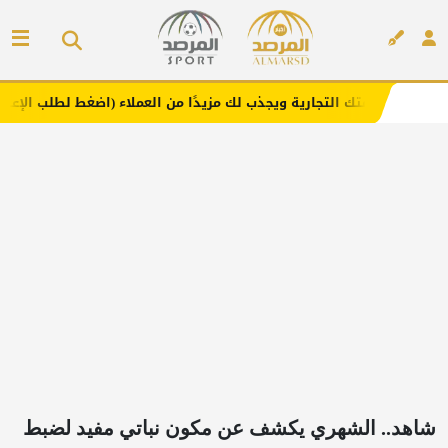
لتجارية ويجذب لك مزيدًا من العملاء (اضغط لطلب الإعلان)
مف
إعلان
شاهد.. الشهري يكشف عن مكون نباتي مفيد لضبط