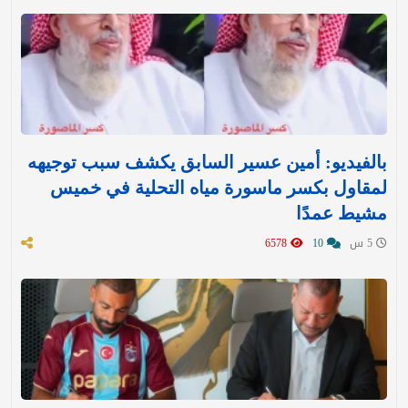
بالفيديو: أمين عسير السابق يكشف سبب توجيهه
لمقاول بكسر ماسورة مياه التحلية في خميس
مشيط عمدًا
5 س
10
6578