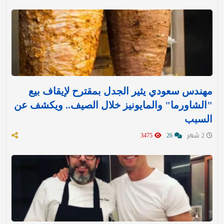
مهندس سعودي يثير الجدل بمقترح لإيقاف بيع
"الشاورما" والمايونيز خلال الصيف.. ويكشف عن
السبب
2 شهر
26
3475