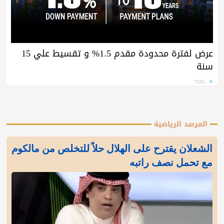
عرض لفترة محدودة مقدم 1.5% و تقسيط علي 15
سنة
TMG
المرصد الرياضية
الشعلان يقترح على الهلال حلاً للتخلص من مالكوم
مع تحمل نصف راتبه