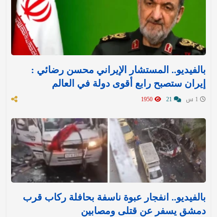
بالفيديو.. المستشار الإيراني محسن رضائي :
إيران ستصبح رابع أقوى دولة في العالم
1 س
21
1950
بالفيديو.. انفجار عبوة ناسفة بحافلة ركاب قرب
دمشق يسفر عن قتلى ومصابين