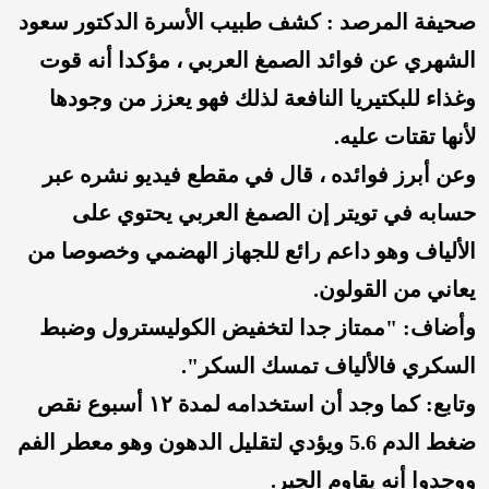
صحيفة المرصد : كشف طبيب الأسرة الدكتور سعود
الشهري عن فوائد الصمغ العربي ، مؤكدا أنه قوت
وغذاء للبكتيريا النافعة لذلك فهو يعزز من وجودها
لأنها تقتات عليه.
وعن أبرز فوائده ، قال في مقطع فيديو نشره عبر
حسابه في تويتر إن الصمغ العربي يحتوي على
الألياف وهو داعم رائع للجهاز الهضمي وخصوصا من
يعاني من القولون.
وأضاف: "ممتاز جدا لتخفيض الكوليسترول وضبط
السكري فالألياف تمسك السكر".
وتابع: كما وجد أن استخدامه لمدة ١٢ أسبوع نقص
ضغط الدم 5.6 ويؤدي لتقليل الدهون وهو معطر الفم
ووجدوا أنه يقاوم الجير.