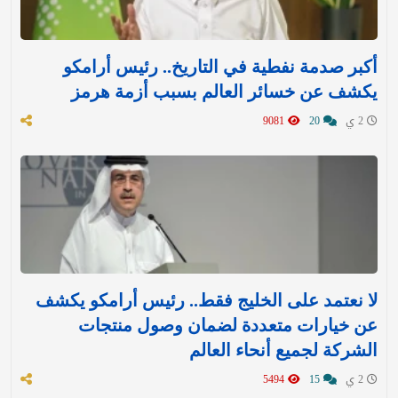
أكبر صدمة نفطية في التاريخ.. رئيس أرامكو
يكشف عن خسائر العالم بسبب أزمة هرمز
2 ي
20
9081
لا نعتمد على الخليج فقط.. رئيس أرامكو يكشف
عن خيارات متعددة لضمان وصول منتجات
الشركة لجميع أنحاء العالم
2 ي
15
5494