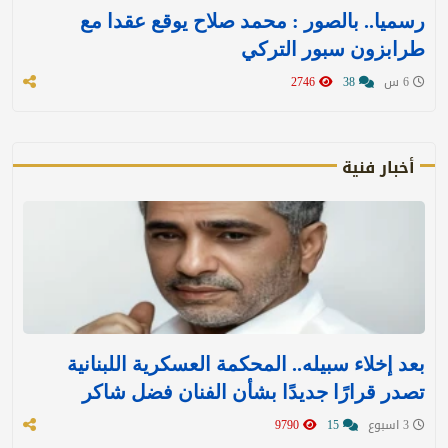
رسميا.. بالصور : محمد صلاح يوقع عقدا مع
طرابزون سبور التركي
6 س
38
2746
أخبار فنية
بعد إخلاء سبيله.. المحكمة العسكرية اللبنانية
تصدر قرارًا جديدًا بشأن الفنان فضل شاكر
3 اسبوع
15
9790