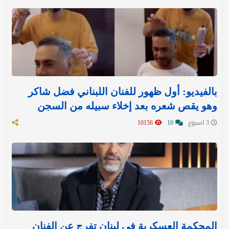
بالفيديو: أول ظهور للفنان اللبناني فضل شاكر
وهو يقص شعره بعد إخلاء سبيله من السجن
3 اسبوع
10
10156
المحكمة العسكرية في لبنان تفرج عن الفنان