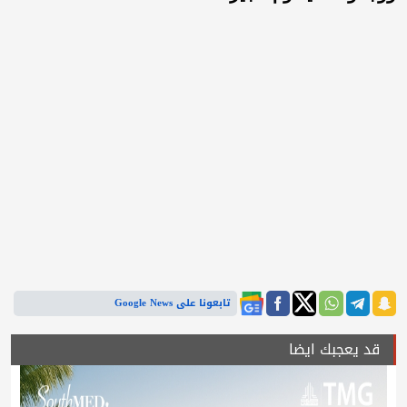
تابعونا على Google News
قد يعجبك ايضا