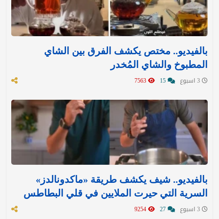
بالفيديو.. مختص يكشف الفرق بين الشاي
المطبوخ والشاي المُخدر
3 اسبوع
15
7563
بالفيديو.. شيف يكشف طريقة «ماكدونالدز»
السرية التي حيرت الملايين في قلي البطاطس
3 اسبوع
27
9254