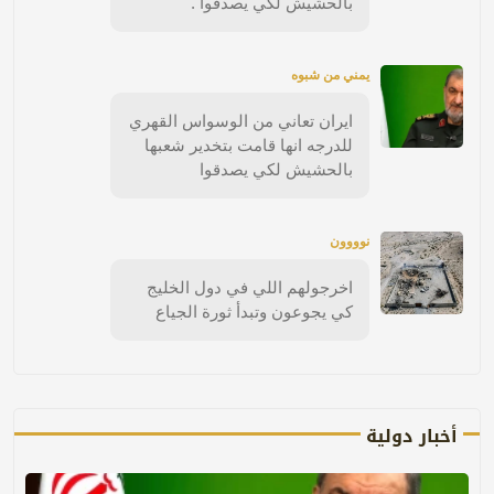
بالحشيش لكي يصدقوا .
يمني من شبوه
ايران تعاني من الوسواس القهري
للدرجه انها قامت بتخدير شعبها
بالحشيش لكي يصدقوا
نوووون
اخرجولهم اللي في دول الخليج
كي يجوعون وتبدأ ثورة الجياع
أخبار دولية