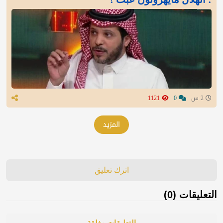
2 س
0
1121
المزيد
اترك تعليق
التعليقات (0)
التعليقات مغلقة