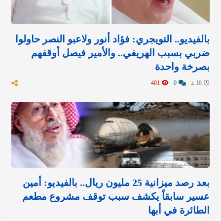
بالفيديو.. التويجري: فؤاد أنور ولاعبو النصر حاولوا
ضربي بسبب الهريفي.. والأمير فيصل أوقفهم
بصرخة واحدة
18 د
0
401
بعد رصد ميزانية 25 مليون ريال.. بالفيديو: أمين
عسير سابقاً يكشف سبب توقف مشروع مطعم
الطائرة في أبها