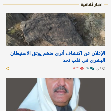
اخبار ثقافية
الإعلان عن اكتشاف أثري ضخم يوثق الاستيطان
البشري في قلب نجد
1 ي
37
6376