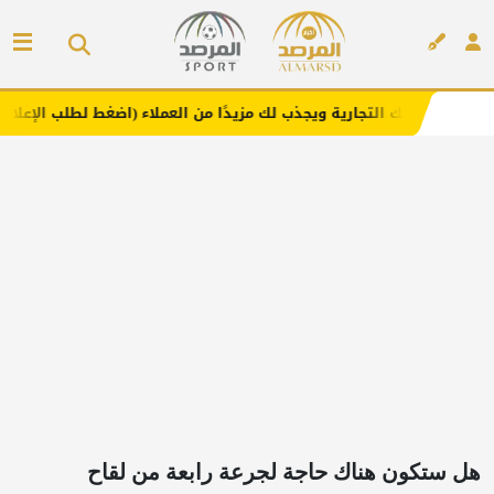
تجارية ويجذب لك مزيدًا من العملاء (اضغط لطلب الإعلان)
مف
إعلان
هل ستكون هناك حاجة لجرعة رابعة من لقاح