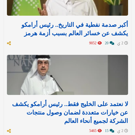
أكبر صدمة نفطية في التاريخ.. رئيس أرامكو
يكشف عن خسائر العالم بسبب أزمة هرمز
2 ي
20
9052
لا نعتمد على الخليج فقط.. رئيس أرامكو يكشف
عن خيارات متعددة لضمان وصول منتجات
الشركة لجميع أنحاء العالم
2 ي
15
5465