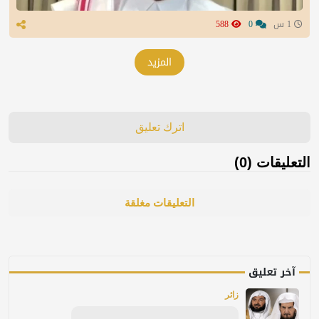
1 س
0
588
المزيد
اترك تعليق
التعليقات (0)
التعليقات مغلقة
آخر تعليق
زائر