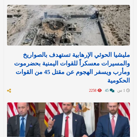
مليشيا الحوثي الإرهابية تستهدف بالصواريخ
والمسيرات معسكراً للقوات اليمنية بحضرموت
ومأرب ويسفر الهجوم عن مقتل 45 من القوات
الحكومية
1 س
45
2258