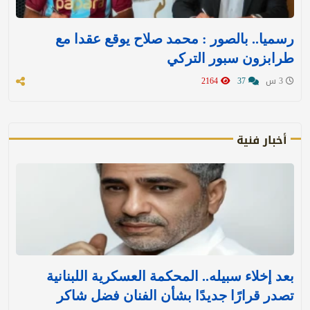
رسميا.. بالصور : محمد صلاح يوقع عقدا مع
طرابزون سبور التركي
3 س
37
2164
أخبار فنية
بعد إخلاء سبيله.. المحكمة العسكرية اللبنانية
تصدر قرارًا جديدًا بشأن الفنان فضل شاكر