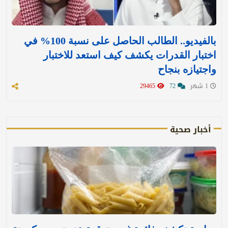
بالفيديو.. الطالب الحاصل على نسبة 100% في
اختبار القدرات يكشف كيف استعد للاختبار
واجتيازه بنجاح
1 شهر
72
29465
أخبار صحية