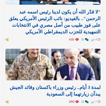
"لا قدّر الله أن يكون لدينا رئيس اسمه عبد
الرحمن".. بالفيديو: نائب الرئيس الأمريكي يعلق
على فوز طبيب من أصل مصري في الانتخابات
التمهيدية للحزب الديمقراطي الأمريكي
4 س
51
4181
لمدة 3 أيام.. رئيس وزراء باكستان وقائد الجيش
يبدآن زيارتهما إلى السعودية
7 س
12
2995