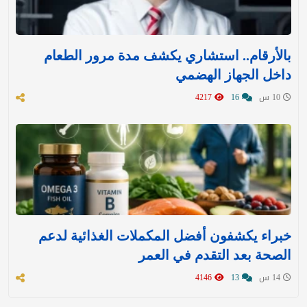
بالأرقام.. استشاري يكشف مدة مرور الطعام
داخل الجهاز الهضمي
10 س
16
4217
خبراء يكشفون أفضل المكملات الغذائية لدعم
الصحة بعد التقدم في العمر
14 س
13
4146