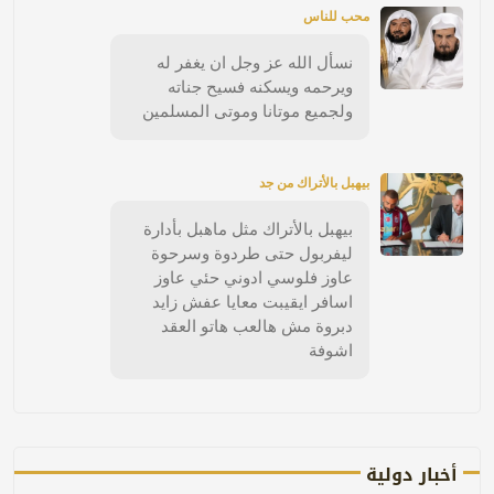
محب للناس
نسأل الله عز وجل ان يغفر له
ويرحمه ويسكنه فسيح جناته
ولجميع موتانا وموتى المسلمين
بيهبل بالأتراك من جد
بيهبل بالأتراك مثل ماهبل بأدارة
ليفربول حتى طردوة وسرحوة
عاوز فلوسي ادوني حئي عاوز
اسافر ايقيبت معايا عفش زايد
دبروة مش هالعب هاتو العقد
اشوفة
أخبار دولية