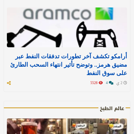
أرامكو تكشف آخر تطورات تدفقات النفط عبر
مضيق هرمز.. وتوضح تأثير انتهاء السحب الطارئ
على سوق النفط
2 ي
4
5528
عالم الطبخ