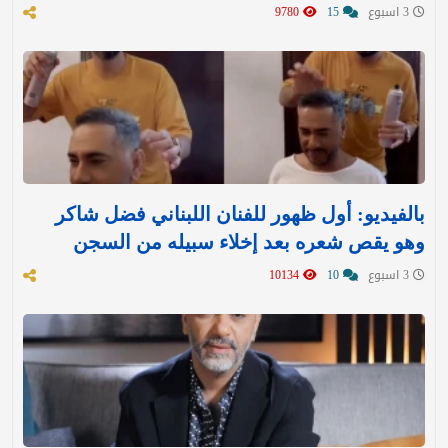
3 اسبوع
15
9780
بالفيديو: أول ظهور للفنان اللبناني فضل شاكر
وهو يقص شعره بعد إخلاء سبيله من السجن
3 اسبوع
10
10134