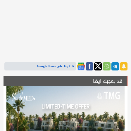
تابعونا على Google News
قد يعجبك ايضا