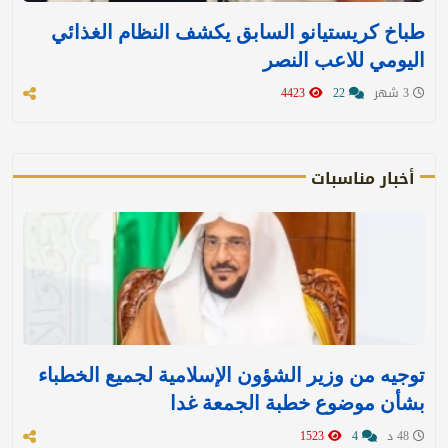
طباخ كريستيانو السابق يكشف النظام الغذائي
اليومي للاعب النصر
3 شهر
22
4423
أخبار مناسبات
توجيه من وزير الشؤون الإسلامية لجميع الخطباء
بشأن موضوع خطبة الجمعة غدا
48 د
4
1523