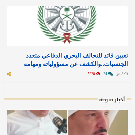
تعيين قائد للتحالف البحري الدفاعي متعدد
الجنسيات..والكشف عن مسؤولياته ومهامه
8 س
24
5220
أخبار منوعة