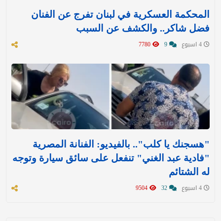
المحكمة العسكرية في لبنان تفرج عن الفنان
فضل شاكر.. والكشف عن السبب
4 اسبوع
9
7780
"هسجنك يا كلب".. بالفيديو: الفنانة المصرية
"فادية عبد الغني" تنفعل على سائق سيارة وتوجه
له الشتائم
4 اسبوع
32
9504