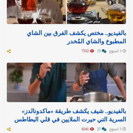
بالفيديو.. مختص يكشف الفرق بين الشاي
المطبوخ والشاي المُخدر
3 اسبوع
15
7552
بالفيديو.. شيف يكشف طريقة «ماكدونالدز»
السرية التي حيرت الملايين في قلي البطاطس
3 اسبوع
27
9241