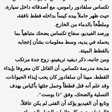
تكساس سلفادور راموس، مع أصدقائه داخل سيارة،
حيث ظهر حاملاً بيده كيساً بداخله قطط نافقة،
وملطّخاً بالدماء من الخارج.
ورصد الفيديو، سفاح تكساس يضحك متباهياً بما
يحمله في يديه، وسط معلومات بشأن إعجابه
بالقطط الميتة.
ومن جانبه، ذكر ديفيد تريفينو، زوج جدة مرتكب
مذبحة مدرسة تكساس، أن القاتل كان معروفا بإيذاء
القطط، مبينا أن سلفادور كان يحب إيذاء الحيوانات،
وقد علم أنه قتل قططاً وحمل جثثها بأكياس بهدف
التسلية والضحك، وفق "ذا بوست".
وتابع أن الفيديو يؤكد أن الفتى لم يكن عاقلاً،