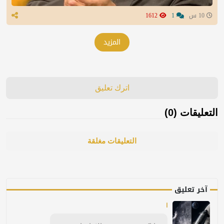
10 س
1
1612
المزيد
اترك تعليق
التعليقات (0)
التعليقات مغلقة
آخر تعليق
ا