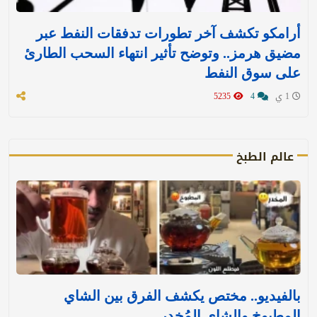
أرامكو تكشف آخر تطورات تدفقات النفط عبر
مضيق هرمز.. وتوضح تأثير انتهاء السحب الطارئ
على سوق النفط
1 ي
4
5235
عالم الطبخ
بالفيديو.. مختص يكشف الفرق بين الشاي
المطبوخ والشاي المُخدر