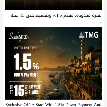
لفترة محدودة، مقدم 1.5% وتقسيط حتى 15 سنة
TMG
Exclusive Offer: Start With 1.5% Down Payment And