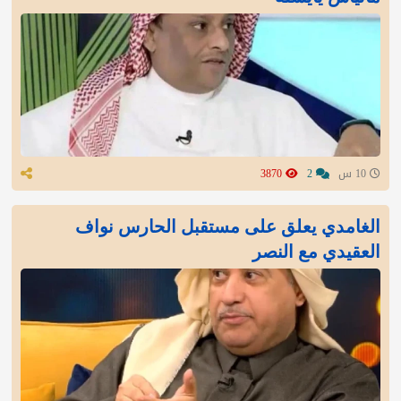
10 س
2
3870
الغامدي يعلق على مستقبل الحارس نواف
العقيدي مع النصر