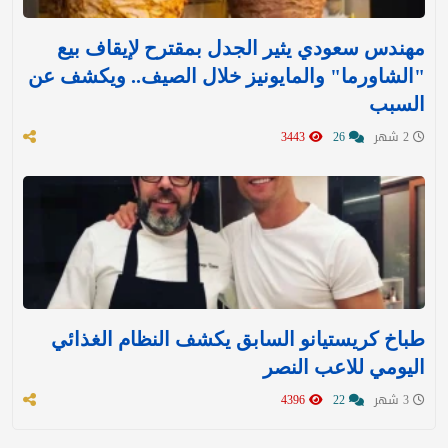
مهندس سعودي يثير الجدل بمقترح لإيقاف بيع
"الشاورما" والمايونيز خلال الصيف.. ويكشف عن
السبب
2 شهر
26
3443
طباخ كريستيانو السابق يكشف النظام الغذائي
اليومي للاعب النصر
3 شهر
22
4396