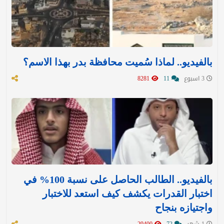
بالفيديو.. لماذا سُميت محافظة بدر بهذا الاسم؟
3 اسبوع
11
8281
بالفيديو.. الطالب الحاصل على نسبة 100% في
اختبار القدرات يكشف كيف استعد للاختبار
واجتيازه بنجاح
1 شهر
72
29400