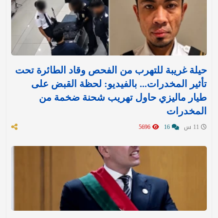
حيلة غريبة للتهرب من الفحص وقاد الطائرة تحت
تأثير المخدرات... بالفيديو: لحظة القبض على
طيار ماليزي حاول تهريب شحنة ضخمة من
المخدرات
11 س
16
5696