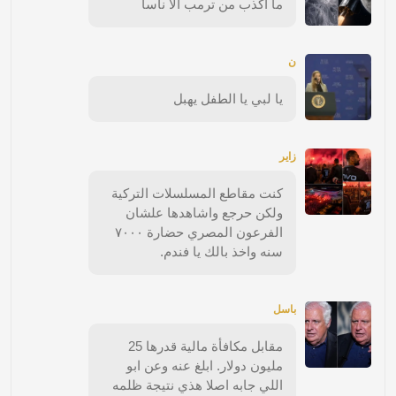
ما اكذب من ترمب الا ناسا
ن
يا لبي يا الطفل يهبل
زاير
كنت مقاطع المسلسلات التركية
ولكن حرجع واشاهدها علشان
الفرعون المصري حضارة ٧٠٠٠
سنه واخذ بالك يا فندم.
باسل
مقابل مكافأة مالية قدرها 25
مليون دولار. ابلغ عنه وعن ابو
اللي جابه اصلا هذي نتيجة ظلمه