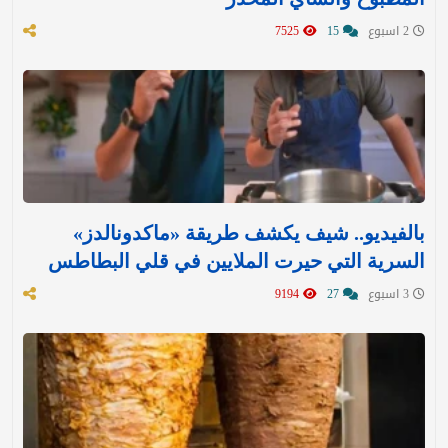
2 اسبوع
15
7525
بالفيديو.. شيف يكشف طريقة «ماكدونالدز»
السرية التي حيرت الملايين في قلي البطاطس
3 اسبوع
27
9194