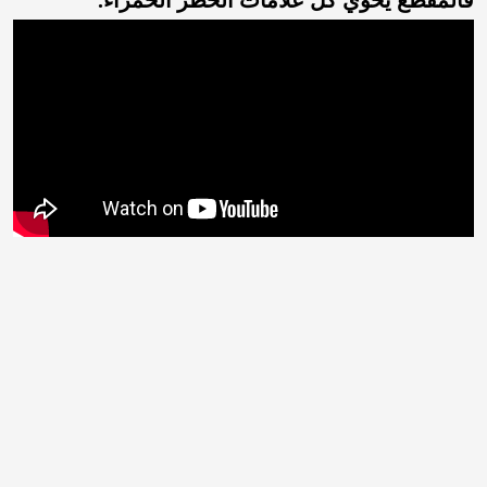
فالمقطع يحوي كل علامات الخطر الحمراء.