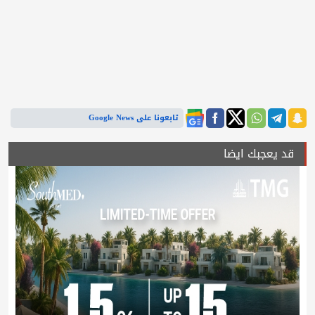
تابعونا على Google News
قد يعجبك ايضا