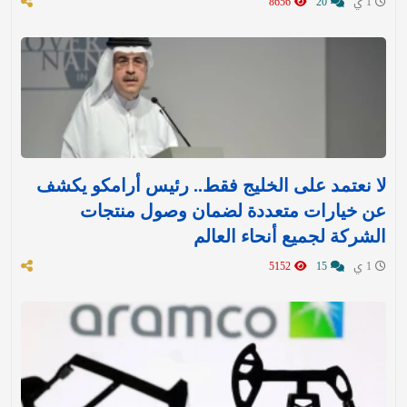
1 ي
20
8656
لا نعتمد على الخليج فقط.. رئيس أرامكو يكشف
عن خيارات متعددة لضمان وصول منتجات
الشركة لجميع أنحاء العالم
1 ي
15
5152