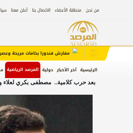
من نحن
منطقة الأعضاء
الاتصال بنا
أعلن معنا
سيا
إعلان
الإعلان)
مفارش فندورا بخامات مريحة وعصرية مع
المرصد الرياضية
الرئيسية
آخر الأخبار
دولية
من
بعد حرب كلامية.. مصطفى بكري لعلاء وج