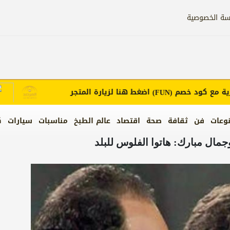
سة الخصوصية
 كود خصم
اضغط هنا لزيارة المتجر
إعل
(FUN)
وعات
فن
ثقافة
صحة
اقتصاد
عالم الطبخ
مناسبات
سيارات
ك
مال مبارك: هاتوا الفلوس للبلد