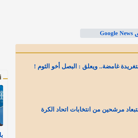
Goo
تغريدة غامضة.. ويعلق : البصل أخو الثوم !
أ
بعاد مرشحين من انتخابات اتحاد الكرة
با