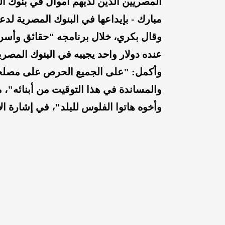
المصريين الذين لديهم أموال في بنوك ا
مبارك - بإيداعها في البنوك المصرية لدع
وقال بكري، خلال برنامجه "حقائق وأسرا
عنده دولار واحد يجيبه في البنوك المصر
وأكمل: "على الجميع الحرص على مصلحة
وأخوه هاتوا الفلوس للبلد"، في إشارة ال