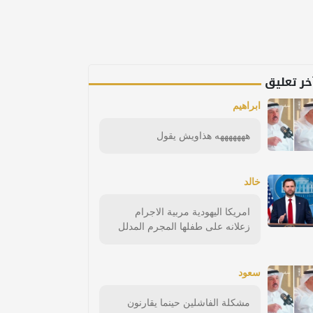
خر تعليق
ابراهيم
هههههههه هذاويش يقول
خالد
امريكا اليهودية مربية الاجرام
زعلانه على طفلها المجرم المدلل
سعود
مشكلة الفاشلين حينما يقارنون