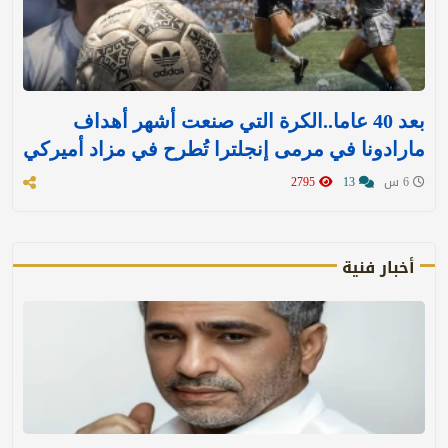
بعد 40 عاما..الكرة التي صنعت أشهر أهداف
مارادونا في مرمى إنجلترا تُطرح في مزاد أميركي
6 س
13
2795
أخبار فنية