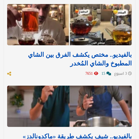
بالفيديو.. مختص يكشف الفرق بين الشاي
المطبوخ والشاي المُخدر
3 اسبوع
15
7651
بالفيديو.. شيف يكشف طريقة «ماكدونالدز»