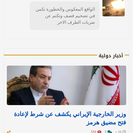
الواقع المعكوس والخطورة تكمن
في تضخيم قصف وتكتم عن
ضربات الطرف الاخر
أخبار دولية
وزير الخارجية الإيراني يكشف عن شرط لإعادة
فتح مضيق هرمز
16 د
3
531