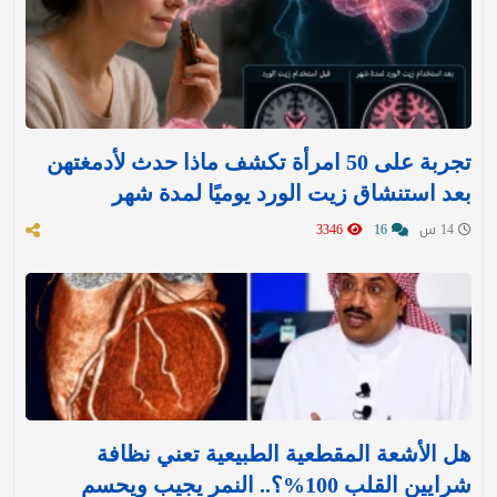
تجربة على 50 امرأة تكشف ماذا حدث لأدمغتهن
بعد استنشاق زيت الورد يوميًا لمدة شهر
14 س
16
3346
هل الأشعة المقطعية الطبيعية تعني نظافة
شرايين القلب 100%؟.. النمر يجيب ويحسم