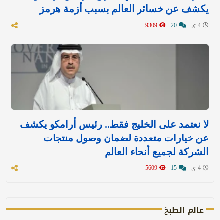
يكشف عن خسائر العالم بسبب أزمة هرمز
4 ي
20
9309
لا نعتمد على الخليج فقط.. رئيس أرامكو يكشف
عن خيارات متعددة لضمان وصول منتجات
الشركة لجميع أنحاء العالم
4 ي
15
5609
عالم الطبخ