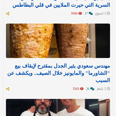
السرية التي حيرت الملايين في قلي البطاطس
3 اسبوع
27
9394
مهندس سعودي يثير الجدل بمقترح لإيقاف بيع
"الشاورما" والمايونيز خلال الصيف.. ويكشف عن
السبب
2 شهر
26
3543