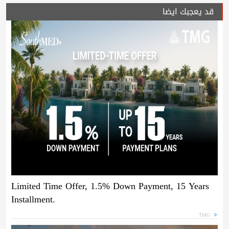
قد يعجبك ايضا
Limited Time Offer, 1.5% Down Payment, 15 Years
Installment.
TMG