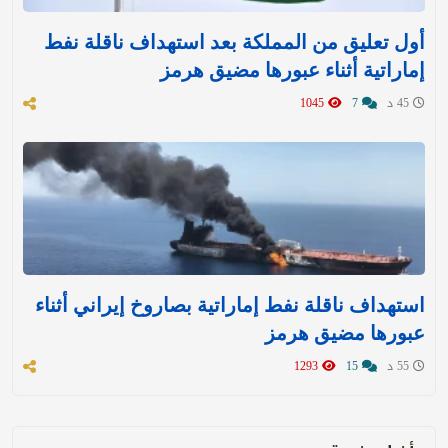
أول تعليق من المملكة بعد استهداف ناقلة نفط
إماراتية أثناء عبورها مضيق هرمز
45 د
7
1045
استهداف ناقلة نفط إماراتية بصاروخ إيراني أثناء
عبورها مضيق هرمز
55 د
15
1293