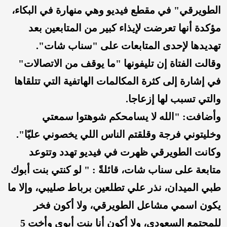
الطويرقي" في مقطع فيديو وهي منهارة في البكاء،
مؤكدة أنها تعرضت لإيذاء كبير من المتابعين بعد
تهديدها لإحدى المتابعات على "سناب شات".
وقالت الفتاة إن تليفونها "ما يوقف من الاتصالات"
في إشارة إلى كثرة المكالمات الهاتفية التي تتلقاها
والتي تسبب لها إزعاجا.
وأضافت: "الله لا يسامحكم شوهتوا سمعتي
وخليتوني فرجة وقلقتم الناس اللي يخصوني عليّا".
وكانت الطويرقي ظهرت في فيديو تهدد وتتوعد
متابعة على سناب شات، قائلةً : " لو كنتي بنت أبوك
طبي الميدان، نذر علي تطلعين برباط صليبي، وإلا ما
يكون اسمي مشاعل الطويرقي، ولا أكون فخر
للمجتمع السعودي، ولا أكون أنا بنت أبوي وأخت 5