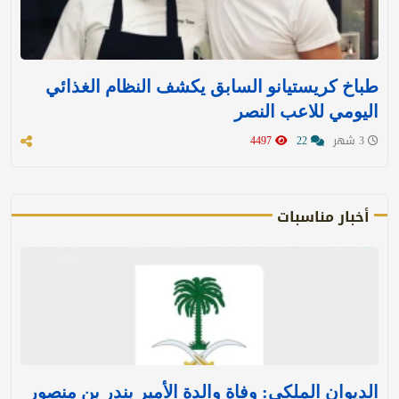
طباخ كريستيانو السابق يكشف النظام الغذائي
اليومي للاعب النصر
3 شهر
22
4497
أخبار مناسبات
الديوان الملكي: وفاة والدة الأمير بندر بن منصور