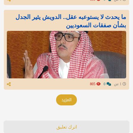
ما يحدث لا يستوعبه عقل.. الدويش يثير الجدل
بشأن صفقات السعوديين
1 س
0
805
المزيد
اترك تعليق