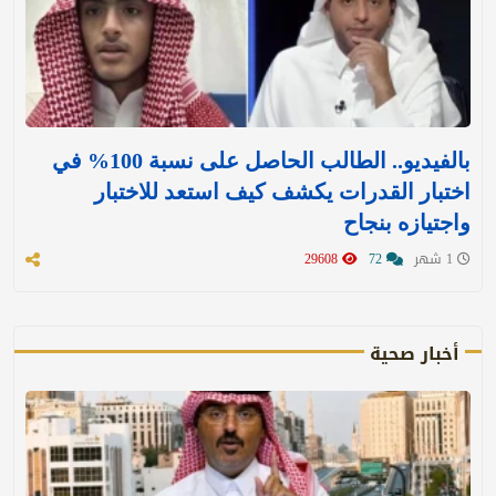
بالفيديو.. الطالب الحاصل على نسبة 100% في
اختبار القدرات يكشف كيف استعد للاختبار
واجتيازه بنجاح
1 شهر
72
29608
أخبار صحية