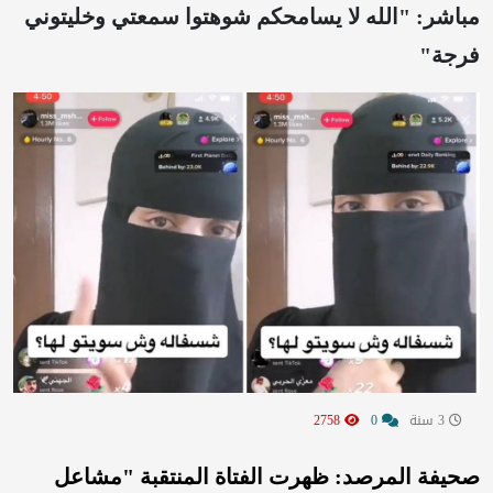
مباشر: "الله لا يسامحكم شوهتوا سمعتي وخليتوني
فرجة"
3 سنة
0
2758
صحيفة المرصد: ظهرت الفتاة المنتقبة "مشاعل