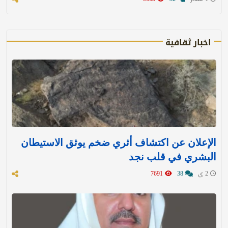
اخبار ثقافية
الإعلان عن اكتشاف أثري ضخم يوثق الاستيطان
البشري في قلب نجد
2 ي
38
7691