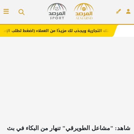
لتجارية ويجذب لك مزيدًا من العملاء (اضغط لطلب الإعلان)
م
إعلان
شاهد: "مشاعل الطويرقي" تنهار من البكاء في بث