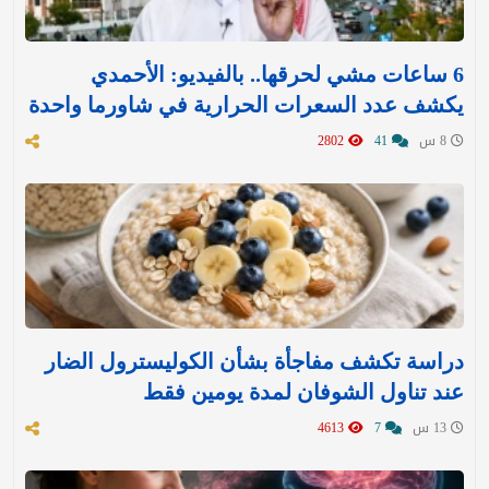
6 ساعات مشي لحرقها.. بالفيديو: الأحمدي
يكشف عدد السعرات الحرارية في شاورما واحدة
8 س
41
2802
دراسة تكشف مفاجأة بشأن الكوليسترول الضار
عند تناول الشوفان لمدة يومين فقط
13 س
7
4613