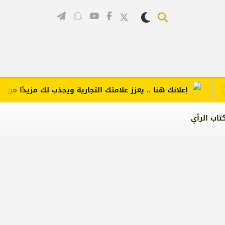
إعلانك هنا .. يعزز علامتك التجارية ويجذب لك مزيدًا من العملاء
تاب الرأي