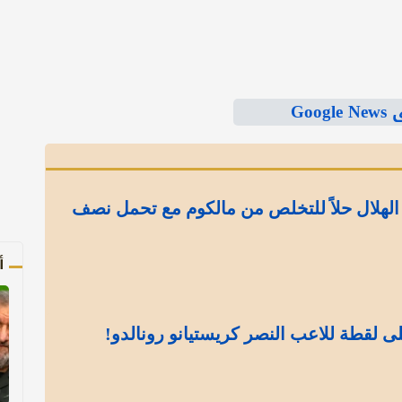
Goo
الهلال حلاً للتخلص من مالكوم مع تحمل نصف
أ
ى لقطة للاعب النصر كريستيانو رونالدو!