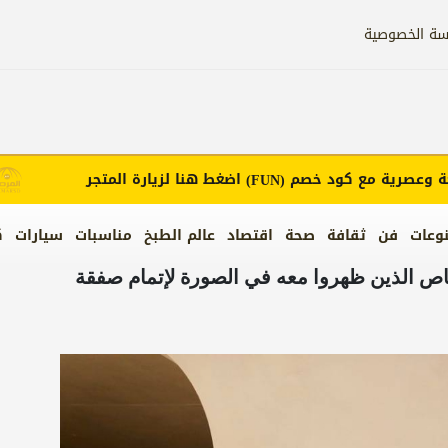
سة الخصوصية
صرية مع كود خصم
اضغط هنا لزيارة المتجر
(FUN)
وعات
فن
ثقافة
صحة
اقتصاد
عالم الطبخ
مناسبات
سيارات
ك
 الذين ظهروا معه في الصورة لإتمام صفقة