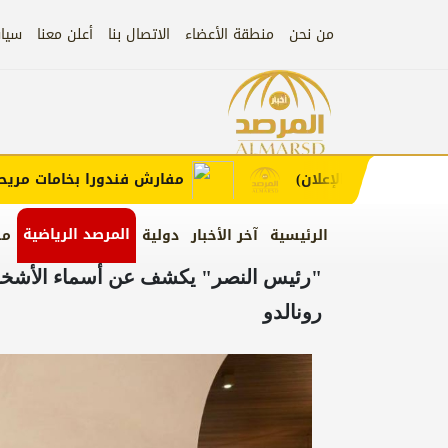
من نحن
منطقة الأعضاء
الاتصال بنا
أعلن معنا
سيا
إعلان
غط لطلب الإعلان)
مفارش فندورا بخامات مريحة وع
المرصد الرياضية
الرئيسية
آخر الأخبار
دولية
من
"رئيس النصر" يكشف عن أسماء الأشخاص
رونالدو