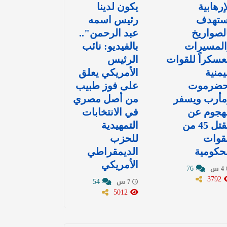
إرهابية
يكون لدينا
ستهدف
رئيس اسمه
لصواريخ
عبد الرحمن"..
المسيرات
بالفيديو: نائب
سكراً للقوات
الرئيس
يمنية
الأمريكي يعلق
حضرموت
على فوز طبيب
مأرب ويسفر
من أصل مصري
هجوم عن
في الانتخابات
مقتل 45 من
التمهيدية
قوات
للحزب
حكومية
الديمقراطي
الأمريكي
76
4 س
3792
54
7 س
5012