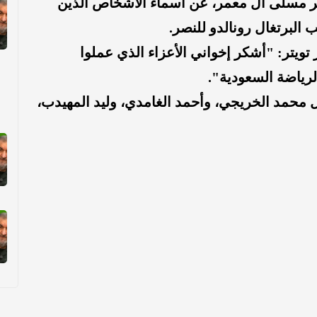
 مسلى آل معمر، عن أسماء الأشخاص الذين
 البرتغال رونالدو للنصر.
تويتر: "أشكر إخواني الأعزاء الذي عملوا
الرياضة السعودية".
ل محمد الخريجي، وأحمد الغامدي، وليد المهيدب،