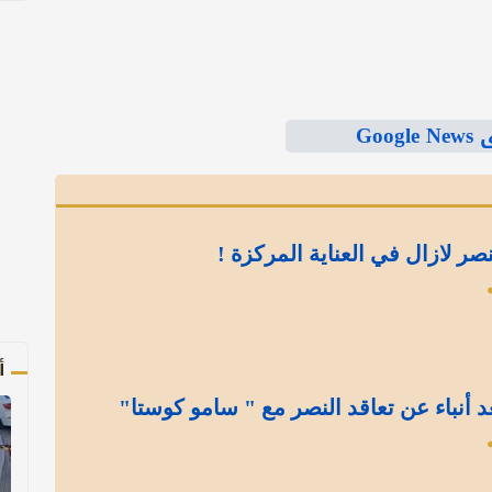
Goo
نصر لازال في العناية المركزة !
أ
د أنباء عن تعاقد النصر مع " سامو كوستا"