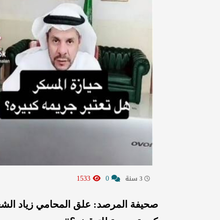
1533
0
3 سنة
صحيفة المرصد: علق المحامي زياد الشع