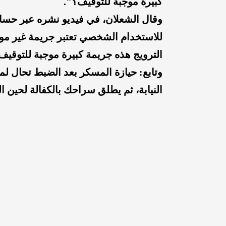
كبيرة موجبة للتوقيف؟".
وقال الشعلان، في فيديو نشره عبر حساب
للاستخدام الشخصي تعتبر جريمة غير موجب
الترويج هذه جريمة كبيرة موجبة للتوقيف
وتابع: حيازة المسكر بعد الضبط تحال ل
النيابة، ثم يطلق سراحك بالكفالة لحين ا