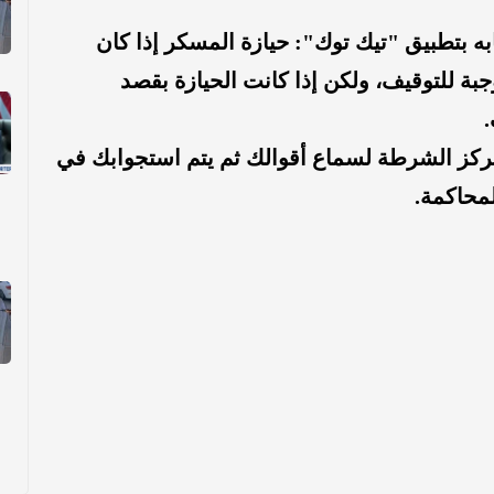
ه بتطبيق "تيك توك": حيازة المسكر إذا كان
ة للتوقيف، ولكن إذا كانت الحيازة بقصد
.
مركز الشرطة لسماع أقوالك ثم يتم استجوابك في
لمحاكمة.