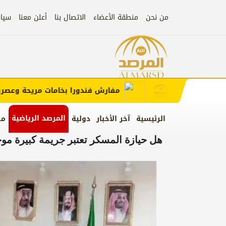
من نحن
منطقة الأعضاء
الاتصال بنا
أعلن معنا
سيا
إعلان
الإعلان)
مفارش فندورا بخامات مريحة وعصرية مع
المرصد الرياضية
الرئيسية
آخر الأخبار
دولية
من
هل حيازة المسكر تعتبر جريمة كبيرة موج