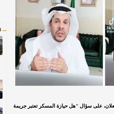
آ
لان، على سؤال "هل حيازة المسكر تعتبر جريمة