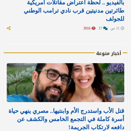
بالفيديو .. لحظة اعتراض مقاتلات أمريكية
طائرتين مدنيتين قرب نادي ترامب الوطني
للجولف
11 س
17
3916
أخبار منوعة
قتل الأب واستدرج الأم وابنتيها.. مصري ينهي حياة
أسرة كاملة في التجمع الخامس والكشف عن
دافعه لارتكاب الجريمة!