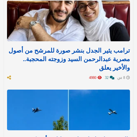
ترامب يثير الجدل بنشر صورة للمرشح من أصول
مصرية عبدالرحمن السيد وزوجته المحجبة..
والأخير يعلق
8 س
32
4980