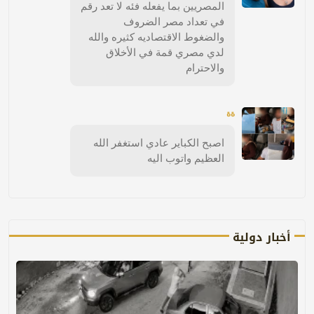
المصريين بما يفعله فئه لا تعد رقم
في تعداد مصر الضروف
والضغوط الاقتصاديه كثيره والله
لدي مصري قمة في الأخلاق
والاحترام
ةة
اصبح الكباير عادي استغفر الله
العظيم واتوب اليه
أخبار دولية