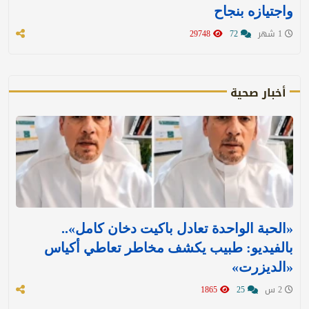
واجتيازه بنجاح
1 شهر
72
29748
أخبار صحية
«الحبة الواحدة تعادل باكيت دخان كامل»..
بالفيديو: طبيب يكشف مخاطر تعاطي أكياس
«الديزرت»
2 س
25
1865