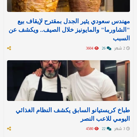
مهندس سعودي يثير الجدل بمقترح لإيقاف بيع
"الشاورما" والمايونيز خلال الصيف.. ويكشف عن
السبب
2 شهر
26
3604
طباخ كريستيانو السابق يكشف النظام الغذائي
اليومي للاعب النصر
3 شهر
22
4580