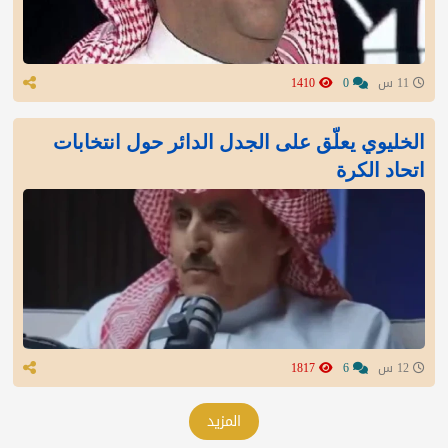
11 س
0
1410
الخليوي يعلّق على الجدل الدائر حول انتخابات
اتحاد الكرة
12 س
6
1817
المزيد