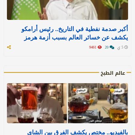
أكبر صدمة نفطية في التاريخ.. رئيس أرامكو
يكشف عن خسائر العالم بسبب أزمة هرمز
5 ي
20
9461
عالم الطبخ
بالفيديو.. مختص يكشف الفرق بين الشاي