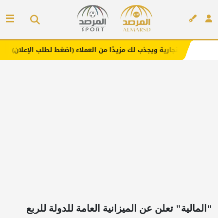
ية ويجذب لك مزيدًا من العملاء (اضغط لطلب الإعلان)
مفارش 
إعلان
"المالية" تعلن عن الميزانية العامة للدولة للربع