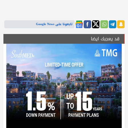
تابعونا على Google News
قد يعجبك ايضا