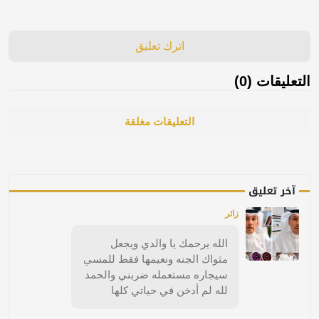
اترك تعليق
التعليقات (0)
التعليقات مغلقة
آخر تعليق
زائر
الله يرحمك يا والدي ويجعل
مثواك الجنه ونعيمها فقط للمسي
سيجاره مستعمله ضربني والحمد
لله لم أدخن في حياتي كلها