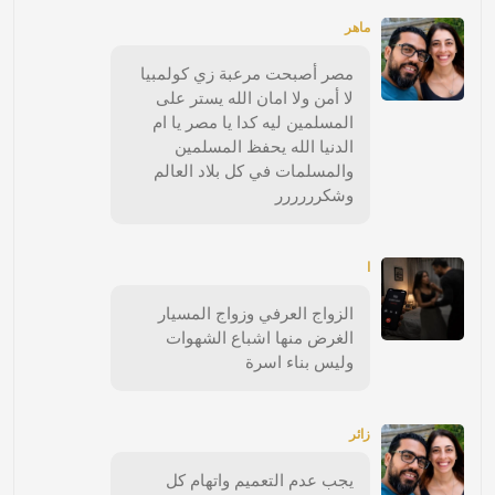
ماهر
مصر أصبحت مرعبة زي كولمبيا
لا أمن ولا امان الله يستر على
المسلمين ليه كدا يا مصر يا ام
الدنيا الله يحفظ المسلمين
والمسلمات في كل بلاد العالم
وشكرررررر
ا
الزواج العرفي وزواج المسيار
الغرض منها اشباع الشهوات
وليس بناء اسرة
زائر
يجب عدم التعميم واتهام كل