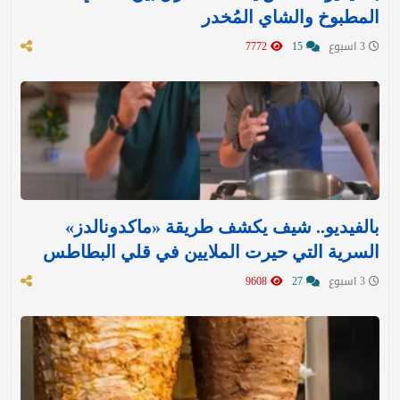
المطبوخ والشاي المُخدر
3 اسبوع
15
7772
بالفيديو.. شيف يكشف طريقة «ماكدونالدز»
السرية التي حيرت الملايين في قلي البطاطس
3 اسبوع
27
9608