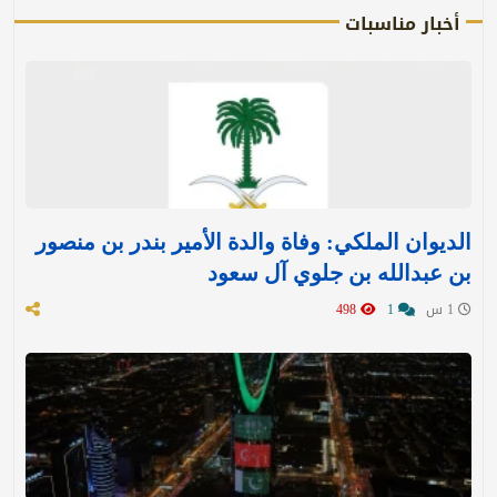
أخبار مناسبات
الديوان الملكي: وفاة والدة الأمير بندر بن منصور
بن عبدالله بن جلوي آل سعود
1 س
1
498