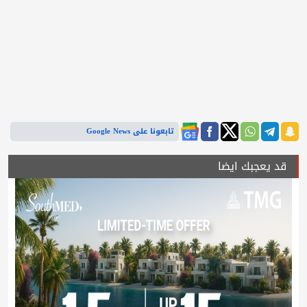
تابعونا على Google News
قد يعجبك ايضا