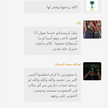
الله يرحمها ويغفر لها
زائر
مثل كريستيانو عندما يقول أنا
أفضل لاعب وهو أسيا او ما
أستطاع تحقيقا.. كلام ماعليه
جمرك خله يعدي..
عبدالله محمد السندان
يا سعوديين يا كرام اعطيتوا اليمن
اكبر من حجمه والله والله والله لو
نرسله شباب حارتين من أي مكان
في السعوديه نمسحه ونسحب
الحوثي على وجهه