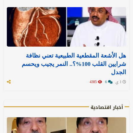
هل الأشعة المقطعية الطبيعية تعني نظافة
شرايين القلب 100%؟.. النمر يجيب ويحسم
الجدل
1 ي
6
4385
أخبار اقتصادية