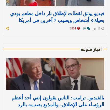
فيديو يوثق لقطات لإطلاق نار داخل مطعم يودي
بحياة 3 أشخاص ويصيب 7 آخرين في أمريكا
11 س
26
3314
أخبار منوعة
بالفيديو.. ترامب: الناس يقولون إنني أحد أعظم
الرؤساء على الإطلاق.. والمذيع يصدمه بالرد