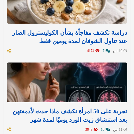
دراسة تكشف مفاجأة بشأن الكوليسترول الضار
عند تناول الشوفان لمدة يومين فقط
10 س
7
4174
تجربة على 50 امرأة تكشف ماذا حدث لأدمغتهن
بعد استنشاق زيت الورد يوميًا لمدة شهر
11 س
16
3048