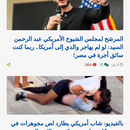
المرشح لمجلس الشيوخ الأمريكي عبد الرحمن
السيد: لو لم يهاجر والدي إلى أمريكا.. ربما كنت
سائق أجرة في مصر!
4 س
33
2404
بالفيديو: شاب أمريكي يطارد لص مجوهرات في