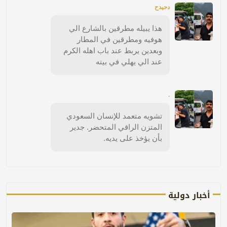
دحيدح
هذا يبيله مطرقين بالشارع الي
هوفيه ومطرقين في المطار
وبعدين يربط عند باب اهله الكرم
عند الي يهلي في بيته
.
تشويه متعمد للإنسان السعودي
المتزن الراقي المتحضر. جدير
بأن يؤخذ على يديه.
أخبار دولية