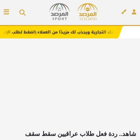
لتجارية ويجذب لك مزيدًا من العملاء (اضغط لطلب الإعلان)
م
إعلان
شاهد.. ردة فعل طلاب عراقيين سقط سقف