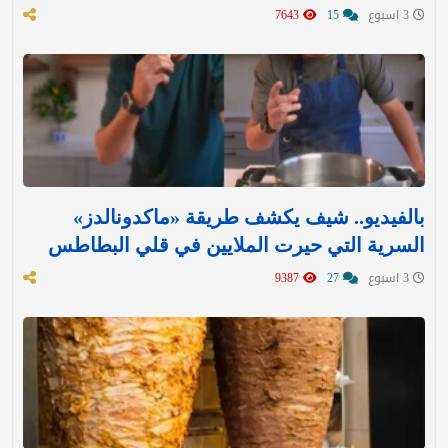
3 اسبوع
15
7643
بالفيديو.. شيف يكشف طريقة «ماكدونالدز»
السرية التي حيرت الملايين في قلي البطاطس
3 اسبوع
27
9387