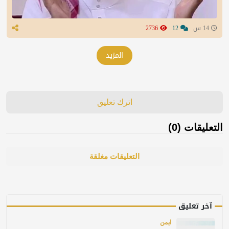
14 س
12
2736
المزيد
اترك تعليق
التعليقات (0)
التعليقات مغلقة
آخر تعليق
ايمن