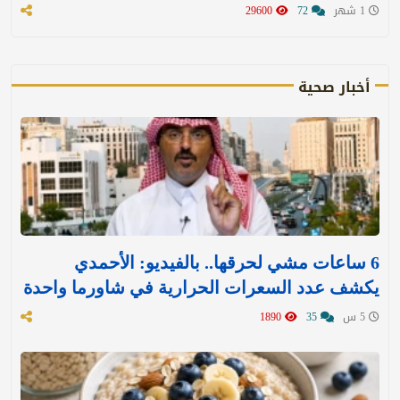
1 شهر
72
29600
أخبار صحية
6 ساعات مشي لحرقها.. بالفيديو: الأحمدي
يكشف عدد السعرات الحرارية في شاورما واحدة
5 س
35
1890