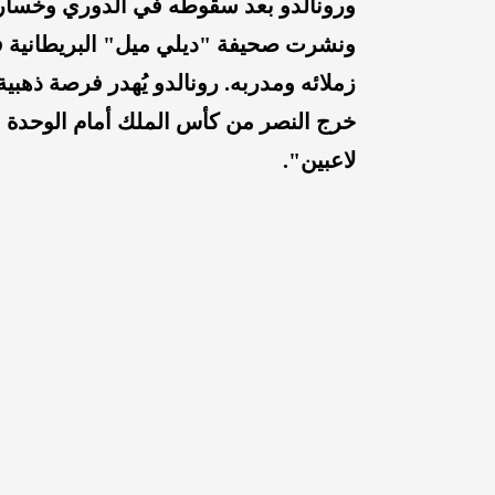
ورونالدو بعد سقوطه في الدوري وخسارته في
ونشرت صحيفة "ديلي ميل" البريطانية في
زملائه ومدربه. رونالدو يُهدر فرصة ذهبي
لاعبين".