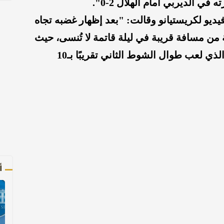
 الديربي أمام الهلال 2-0".
ديو لكريستيانو وقالت: "بعد إظهار غضبه تجاه
ة من مسافة قريبة في ليلة قاتمة لا تُنسى، حيث
خرج النصر من كأس الملك أمام الوحدة الذي لعب طوال الشوط الثاني تقريبًا بـ10
أ