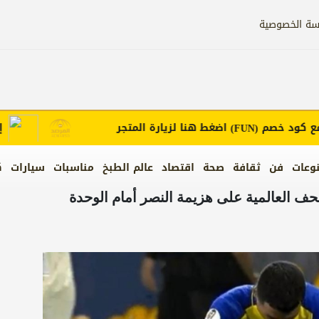
سة الخصوصية
د خصم
اضغط هنا لزيارة المتجر
إعلانك 
(FUN)
وعات
فن
ثقافة
صحة
اقتصاد
عالم الطبخ
مناسبات
سيارات
ك
صحف العالمية على هزيمة النصر أمام الوحدة