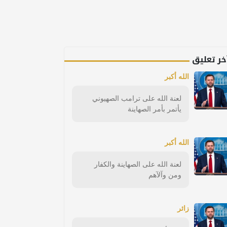
خر تعليق
الله أكبر
لعنة الله على ترامب الصهيوني
يأتمر بأمر الصهاينة
الله أكبر
لعنة الله على الصهاينة والكفار
ومن وآلآهم
زائر