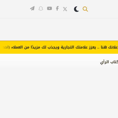
هنا .. يعزز علامتك التجارية ويجذب لك مزيدًا من العملاء (اضغط لطلب
تاب الرأي