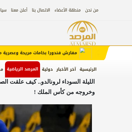
من نحن
منطقة الأعضاء
الاتصال بنا
أعلن معنا
سيا
علان)
إعلان
مفارش فندورا بخامات مريحة وعصرية مع كو
المرصد الرياضية
الرئيسية
آخر الأخبار
دولية
من
الليلة السوداء لرونالدو.. كيف علقت ال
وخروجه من كأس الملك !