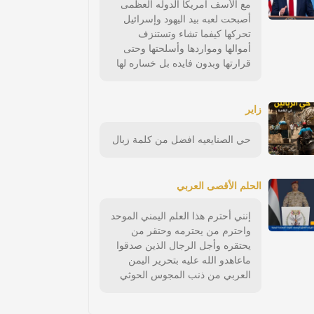
مع الأسف امريكا الدوله العظمى
أصبحت لعبه بيد اليهود وإسرائيل
تحركها كيفما تشاء وتستنزف
أموالها ومواردها وأسلحتها وحتى
قرارتها وبدون فايده بل خساره لها
زاير
حي الصنايعيه افضل من كلمة زبال
الحلم الأقصى العربي
إنني أحترم هذا العلم اليمني الموحد
واحترم من يحترمه وحتقر من
يحتقره وأجل الرجال الذين صدقوا
ماعاهدو الله عليه بتحرير اليمن
العربي من ذنب المجوس الحوثي