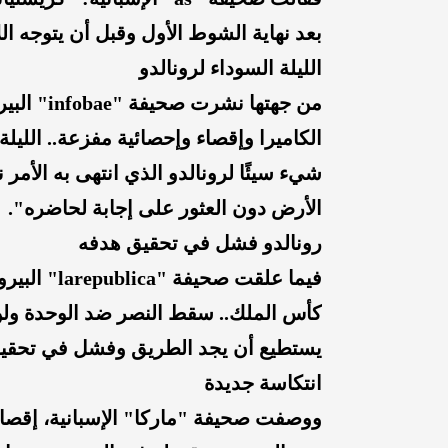
بعد نهاية الشوط الأول وقبل أن يتوجه ال
الليلة السوداء لرونالدو
من جهتها 
الكاميرا وإقصاء وإحصائية مفزعة.. الليلة
شيء سيئًا لرونالدو الذي انتهى به الأم
الأرض دون العثور على إجابة لحاضره".
رونالدو فشل في تحقيق هدفه
فيما علقت ص
كأس الملك.. سقط النصر ضد الوحدة ولن يت
يستطيع أن يجد الطريق وفشل في تحقيق
انتكاسة جديدة
ووصفت صحيفة "ماركا" الإسبانية، إقصاء 