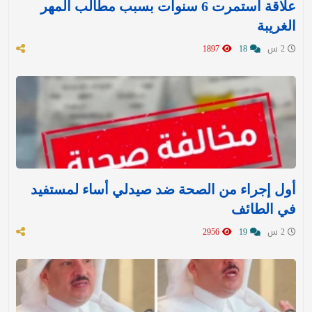
علاقة استمرت 6 سنوات بسبب مطالب المهر
الغريبة
2 س
18
1897
أول إجراء من الصحة ضد صيدلي أساء لمستفيد
في الطائف
2 س
19
2956