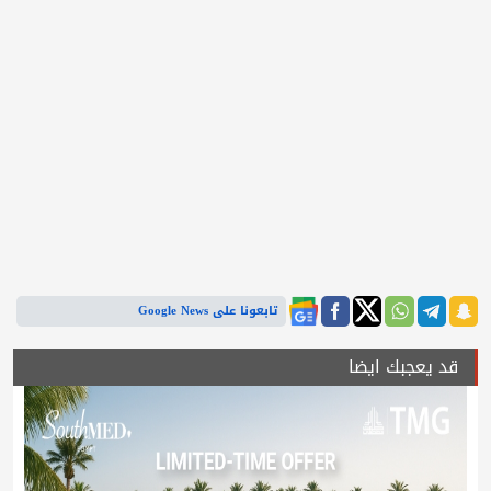
تابعونا على Google News
قد يعجبك ايضا