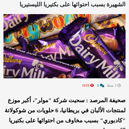
الشهيرة بسبب احتوائها على بكتيريا الليستيريا
3 سنة
0
1619
صحيفة المرصد : سحبت شركة "مولر"، أكبر موزع
لمنتجات الألبان في بريطانيا، 6 حلويات من شوكولاتة
"كادبوري" بسبب مخاوف من احتوائها على بكتيريا