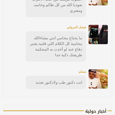
نعوذبا الله من كل ظالم وحاسد
ومفتري
فيصل المرواني
ما يحتاج محامي انتي مشاءالله
محامية كل الكلام اللي قلتيه يعتبر
دفاع عنه لو أخذت به المحكمة
طريقتك ذكية جدا
مسلم
انت دكتور طب ولادكتور تغذيه
أخبار دولية