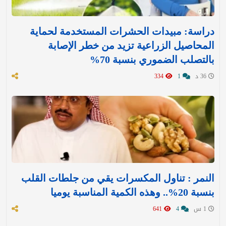
دراسة: مبيدات الحشرات المستخدمة لحماية
المحاصيل الزراعية تزيد من خطر الإصابة
بالتصلب الضموري بنسبة 70%
36 د
1
334
النمر : تناول المكسرات يقي من جلطات القلب
بنسبة 20%.. وهذه الكمية المناسبة يوميا
1 س
4
641