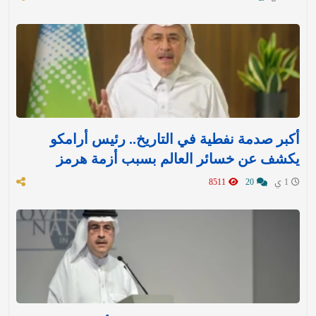
أكبر صدمة نفطية في التاريخ.. رئيس أرامكو
يكشف عن خسائر العالم بسبب أزمة هرمز
1 ي
20
8511