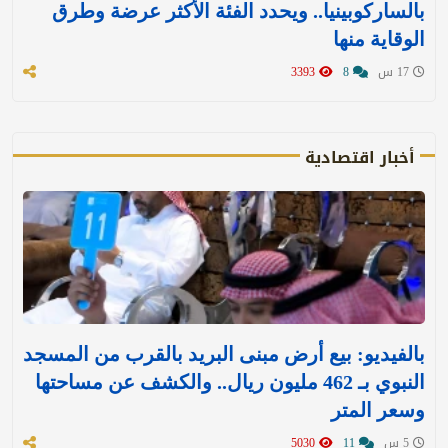
بالساركوبينيا.. ويحدد الفئة الأكثر عرضة وطرق
الوقاية منها
17 س
8
3393
أخبار اقتصادية
بالفيديو: بيع أرض مبنى البريد بالقرب من المسجد
النبوي بـ 462 مليون ريال.. والكشف عن مساحتها
وسعر المتر
5 س
11
5030