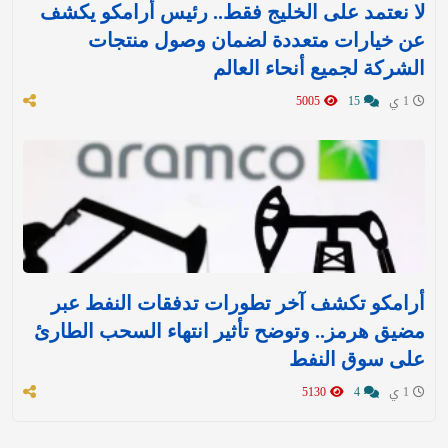
لا نعتمد على الخليج فقط.. رئيس أرامكو يكشف
عن خيارات متعددة لضمان وصول منتجات
الشركة لجميع أنحاء العالم
1 ي
15
5005
أرامكو تكشف آخر تطورات تدفقات النفط عبر
مضيق هرمز.. وتوضح تأثير انتهاء السحب الطارئ
على سوق النفط
1 ي
4
5130