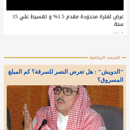
عرض لفترة محدودة مقدم 1.5% و تقسيط علي 15
سنة
TMG
المرصد الرياضية
"الدويش" : هل تعرض النصر للسرقة؟ كم المبلغ
المسروق؟