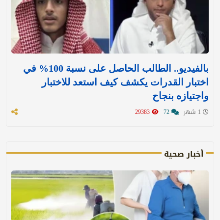
بالفيديو.. الطالب الحاصل على نسبة 100% في
اختبار القدرات يكشف كيف استعد للاختبار
واجتيازه بنجاح
1 شهر
72
29383
أخبار صحية