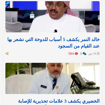
خالد النمر يكشف 5 أسباب للدوخة التي نشعر بها
عند القيام من السجود
16 س
6
5064
الخضيري يكشف 3 علامات تحذيرية للإصابة