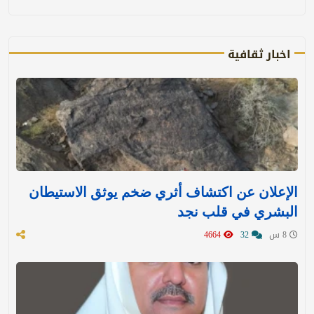
اخبار ثقافية
الإعلان عن اكتشاف أثري ضخم يوثق الاستيطان
البشري في قلب نجد
8 س
32
4664