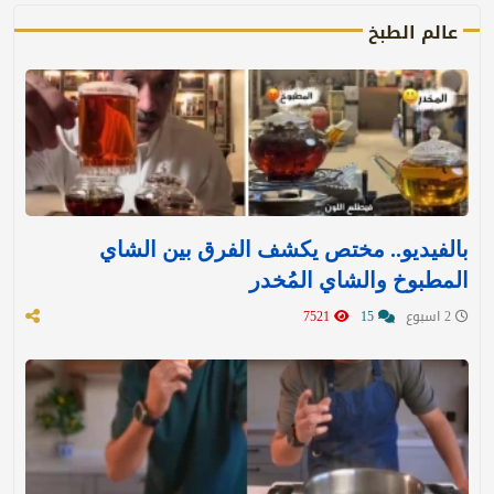
عالم الطبخ
بالفيديو.. مختص يكشف الفرق بين الشاي
المطبوخ والشاي المُخدر
2 اسبوع
15
7521