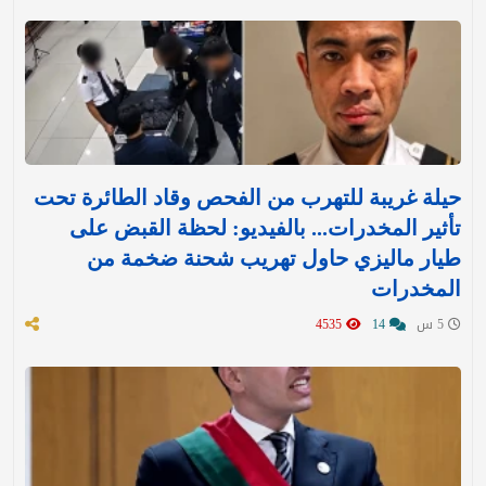
حيلة غريبة للتهرب من الفحص وقاد الطائرة تحت
تأثير المخدرات... بالفيديو: لحظة القبض على
طيار ماليزي حاول تهريب شحنة ضخمة من
المخدرات
5 س
14
4535