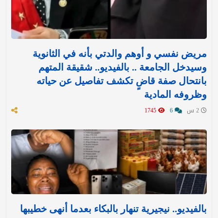
مريض نفسي و أوهم والدتي بأنه في الثانوية
وسيدخل الجامعة .. بالفيديو.. شقيقة المتهم
بانتحال صفة قاضٍ تكشف تفاصيل عن حياته
وظروفه المادية
2 س
6
1745
بالفيديو.. نيجيرية تنهار بالبكاء بعدما أنهى خطيبها