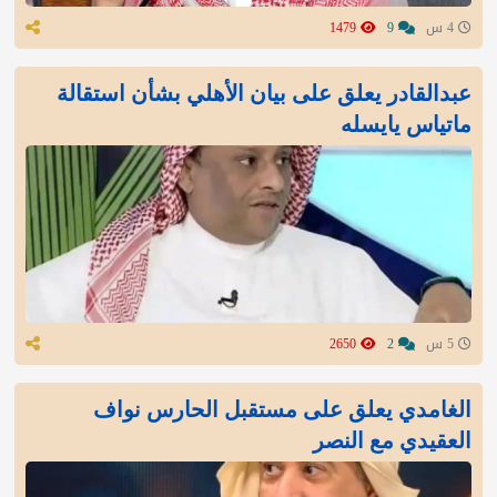
4 س
9
1479
عبدالقادر يعلق على بيان الأهلي بشأن استقالة
ماتياس يايسله
5 س
2
2650
الغامدي يعلق على مستقبل الحارس نواف
العقيدي مع النصر