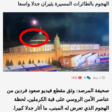
الهجوم بالطائرات المسيرة يثيران جدلا واسعا
3 سنة
0
1432
صحيفة المرصد: وثق مقطع فيديو صعود فردين من
عناصر الأمن الروسي على قبة الكرملين، لحظة
الهجوم الذي تعرض له المبنى، ما أثار جدلا كبيرا.