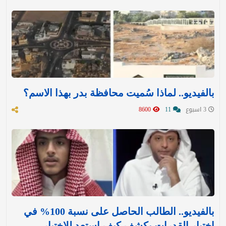
بالفيديو.. لماذا سُميت محافظة بدر بهذا الاسم؟
3 اسبوع
11
8600
بالفيديو.. الطالب الحاصل على نسبة 100% في
اختبار القدرات يكشف كيف استعد للاختبار