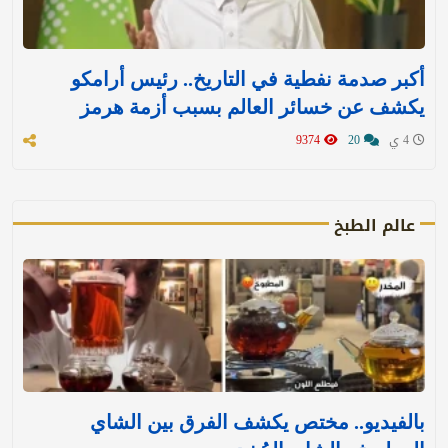
أكبر صدمة نفطية في التاريخ.. رئيس أرامكو
يكشف عن خسائر العالم بسبب أزمة هرمز
4 ي
20
9374
عالم الطبخ
بالفيديو.. مختص يكشف الفرق بين الشاي