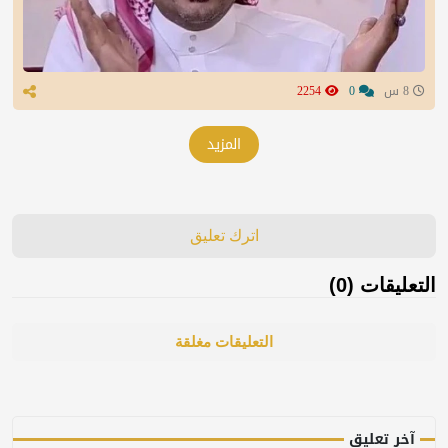
8 س
0
2254
المزيد
اترك تعليق
التعليقات (0)
التعليقات مغلقة
آخر تعليق