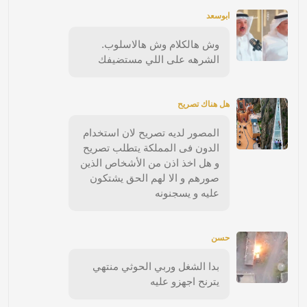
ابوسعد
وش هالكلام وش هالاسلوب.
الشرهه على اللي مستضيفك
هل هناك تصريح
المصور لديه تصريح لان استخدام
الدون فى المملكة يتطلب تصريح
و هل اخذ اذن من الأشخاص الذين
صورهم و الا لهم الحق يشتكون
عليه و يسجنونه
حسن
بدا الشغل وربي الحوثي منتهي
يترنح اجهزو عليه