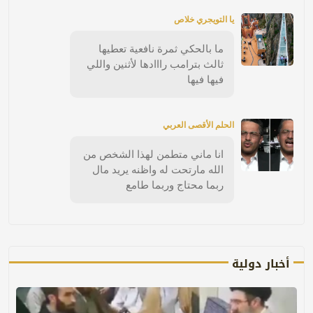
يا التويجري خلاص
ما بالحكي ثمرة نافعية تعطيها
ثالث بترامب رااادها لأثنين واللي
فيها فيها
الحلم الأقصى العربي
انا ماني متطمن لهذا الشخص من
الله مارتحت له واظنه يريد مال
ربما محتاج وربما طامع
أخبار دولية