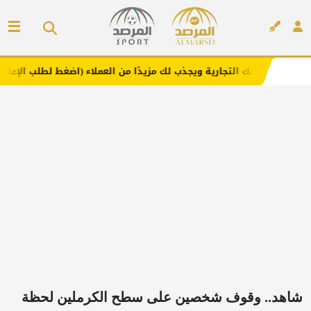
تجارية ويجذب لك مزيدًا من العملاء (اضغط لطلب الإعلان)
مف
إعلان
شاهد.. وقوف شخصين على سطح الكرملين لحظة