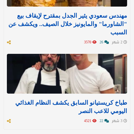
مهندس سعودي يثير الجدل بمقترح لإيقاف بيع
"الشاورما" والمايونيز خلال الصيف.. ويكشف عن
السبب
2 شهر
26
3570
طباخ كريستيانو السابق يكشف النظام الغذائي
اليومي للاعب النصر
3 شهر
22
4521