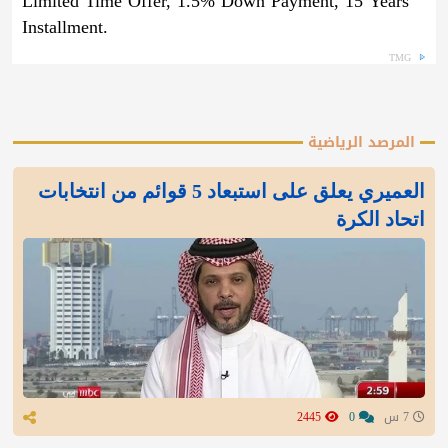
Limited Time Offer, 1.5% Down Payment, 15 Years
Installment.
TMG
المرصد الرياضية
العميري يعلق على استبعاد 5 قوائم من انتخابات
اتحاد الكرة
7 س
0
2445