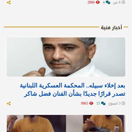
6 س
4
2860
أخبار فنية
بعد إخلاء سبيله.. المحكمة العسكرية اللبنانية
تصدر قرارًا جديدًا بشأن الفنان فضل شاكر
3 اسبوع
15
9965