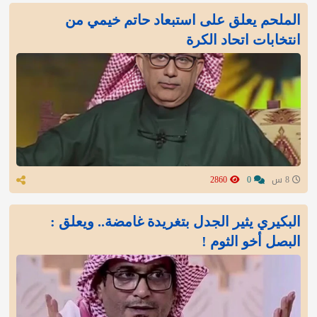
الملحم يعلق على استبعاد حاتم خيمي من
انتخابات اتحاد الكرة
8 س
0
2860
البكيري يثير الجدل بتغريدة غامضة.. ويعلق :
البصل أخو الثوم !