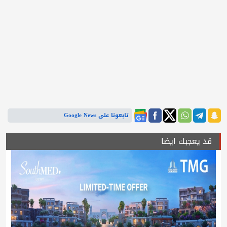
تابعونا على Google News
قد يعجبك ايضا