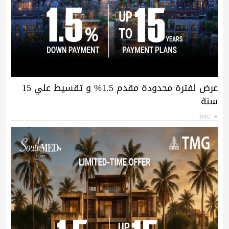
عرض لفترة محدودة مقدم 1.5% و تقسيط علي 15
سنة
TMG