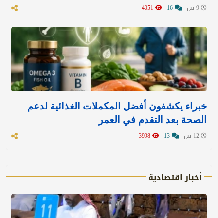
9 س
16
4051
خبراء يكشفون أفضل المكملات الغذائية لدعم
الصحة بعد التقدم في العمر
12 س
13
3998
أخبار اقتصادية