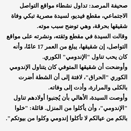
صحيفة المرصد: تداول نشطاء مواقع التواصل
الاجتماعي، مقطع فيديو، لسيدة مصرية تبكي وفاة
شقيقها بحرقة، وهي توضح سبب موته.
وقالت السيدة في مقطع وثقته، ونشرته على مواقع
التواصل، إن شقيقها، يبلغ من العمر 17 عامًا، وأنه
كان يحب تناول "الإندومي" الكوري.
وأوضحت أن شقيقها المتوفي كان يتناول الإندومي
الكوري "الحراق"، لافتة إلى أن الشطة أضرت
بالكلى والمرارة، وأدت إلى وفاته.
وأوصت السيدة، الأهالي بأن يُجنبوا أولادهم تناول
"الإندومي"، وأن يأكلوا من المنزل. قائلة: "خلوا
بالكم من عيالكم لا تأكلوا إندومي وكلوا من بيوتكم".