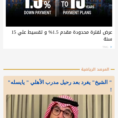
عرض لفترة محدودة مقدم 1.5% و تقسيط علي 15
سنة
TMG
المرصد الرياضية
" الشيخ" يغرد بعد رحيل مدرب الأهلي " يايسله"
!