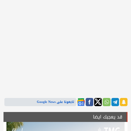
تابعونا على Google News
قد يعجبك ايضا