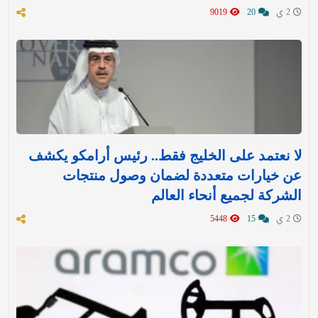
2 ي
20
9019
لا نعتمد على الخليج فقط.. رئيس أرامكو يكشف
عن خيارات متعددة لضمان وصول منتجات
الشركة لجميع أنحاء العالم
2 ي
15
5448