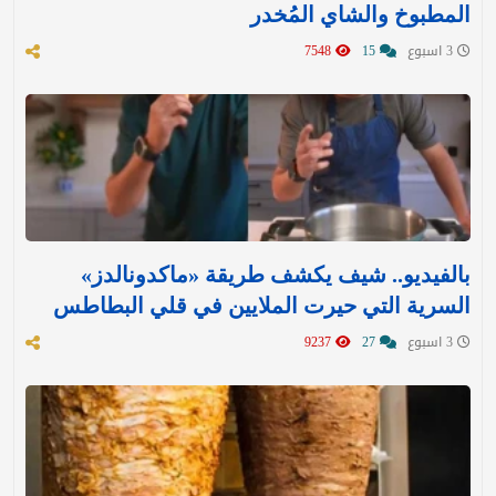
المطبوخ والشاي المُخدر
3 اسبوع
15
7548
بالفيديو.. شيف يكشف طريقة «ماكدونالدز»
السرية التي حيرت الملايين في قلي البطاطس
3 اسبوع
27
9237