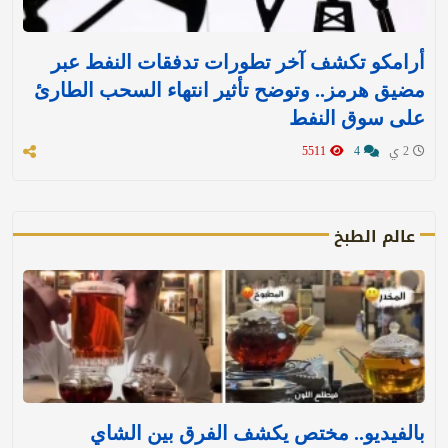
أرامكو تكشف آخر تطورات تدفقات النفط عبر
مضيق هرمز.. وتوضح تأثير انتهاء السحب الطارئ
على سوق النفط
2 ي
4
5511
عالم الطبخ
بالفيديو.. مختص يكشف الفرق بين الشاي