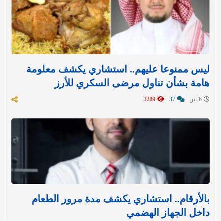
ليس ممنوعا عليهم.. استشاري يكشف معلومة
هامة بشأن تناول مرضى السكري للأرز
6 س
37
3289
بالأرقام.. استشاري يكشف مدة مرور الطعام
داخل الجهاز الهضمي