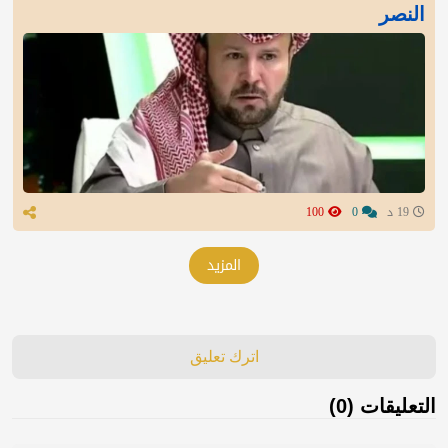
النصر
19 د
0
100
المزيد
اترك تعليق
التعليقات (0)