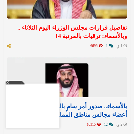
تفاصيل قرارات مجلس الوزراء اليوم الثلاثاء ..
وبالأسماء: ترقيات بالمرتبة 14
1 ي
1
6696
بالأسماء.. صدور أمر سامٍ بالموافقة على تعيين
أعضاء مجالس مناطق المملكة الـ 13
2 ي
12
10315