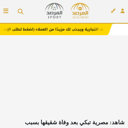
تجارية ويجذب لك مزيدًا من العملاء (اضغط لطلب الإعلان)
مف
إعلان
شاهد: مصرية تبكي بعد وفاة شقيقها بسبب