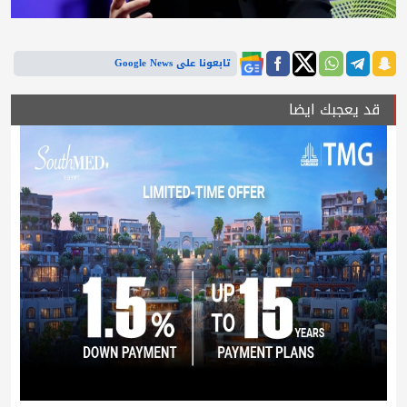
تابعونا على Google News
قد يعجبك ايضا