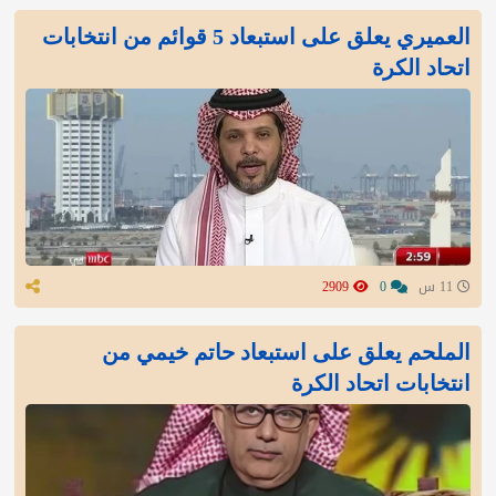
العميري يعلق على استبعاد 5 قوائم من انتخابات
اتحاد الكرة
11 س
0
2909
الملحم يعلق على استبعاد حاتم خيمي من
انتخابات اتحاد الكرة