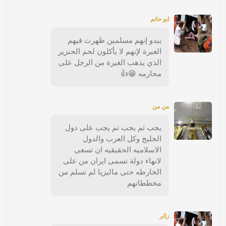
ابو حاتم
يبدو إنهم مسلمين ظهرت فيهم
الغيرة لإنهم لا يأكلون لحم الحنزير
الذي يذهب الغيرة من الرجل على
محارمه 😁👍
من من
يجب ثم يجب ثم يجب على دول
الخليج وكل العرب والدول
الاسلاميه الحقيقيه ان تسعى
لانهاء دولة تسمى ايران من على
الخارطه حتى ماليزيا لم تسلم من
مخططاتهم
زائر