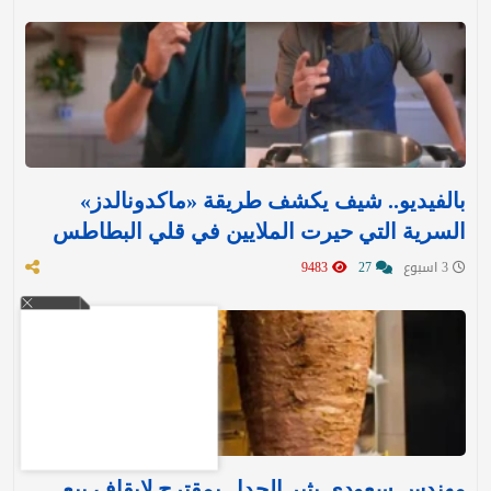
بالفيديو.. شيف يكشف طريقة «ماكدونالدز»
السرية التي حيرت الملايين في قلي البطاطس
3 اسبوع
27
9483
مهندس سعودي يثير الجدل بمقترح لإيقاف بيع