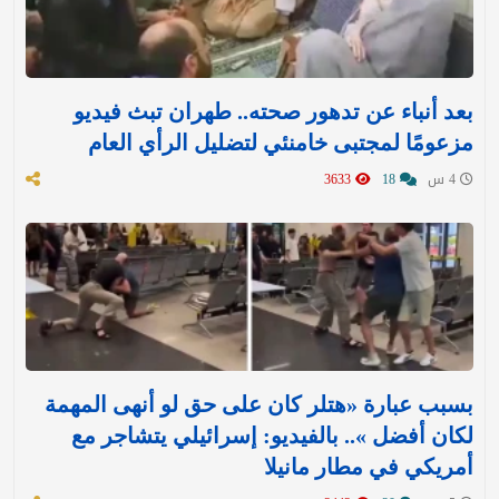
بعد أنباء عن تدهور صحته.. طهران تبث فيديو
مزعومًا لمجتبى خامنئي لتضليل الرأي العام
4 س
18
3633
بسبب عبارة «هتلر كان على حق لو أنهى المهمة
لكان أفضل ».. بالفيديو: إسرائيلي يتشاجر مع
أمريكي في مطار مانيلا