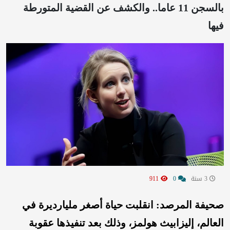
بالسجن 11 عاما.. والكشف عن القضية المتورطة
فيها
3 سنة
0
911
صحيفة المرصد: انقلبت حياة أصغر مليارديرة في
العالم، إليزابيث هولمز، وذلك بعد تنفيذها عقوبة