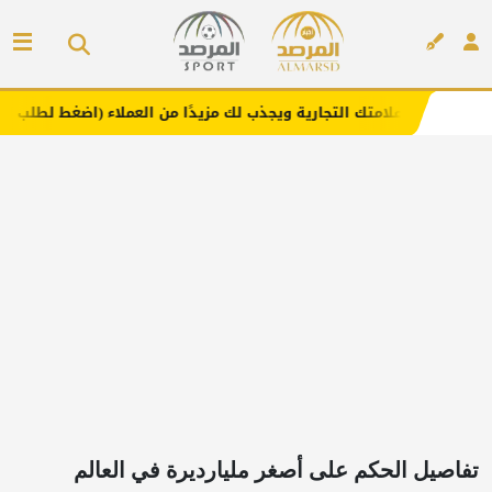
علامتك التجارية ويجذب لك مزيدًا من العملاء (اضغط لطلب الإعلان)
إعلان
تفاصيل الحكم على أصغر مليارديرة في العالم