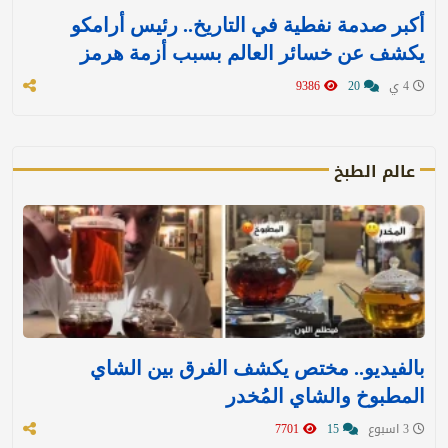
أكبر صدمة نفطية في التاريخ.. رئيس أرامكو
يكشف عن خسائر العالم بسبب أزمة هرمز
4 ي
20
9386
عالم الطبخ
بالفيديو.. مختص يكشف الفرق بين الشاي
المطبوخ والشاي المُخدر
3 اسبوع
15
7701