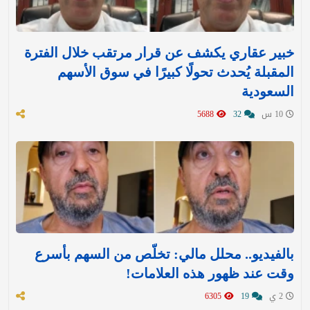
خبير عقاري يكشف عن قرار مرتقب خلال الفترة
المقبلة يُحدث تحولًا كبيرًا في سوق الأسهم
السعودية
10 س
32
5688
بالفيديو.. محلل مالي: تخلّص من السهم بأسرع
وقت عند ظهور هذه العلامات!
2 ي
19
6305