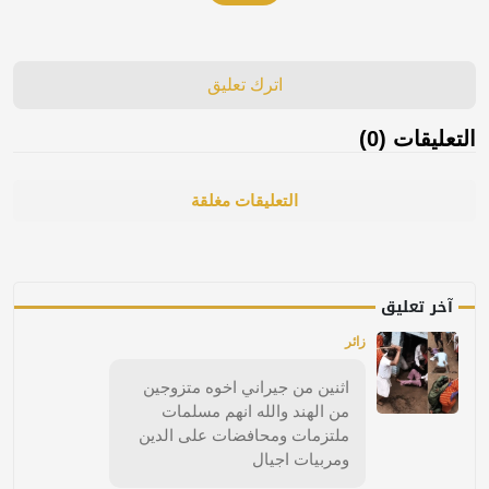
اترك تعليق
التعليقات (0)
التعليقات مغلقة
آخر تعليق
زائر
اثنين من جيراني اخوه متزوجين
من الهند والله انهم مسلمات
ملتزمات ومحافضات على الدين
ومربيات اجيال