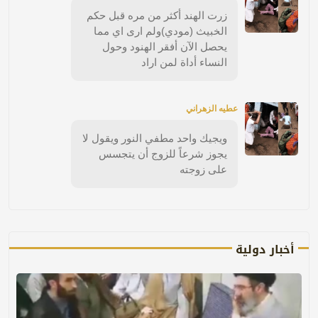
زرت الهند أكثر من مره قبل حكم
الخبيث (مودي)ولم ارى اي مما
يحصل الآن أفقر الهنود وحول
النساء أداة لمن اراد
عطيه الزهراني
ويجيك واحد مطفي النور ويقول لا
يجوز شرعاً للزوج أن يتجسس
على زوجته
أخبار دولية