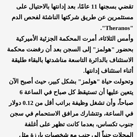
تقضي بسجنها 11 عامًا، بعد إدانتها بالاحتيال على
مستثمرين عن طريق شركتها الناشئة لفحص الدم
"Theranos".
وأمس الثلاثاء، أمرت المحكمة الجزئية الأميركية
بحضور "هولمز" إلى السجن بعد أن رفضت محكمة
الاستئناف بالدائرة التاسعة مناشدتها بالبقاء طليقة
أثناء استئناف إدانتها.
وتحولت حياة "هولمز" بشكل كبير، حيث أصبح الآن
يتعين عليها أن تستيقظ كل صباح في الساعة 6
صباحاً، وأن تشغل وظيفة براتب أقل من 0.12 دولار
في الساعة، وتتشارك مرافق الاستحمام في سجن
جنوب تكساس، بعدما كانت تظهر على أغلفة
المجلات جنباً إلى جنب مع شخصيات بارزة مثل