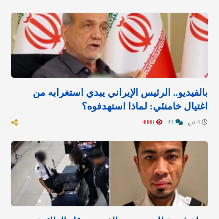
بالفيديو.. الرئيس الإيراني يبدي استغرابه من
اغتيال خامنئي: لماذا استهدفوه؟
4 س
43
4000