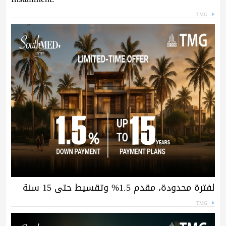
TMG
لفترة محدودة، مقدم 1.5% وتقسيط حتى 15 سنة
TMG