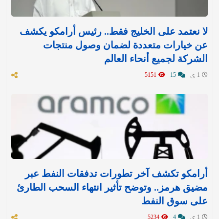
لا نعتمد على الخليج فقط.. رئيس أرامكو يكشف
عن خيارات متعددة لضمان وصول منتجات
الشركة لجميع أنحاء العالم
1 ي
15
5151
أرامكو تكشف آخر تطورات تدفقات النفط عبر
مضيق هرمز.. وتوضح تأثير انتهاء السحب الطارئ
على سوق النفط
1 ي
4
5234