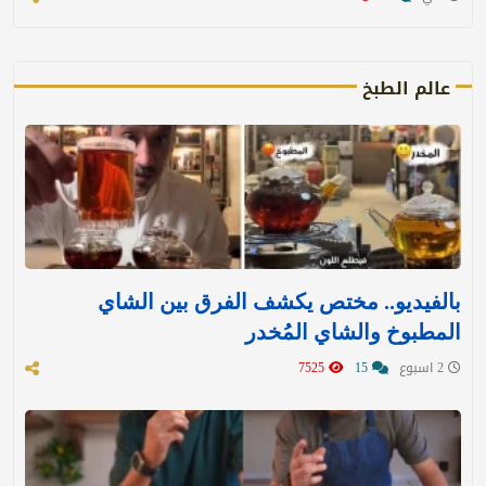
عالم الطبخ
بالفيديو.. مختص يكشف الفرق بين الشاي
المطبوخ والشاي المُخدر
2 اسبوع
15
7525