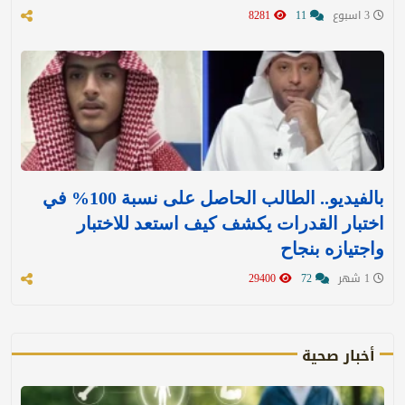
3 اسبوع
11
8281
بالفيديو.. الطالب الحاصل على نسبة 100% في
اختبار القدرات يكشف كيف استعد للاختبار
واجتيازه بنجاح
1 شهر
72
29400
أخبار صحية