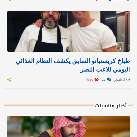
طباخ كريستيانو السابق يكشف النظام الغذائي
اليومي للاعب النصر
3 شهر
22
4396
أخبار مناسبات