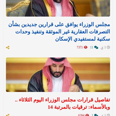
مجلس الوزراء يوافق على قرارين جديدين بشأن
التصرفات العقارية غير الموثقة وتنفيذ وحدات
سكنية لمستفيدي الإسكان
1 ي
11
7371
تفاصيل قرارات مجلس الوزراء اليوم الثلاثاء ..
وبالأسماء: ترقيات بالمرتبة 14
1 ي
1
6284