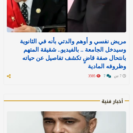
مريض نفسي و أوهم والدتي بأنه في الثانوية
وسيدخل الجامعة .. بالفيديو.. شقيقة المتهم
بانتحال صفة قاضٍ تكشف تفاصيل عن حياته
وظروفه المادية
7 س
7
3595
أخبار فنية