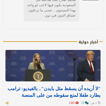
السعودية يكون فيها لاعب لو واحد
بهذا المستوى .. عسى ما يزعلون
عشاق الدون في دون
أخبار دولية
"لا أريده أن يسقط مثل بايدن".. بالفيديو: ترامب
يطارد طفلا لمنع سقوطه من على المنصة
1 س
13
1285