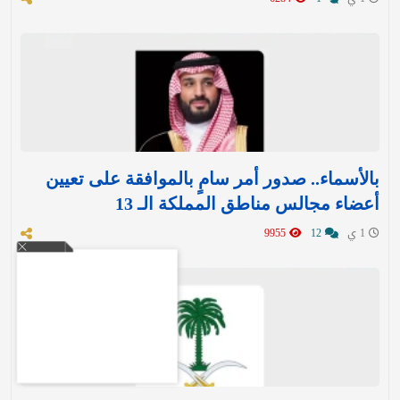
بالأسماء.. صدور أمر سامٍ بالموافقة على تعيين
أعضاء مجالس مناطق المملكة الـ 13
1 ي
12
9955