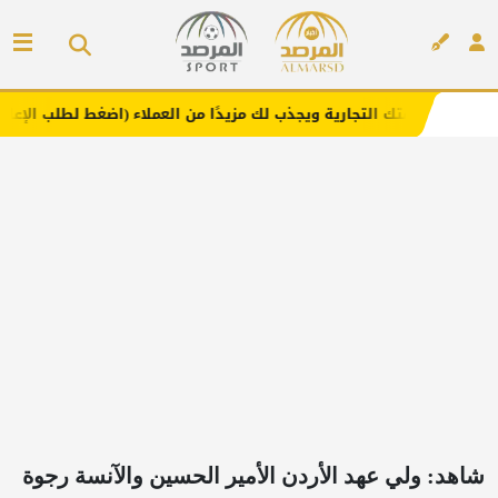
التجارية ويجذب لك مزيدًا من العملاء (اضغط لطلب الإعلان)
م
إعلان
شاهد: ولي عهد الأردن الأمير الحسين والآنسة رجوة