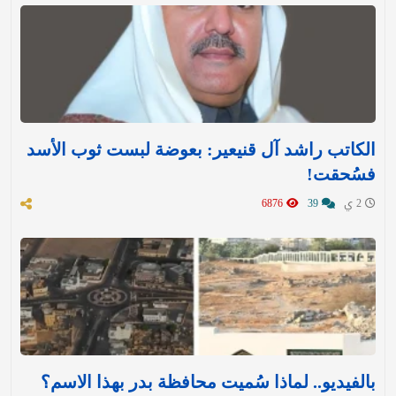
الكاتب راشد آل قنيعير: بعوضة لبست ثوب الأسد
فسُحقت!
2 ي
39
6876
بالفيديو.. لماذا سُميت محافظة بدر بهذا الاسم؟