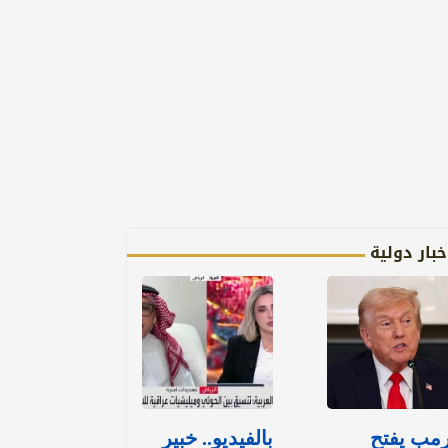
خبار دولية
مب يفتح
بالفيديو.. خبير