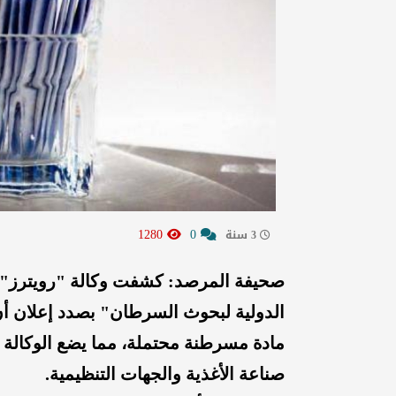
1280
0
3 سنة
صحيفة المرصد: كشفت وكالة "رويترز" ع
الدولية لبحوث السرطان" بصدد إعلان أن أ
مادة مسرطنة محتملة، مما يضع الوكالة ا
صناعة الأغذية والجهات التنظيمية.