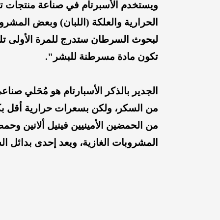
ويستخدم الأسبرتام في صناعة منتجات ت
الحرارية والعلكة (اللبان) وبعض المشرو
لبحوث السرطان ستدرج للمرة الأولى تلك
تكون مادة مسرطنة للبشر".
من السكر، ولكن بسعرات حرارية أقل بكثير
من الحمضين الأمينيين فينيل ألانين وحمض
المشروبات الغازية، ويعد إحدى بدائل ا