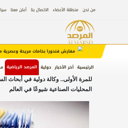
من نحن
منطقة الأعضاء
الاتصال بنا
أعلن معنا
سيا
علان)
إعلان
مفارش فندورا بخامات مريحة وعصرية مع ك
المرصد الرياضية
الرئيسية
آخر الأخبار
دولية
من
للمرة الأولى.. وكالة دولية في أبحاث ا
المحليات الصناعية شيوعًا في العالم