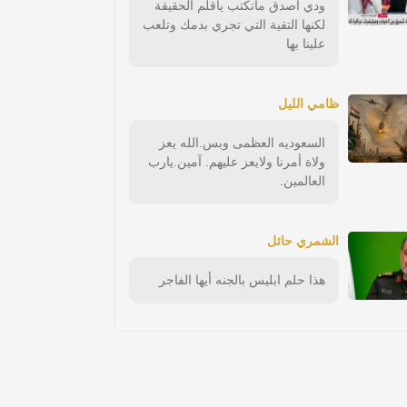
ودي أصدق ماتكتب ياقلم الحقيقة
لكنها التقية التي تجري بدمك وتلعب
علينا بها
ظامي الليل
السعوديه العظمى وبس.الله يعز
ولاة أمرنا ولايعز عليهم. آمين.يارب
العالمين.
الشمري حائل
هذا حلم ابليس بالجنه أيها الفاجر