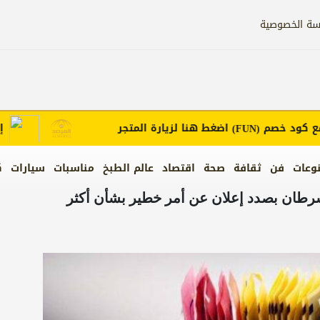
سة الخصوصية
ود خصم
اضغط هنا لزيارة المتجر
إعلانك
(FUN)
وعات
فن
ثقافة
صحة
اقتصاد
عالم الطبخ
مناسبات
سيارات
ك
لسرطان بصدد إعلان عن أمر خطير بشأن أكثر