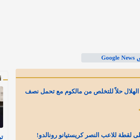
Goo
أ
الهلال حلاً للتخلص من مالكوم مع تحمل نصف
ى لقطة للاعب النصر كريستيانو رونالدو!
تر