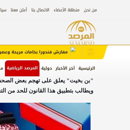
من نحن
منطقة الأعضاء
الاتصال بنا
أعلن معنا
سيا
إعلان
 الإعلان)
مفارش فندورا بخامات مريحة وعصرية م
المرصد الرياضية
الرئيسية
آخر الأخبار
دولية
من
"بن بخيت" يعلق على تهجم بعض الصحفيي
ويطالب بتطبيق هذا القانون للحد من التع