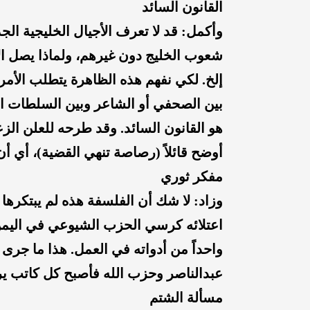
القانون السائد
وأكمل: قد لا تعرف الأجيال الخليجية ال
شعوب الخليج دون غيرهم، ولماذا يصل الأ
إلخ. لكي نفهم هذه الظاهرة يتطلب الأمر 
بين الصحفي أو الشاعر وبين السلطات ا
هو القانون السائد. وقد طرحه للعلن الزع
أوضح قائلاً (رصاصة تنهي القضية)، أي أ
مفكر ثوري
وزاد: لا شك أن الفلسفة هذه لم يبتكرها 
اعتلائه كرسي الحزب الشيوعي في اليمن 
واحداً من أدواته في العمل. هذا ما جر
عبدالناصر وحزب الله فأصبح كل كاتب يريد
مسألة الشتم