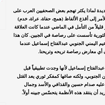
جديدة لماذا يكثر تهجم بعض الصحفيين العرب على
مر إلى أقذع الألفاظ (همج، حفاة، عراة، خدم)
قليلاً من التأمل في الماضي عندما كانت العلاقة
لثورية تأسست على رصاصة في الجبين. كان هذا
يم اليمني الجنوبي عبدالفتاح إسماعيل عندما
ن أي معارض رصاصة تريحه وتريحنا.
عبدالفتاح إسماعيل لأنها وجدت تطبيقياً قبل
الجنوبي، ولكنه صاغها كمفكر ثوري يعد القتل
ى عليه صدام حسين والقذافي والأسد وجمال
 أن ينتقد هذه الأنظمة يتحسّس جبينه أولاً.