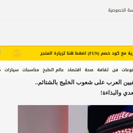
سة الخصوصية
ع كود خصم
اضغط هنا لزيارة المتجر
إع
(FUN)
وعات
فن
ثقافة
صحة
اقتصاد
عالم الطبخ
مناسبات
سيارات
ك
ن العرب على شعوب الخليج بالشتائم..
دي والبذاءة!