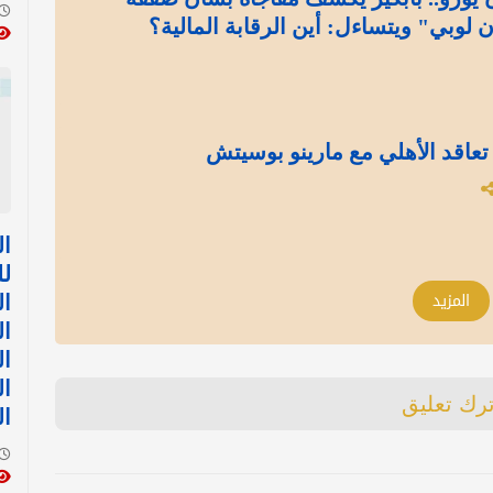
ن لوبي" ويتساءل: أين الرقابة المالية؟
تعاقد الأهلي مع مارينو بوسيتش
ال
لل
المزيد
ال
ال
ال
ال
ترك تعليق
ا