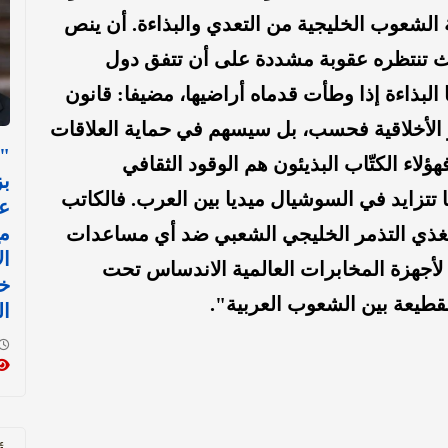
 الشعوب الخليجية من التعدي والبذاءة. أن ينص
ث تنتظره عقوبة مشددة على أن تتفق دول
البذاءة إذا وطأت قدماه أراضيها، مضيفا: قانون
 الأخلاقية فحسب، بل سيسهم في حماية العلاقات
"
هؤلاء الكتّاب البذيئون هم الوقود الثقافي
بز
 تتزايد في السوشيال ميديا بين العرب. فالكاتب
عل
م
يغذي التذمر الخليجي الشعبي ضد أي مساعدات
ال
لأجهزة المخابرات العالمية الاندساس تحت
خ
القطيعة بين الشعوب العربية".
ال