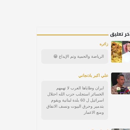
خر تعليق
زائره
الرياضة والحمية وتم الإيداع 😁
علي اكبر باذنجاني
ايران وطاياها العرب لا تهمهم
الخسائر استجلب حزب الله احتلال
اسرائيل ل 60 بلدة لبنانية ويقوم
بتدمير وحرق البيوت ونسف الانفاق
ومنع الاعمار