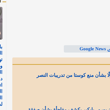
أ
با
Goo
ال
ته
ون
ال
ا بشأن منع كوستا من تدريبات النصر
دو
ات
ال
ال
لح
إلى 13 مليون يورو.. بابكير يكشف مفاجأة بشأن صفقة