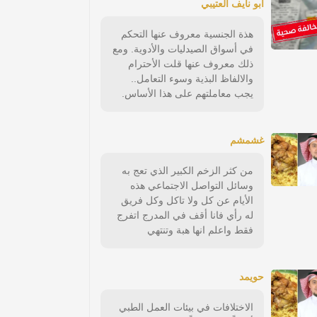
ابو نايف العتيبي
هذة الجنسية معروف عنها التحكم
في أسواق الصيدليات والأدوية. ومع
ذلك معروف عنها قلت الأحترام
والالفاظ البذية وسوء التعامل..
يجب معاملتهم على هذا الأساس.
غشمشم
من كثر الزخم الكبير الذي تعج به
وسائل التواصل الاجتماعي هذه
الأيام عن كل ولا تاكل وكل فريق
له رأي فانا أقف في المدرج اتفرج
فقط واعلم انها هبة وتنتهي
حويمد
الاختلافات في بيئات العمل الطبي