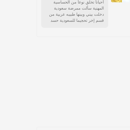
أحياناً تخلق نوعاً من الحساسية
المهنية سألت ممرضة سعودية
دخلت بيني وبينها طبيبه عربية من
قسم إخر تحجيما للسعودية حسد