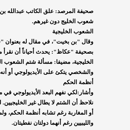
صحيفة المرصد: علق الكاتب عبدالله ب
شعوب الخليج دون غيرهم.
الشعوب الخليجية
وقال "بن بخيت"، في مقال له بعنوان "ق
بصحيفة "عكاظ": يحدث أحياناً أن نقرأ 
الخليجية، مضيفا: مسألة شتم الشعوب ا
والشخصي يتكئ على الأيديولوجي أو أنه يج
أنظمة الحكم
وأشار:لكي نفهم البعد الأيديولوجي في م
نلاحظ أن الشتم لا يطال غير الخليجيين. ل
أو المغاربة رغم تشابه أنظمة الحكم، ولم
والليبيين رغم أنهما دولتان نفطيتان.