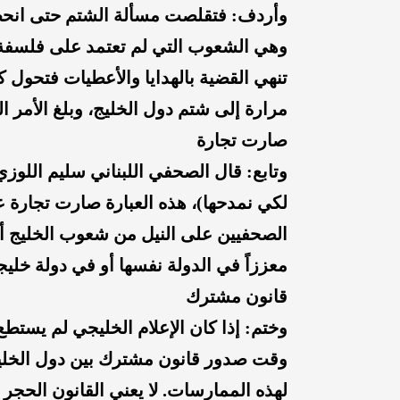
وأردف: فتقلصت مسألة الشتم حتى انحص
وهي الشعوب التي لم تعتمد على فلسفة
تنهي القضية بالهدايا والأعطيات فتحول 
مرارة إلى شتم دول الخليج، وبلغ الأمر ال
صارت تجارة
وتابع: قال الصحفي اللبناني سليم اللوزي 
لكي نمدحها)، هذه العبارة صارت تجارة ع
الصحفيين على النيل من شعوب الخليج أن ت
معززاً في الدولة نفسها أو في دولة خليج
قانون مشترك
وختم: إذا كان الإعلام الخليجي لم يستطع 
وقت صدور قانون مشترك بين دول الخليج
لهذه الممارسات. لا يعني القانون الحجر 