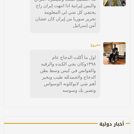
واليمن إيرانية اذا انتهت إيران راح
يختفي كل شي لي المعلومه
تحرير سوريا من إيران كان عشان
أمن إسرائيل
دحروج
اول ما أكلت الدجاج عام
١٣٩٨وكان يجي الكبده والرقبه
والقوانص في كيس وسط بطن
الدجاج والحمدلله طيب وبخير
أهم شي لايوكلونه الوسواس
وتصير بك وسوسه
أخبار دولية