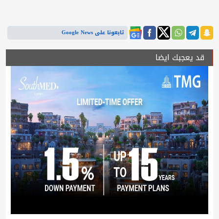
تابعونا على Google News
قد يعجبك ايضا