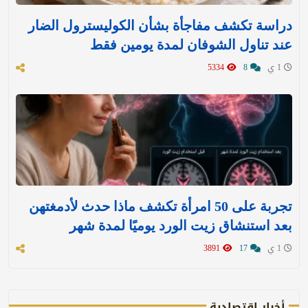
دراسة تكشف مفاجأة بشأن الكوليسترول الضار
عند تناول الشوفان لمدة يومين فقط
1 ي
8
5334
تجربة على 50 امرأة تكشف ماذا حدث لأدمغتهن
بعد استنشاق زيت الورد يوميًا لمدة شهر
1 ي
17
3891
أخبار اقتصادية