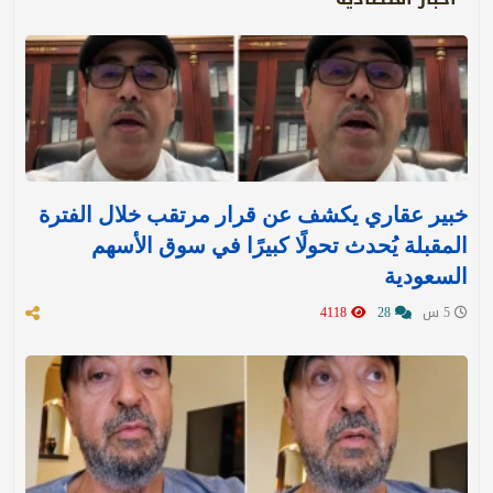
خبير عقاري يكشف عن قرار مرتقب خلال الفترة
المقبلة يُحدث تحولًا كبيرًا في سوق الأسهم
السعودية
5 س
28
4118