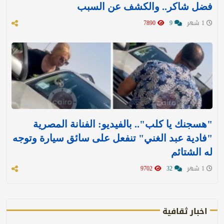
فضل شاكر.. والكشف عن السبب
1 شهر
9
7890
"هسجنك يا كلب".. بالفيديو: الفنانة المصرية
"فادية عبد الغني" تنفعل على سائق سيارة وتوجه
له الشتائم
1 شهر
32
9702
اخبار ثقافية