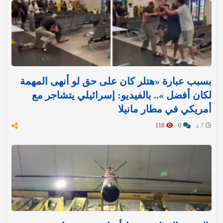
بسبب عبارة «هتلر كان على حق لو أنهى المهمة
لكان أفضل ».. بالفيديو: إسرائيلي يتشاجر مع
أمريكي في مطار مانيلا
7 د
0
118