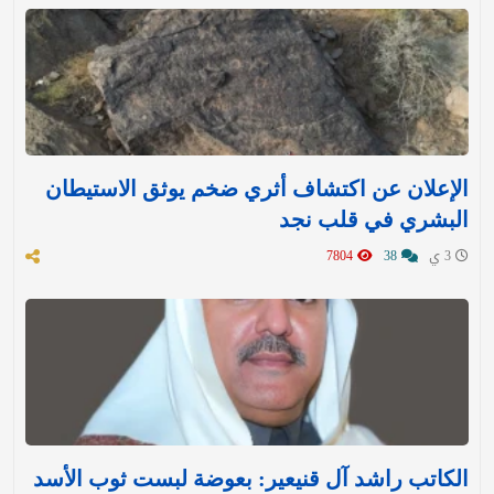
الإعلان عن اكتشاف أثري ضخم يوثق الاستيطان
البشري في قلب نجد
3 ي
38
7804
الكاتب راشد آل قنيعير: بعوضة لبست ثوب الأسد