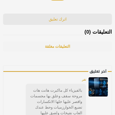
اترك تعليق
التعليقات (0)
التعليقات مغلقة
آخر تعليق
نفر
بالفيزياء كل ماكبرت هانت هات
مروحة سقف وعلق بها مجسمات
واقصر عليها خلها الانكسارات
تضيع الخوارزميات وحط عندك
العاب نفيخات ولصق عليها