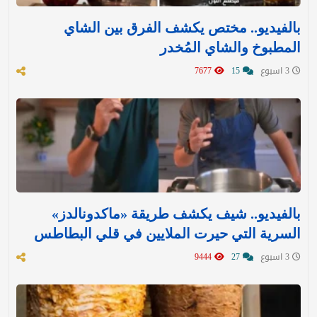
بالفيديو.. مختص يكشف الفرق بين الشاي
المطبوخ والشاي المُخدر
3 اسبوع
15
7677
بالفيديو.. شيف يكشف طريقة «ماكدونالدز»
السرية التي حيرت الملايين في قلي البطاطس
3 اسبوع
27
9444