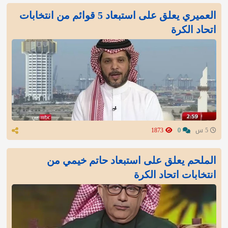
العميري يعلق على استبعاد 5 قوائم من انتخابات
اتحاد الكرة
5 س
0
1873
الملحم يعلق على استبعاد حاتم خيمي من
انتخابات اتحاد الكرة