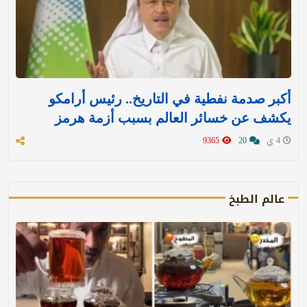
أكبر صدمة نفطية في التاريخ.. رئيس أرامكو
يكشف عن خسائر العالم بسبب أزمة هرمز
4 ي
20
9365
عالم الطبخ