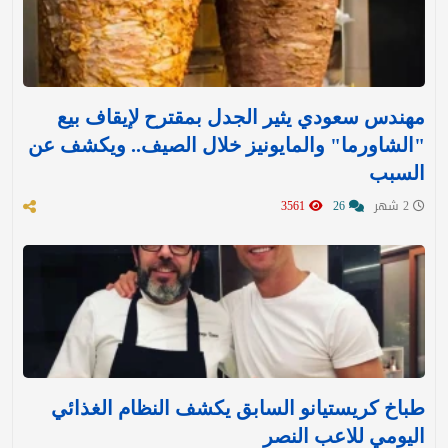
مهندس سعودي يثير الجدل بمقترح لإيقاف بيع
"الشاورما" والمايونيز خلال الصيف.. ويكشف عن
السبب
2 شهر
26
3561
طباخ كريستيانو السابق يكشف النظام الغذائي
اليومي للاعب النصر