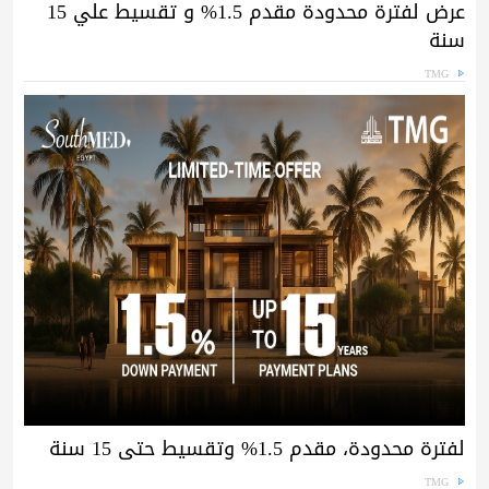
عرض لفترة محدودة مقدم 1.5% و تقسيط علي 15
سنة
TMG
لفترة محدودة، مقدم 1.5% وتقسيط حتى 15 سنة
TMG