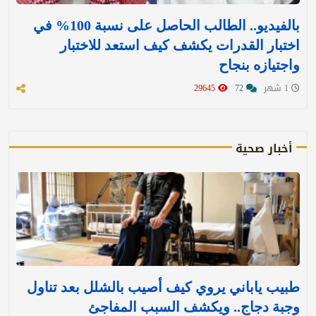
بالفيديو.. الطالب الحاصل على نسبة 100% في
اختبار القدرات يكشف كيف استعد للاختبار
واجتيازه بنجاح
1 شهر
72
29645
أخبار صحية
طبيب ياباني يروي كيف أصيب بالشلل بعد تناول
وجبة دجاج.. ويكشف السبب المفاجئ