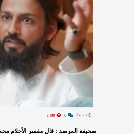
1488
0
3 سنة
صحيفة المرصد : قال مفسر الأحلام محمد