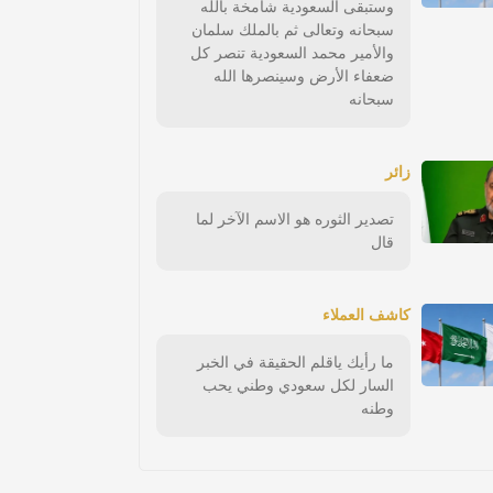
وستبقى السعودية شامخة بالله
سبحانه وتعالى ثم بالملك سلمان
والأمير محمد السعودية تنصر كل
ضعفاء الأرض وسينصرها الله
سبحانه
زائر
تصدير الثوره هو الاسم الآخر لما
قال
كاشف العملاء
ما رأيك ياقلم الحقيقة في الخبر
السار لكل سعودي وطني يحب
وطنه