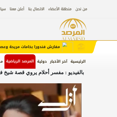
من نحن
منطقة الأعضاء
الاتصال بنا
أعلن معنا
سيا
إعلان
 الإعلان)
مفارش فندورا بخامات مريحة وعصرية م
المرصد الرياضية
الرئيسية
آخر الأخبار
دولية
من
بالفيديو : مفسر أحلام يروي قصة شيخ فاج