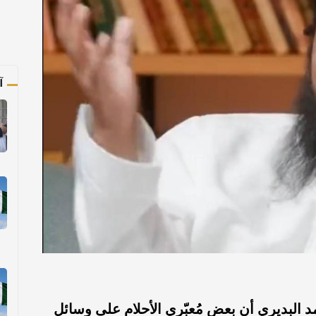
آ
 البديري أن بعض مُعبّري الأحلام على وسائل