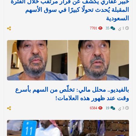
خبير عقاري يكشف عن قرار مرتقب خلال الفترة
المقبلة يُحدث تحولًا كبيرًا في سوق الأسهم
السعودية
1 ي
35
7701
بالفيديو.. محلل مالي: تخلّص من السهم بأسرع
وقت عند ظهور هذه العلامات!
3 ي
19
6584