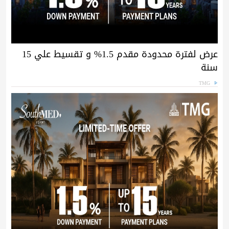
عرض لفترة محدودة مقدم 1.5% و تقسيط علي 15
سنة
TMG