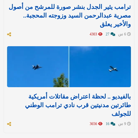
ترامب يثير الجدل بنشر صورة للمرشح من أصول
مصرية عبدالرحمن السيد وزوجته المحجبة..
والأخير يعلق
6 س
27
4303
بالفيديو .. لحظة اعتراض مقاتلات أمريكية
طائرتين مدنيتين قرب نادي ترامب الوطني
للجولف
9 س
16
3656