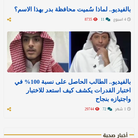
بالفيديو.. لماذا سُميت محافظة بدر بهذا الاسم؟
4 اسبوع
11
8735
بالفيديو.. الطالب الحاصل على نسبة 100% في
اختبار القدرات يكشف كيف استعد للاختبار
واجتيازه بنجاح
1 شهر
72
29744
أخبار صحية