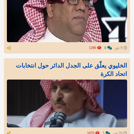
9 س
0
1290
الخليوي يعلّق على الجدل الدائر حول انتخابات
اتحاد الكرة
10 س
5
1670