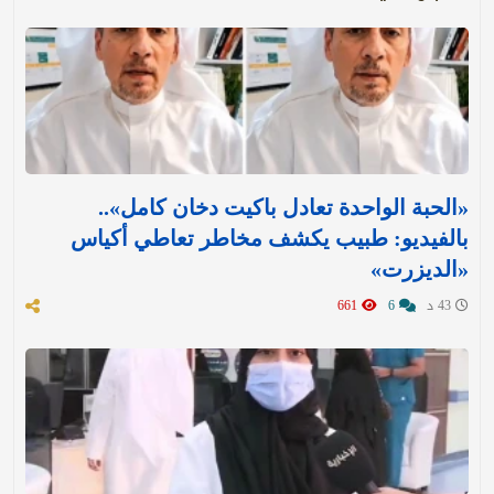
«الحبة الواحدة تعادل باكيت دخان كامل»..
بالفيديو: طبيب يكشف مخاطر تعاطي أكياس
«الديزرت»
43 د
6
661