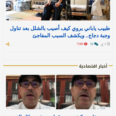
طبيب ياباني يروي كيف أصيب بالشلل بعد تناول
وجبة دجاج.. ويكشف السبب المفاجئ
1 ي
16
7199
أخبار اقتصادية