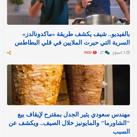
بالفيديو.. شيف يكشف طريقة «ماكدونالدز»
السرية التي حيرت الملايين في قلي البطاطس
3 اسبوع
27
9600
مهندس سعودي يثير الجدل بمقترح لإيقاف بيع
"الشاورما" والمايونيز خلال الصيف.. ويكشف عن
السبب