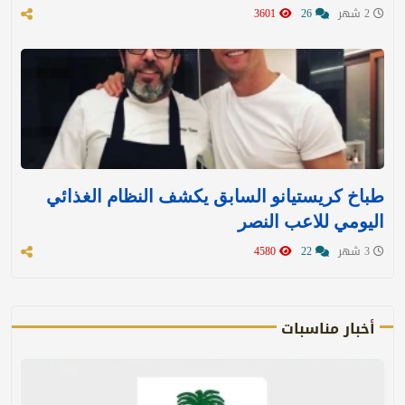
2 شهر
26
3601
طباخ كريستيانو السابق يكشف النظام الغذائي
اليومي للاعب النصر
3 شهر
22
4580
أخبار مناسبات