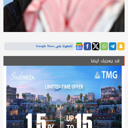
تابعونا على Google News
قد يعجبك ايضا