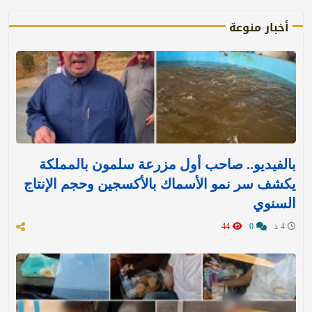
أخبار منوعة
بالفيديو.. صاحب أول مزرعة سلمون بالمملكة
يكشف سر نمو الأسماك بالأكسجين وحجم الإنتاج
السنوي
4 د
0
44