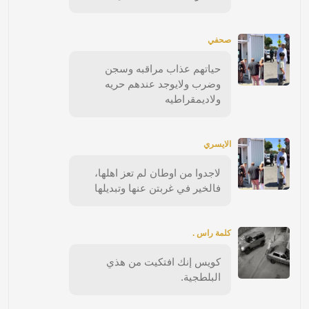
صحفي
حياتهم عذاب مراقبه وسجن
وضرب ولايوجد عندهم حريه
ولاديمقراطيه
الايسري
لاجدوا من اوطان لم تعز اهلها،
فالخير في غربتن عنها وتبديلها
كلمة راس .
كويس إنك افتكيت من هذي
البلطجية.