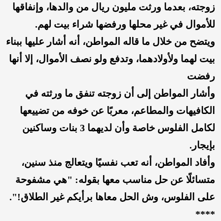
زوجته، بعدما ورثت مليون ريال من والدها، وإنفاقها
للأموال في غير محلها ورفضها شراء بيت لهم.
ويتضح من خلال ما قاله المواطن، أنه أشار عليها ببناء
بيت لهما ولأولادهما، وتدفع ولو نصف الأموال، إلا أنها
رفضت
وأشار المواطن إلى أن زوجته تنفق ما ورثته في
الكافيهات والمطاعم، معربًا عن خوفه من تضييعها
لكامل الفلوس خاصة وأن لديهما 3 بنات وساكنين
بإيجار.
وأفاد المواطن، أنه تعب نفسيًا ويتعالج منذ سنين،
متسائلًا عن حل مناسب معها بقوله: "هي مشفوحة
على الفلوس، وش الحل معاها برأيكم غير الطلاق!".
****