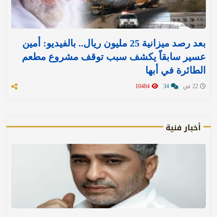
بعد رصد ميزانية 25 مليون ريال.. بالفيديو: أمين
عسير سابقاً يكشف سبب توقف مشروع مطعم
الطائرة في أبها
22 س
34
10484
أخبار فنية