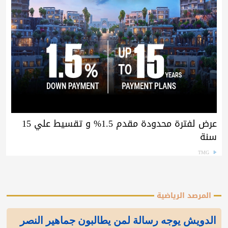
عرض لفترة محدودة مقدم 1.5% و تقسيط علي 15
سنة
TMG
المرصد الرياضية
الدويش يوجه رسالة لمن يطالبون جماهير النصر