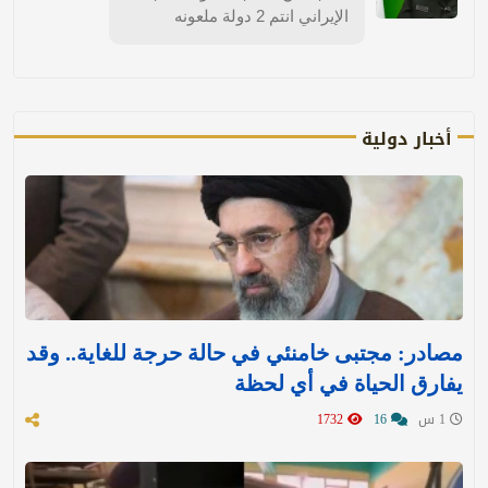
الإيراني انتم 2 دولة ملعونه
أخبار دولية
مصادر: مجتبى خامنئي في حالة حرجة للغاية.. وقد
يفارق الحياة في أي لحظة
1 س
16
1732