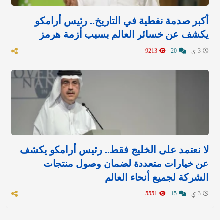
أكبر صدمة نفطية في التاريخ.. رئيس أرامكو
يكشف عن خسائر العالم بسبب أزمة هرمز
3 ي
20
9213
لا نعتمد على الخليج فقط.. رئيس أرامكو يكشف
عن خيارات متعددة لضمان وصول منتجات
الشركة لجميع أنحاء العالم
3 ي
15
5551