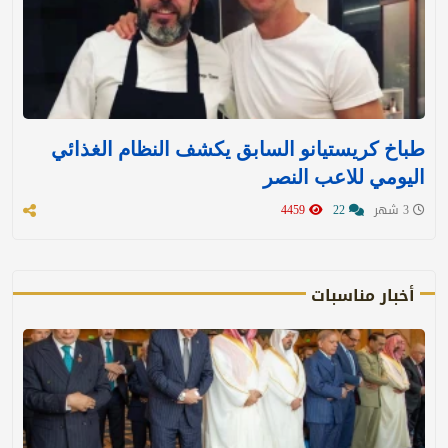
طباخ كريستيانو السابق يكشف النظام الغذائي
اليومي للاعب النصر
3 شهر
22
4459
أخبار مناسبات