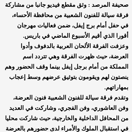
صحيفة المرصد : وثق مقطع فيديو جانبا من مشاركة
فرقة سيالة للفنون الشعبية من محافظة الأحساء،
في حفل أمام برج إيفل، ضمن فعاليات مهرجان
أقورا الذي أقيم الأسبوع الماضي في باريس.
وعزفت الفرقة الألحان العربية بالدفوف وأدوا
العرضة، حيث ظهرت الفرقة وهي تتردد اسم
المملكة من أمام برجل إيفل بينما وقف الحضور وهم
ينصتون لهم ويقومون بتوثيق عرضهم وسط إعجاب
بمهاراتهم.
وتقدم فرقة سيالة للفنون الشعبية فنون العرضة،
وفن العاشوري، وفن الفجري، وشاركت في العديد
من المحافل الداخلية والخارجية، حيث شاركت محليا
في استقبال الملوك والأمراء لدى حضورهم بالعرضة