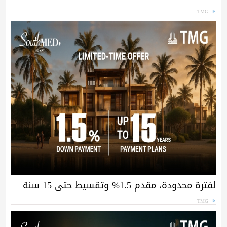
TMG
لفترة محدودة، مقدم 1.5% وتقسيط حتى 15 سنة
TMG