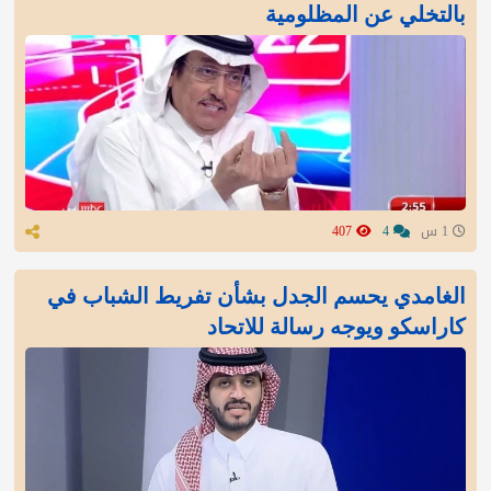
بالتخلي عن المظلومية
1 س
4
407
الغامدي يحسم الجدل بشأن تفريط الشباب في
كاراسكو ويوجه رسالة للاتحاد