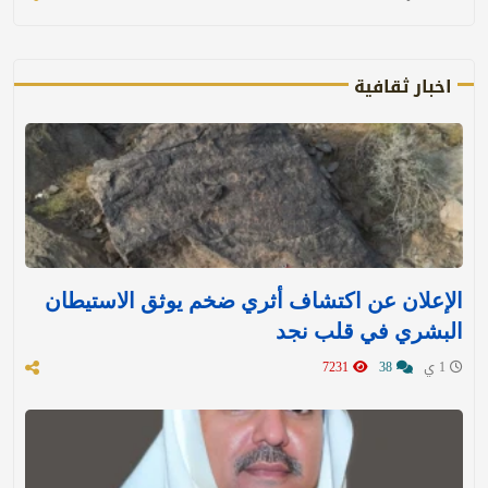
اخبار ثقافية
الإعلان عن اكتشاف أثري ضخم يوثق الاستيطان
البشري في قلب نجد
1 ي
38
7231