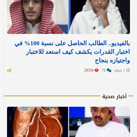
بالفيديو.. الطالب الحاصل على نسبة 100% في
اختبار القدرات يكشف كيف استعد للاختبار
واجتيازه بنجاح
1 شهر
72
29534
أخبار صحية