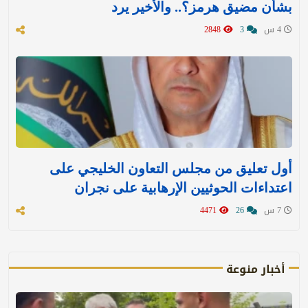
بشأن مضيق هرمز؟.. والأخير يرد
4 س
3
2848
أول تعليق من مجلس التعاون الخليجي على
اعتداءات الحوثيين الإرهابية على نجران
7 س
26
4471
أخبار منوعة