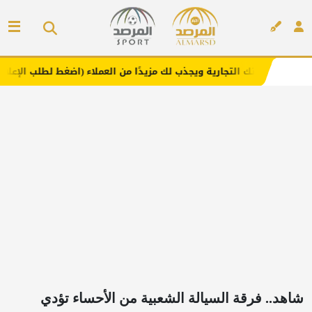
تجارية ويجذب لك مزيدًا من العملاء (اضغط لطلب الإعلان)
مف
إعلان
شاهد.. فرقة السيالة الشعبية من الأحساء تؤدي