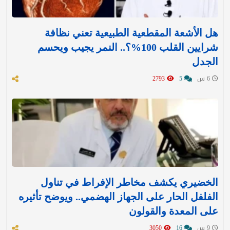
هل الأشعة المقطعية الطبيعية تعني نظافة
شرايين القلب 100%؟.. النمر يجيب ويحسم
الجدل
6 س
5
2793
الخضيري يكشف مخاطر الإفراط في تناول
الفلفل الحار على الجهاز الهضمي.. ويوضح تأثيره
على المعدة والقولون
9 س
16
3050