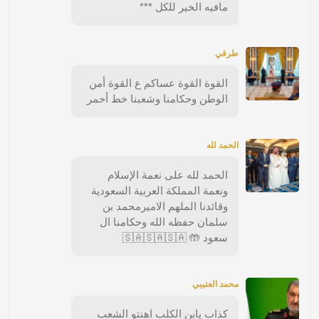
مافيه الخير للكل ***
طرقي
القوة القوة عساكم ع القوة أمن
الوطن وحكامنا وشعبنا خط أحمر
الحمد لله
الحمد لله على نعمة الإسلام
ونعمة المملكة العربية السعودية
وقائدنا الملهم الاميرمحمد بن
سلمان حفظه الله وحكامنا ال
سعود 🤲 🇸🇦🇸🇦🇸🇦
محمد العتيبي
كذاب يابن الكلب اهنتو الشعب