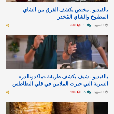
بالفيديو.. مختص يكشف الفرق بين الشاي
المطبوخ والشاي المُخدر
3 اسبوع
15
7600
بالفيديو.. شيف يكشف طريقة «ماكدونالدز»
السرية التي حيرت الملايين في قلي البطاطس
3 اسبوع
27
9305