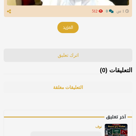
1 س
0
512
المزيد
اترك تعليق
التعليقات (0)
التعليقات مغلقة
آخر تعليق
نوف