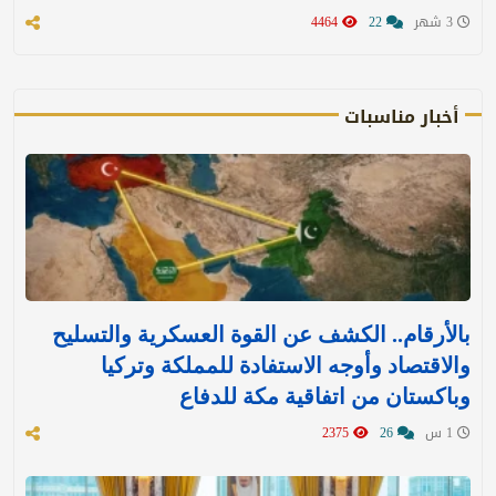
3 شهر
22
4464
أخبار مناسبات
بالأرقام.. الكشف عن القوة العسكرية والتسليح
والاقتصاد وأوجه الاستفادة للمملكة وتركيا
وباكستان من اتفاقية مكة للدفاع
1 س
26
2375