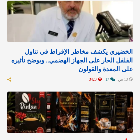
الخضيري يكشف مخاطر الإفراط في تناول
الفلفل الحار على الجهاز الهضمي.. ويوضح تأثيره
على المعدة والقولون
13 س
17
3420