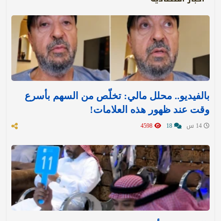
بالفيديو.. محلل مالي: تخلّص من السهم بأسرع
وقت عند ظهور هذه العلامات!
14 س
18
4598