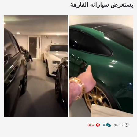
يستعرض سياراته الفارهة
2 سنة
0
1037