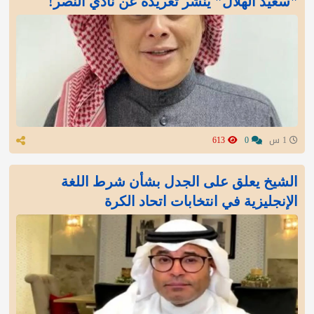
"سعيد الهلال" ينشر تغريدة عن نادي النصر!
1 س
0
613
الشيخ يعلق على الجدل بشأن شرط اللغة
الإنجليزية في انتخابات اتحاد الكرة