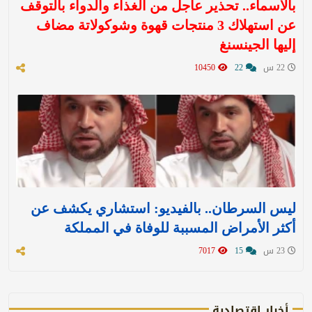
بالأسماء.. تحذير عاجل من الغذاء والدواء بالتوقف
عن استهلاك 3 منتجات قهوة وشوكولاتة مضاف
إليها الجينسنغ
22 س
22
10450
ليس السرطان.. بالفيديو: استشاري يكشف عن
أكثر الأمراض المسببة للوفاة في المملكة
23 س
15
7017
أخبار اقتصادية