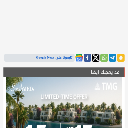
تابعونا على Google News
قد يعجبك ايضا