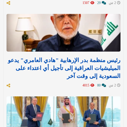
2 س
29
1507
رئيس منظمة بدر الإرهابية "هادي العامري" يدعو
الميليشيات العراقية إلى تأجيل أي اعتداء على
السعودية إلى وقت آخر
2 س
80
4015