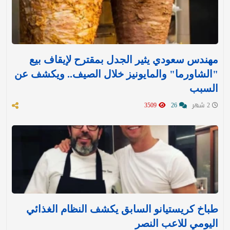
مهندس سعودي يثير الجدل بمقترح لإيقاف بيع
"الشاورما" والمايونيز خلال الصيف.. ويكشف عن
السبب
2 شهر
26
3509
طباخ كريستيانو السابق يكشف النظام الغذائي
اليومي للاعب النصر