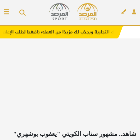
 التجارية ويجذب لك مزيدًا من العملاء (اضغط لطلب الإعلان)
مفارش
إعلان
شاهد.. مشهور سناب الكويتي "يعقوب بوشهري"