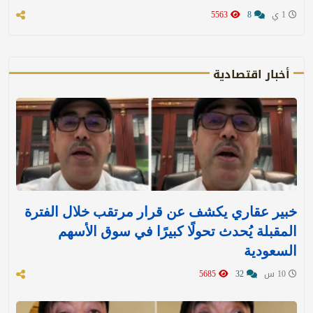
1 ي
8
5563
أخبار اقتصادية
خبير عقاري يكشف عن قرار مرتقب خلال الفترة
المقبلة يُحدث تحولًا كبيرًا في سوق الأسهم
السعودية
10 س
32
5685