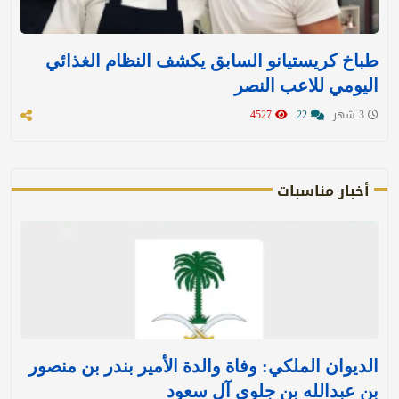
طباخ كريستيانو السابق يكشف النظام الغذائي
اليومي للاعب النصر
3 شهر
22
4527
أخبار مناسبات
الديوان الملكي: وفاة والدة الأمير بندر بن منصور
بن عبدالله بن جلوي آل سعود