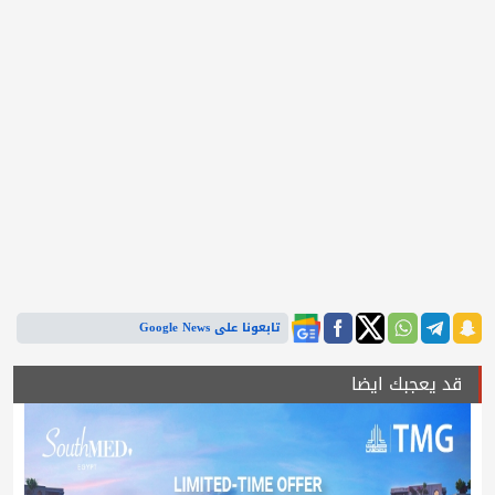
تابعونا على Google News
قد يعجبك ايضا