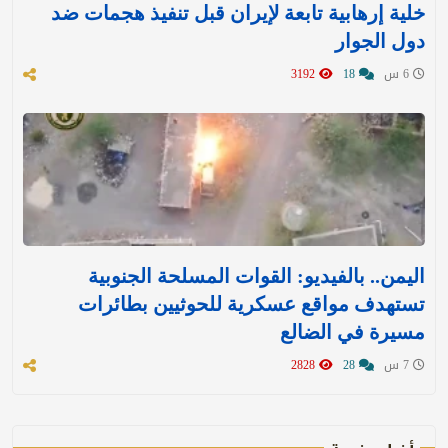
خلية إرهابية تابعة لإيران قبل تنفيذ هجمات ضد
دول الجوار
6 س
18
3192
اليمن.. بالفيديو: القوات المسلحة الجنوبية
تستهدف مواقع عسكرية للحوثيين بطائرات
مسيرة في الضالع
7 س
28
2828