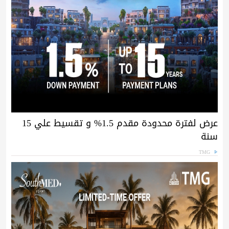
عرض لفترة محدودة مقدم 1.5% و تقسيط علي 15
سنة
TMG