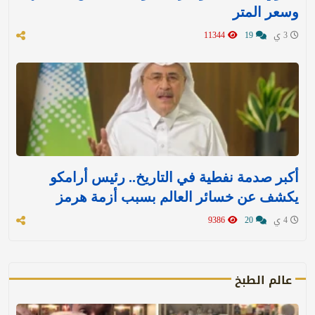
وسعر المتر
3 ي
19
11344
أكبر صدمة نفطية في التاريخ.. رئيس أرامكو
يكشف عن خسائر العالم بسبب أزمة هرمز
4 ي
20
9386
عالم الطبخ