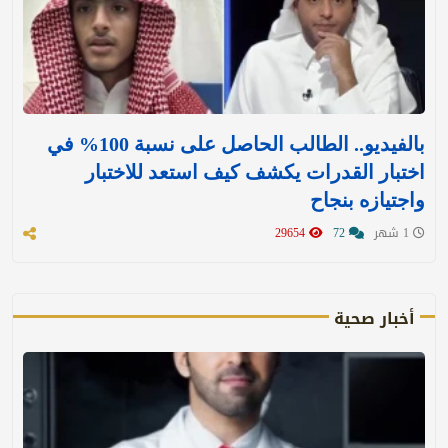
بالفيديو.. الطالب الحاصل على نسبة 100% في
اختبار القدرات يكشف كيف استعد للاختبار
واجتيازه بنجاح
1 شهر
72
29654
أخبار صحية