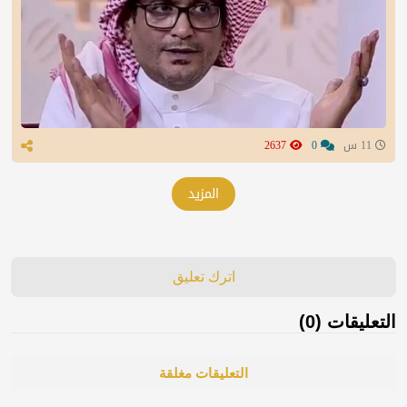
11 س
0
2637
المزيد
اترك تعليق
التعليقات (0)
التعليقات مغلقة