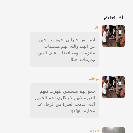
آخر تعليق
زائر
اثنين من جيراني اخوه متزوجين
من الهند والله انهم مسلمات
ملتزمات ومحافضات على الدين
ومربيات اجيال
ابو حاتم
يبدو إنهم مسلمين ظهرت فيهم
الغيرة لإنهم لا يأكلون لحم الحنزير
الذي يذهب الغيرة من الرجل على
محارمه 😁👍
من من