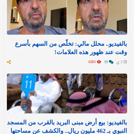
بالفيديو.. محلل مالي: تخلّص من السهم بأسرع
وقت عند ظهور هذه العلامات!
2 ي
19
6305
بالفيديو: بيع أرض مبنى البريد بالقرب من المسجد
النبوي بـ 462 مليون ريال.. والكشف عن مساحتها