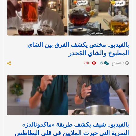
بالفيديو.. مختص يكشف الفرق بين الشاي
المطبوخ والشاي المُخدر
3 اسبوع
15
7701
بالفيديو.. شيف يكشف طريقة «ماكدونالدز»
السرية التي حيرت الملايين في قلي البطاطس