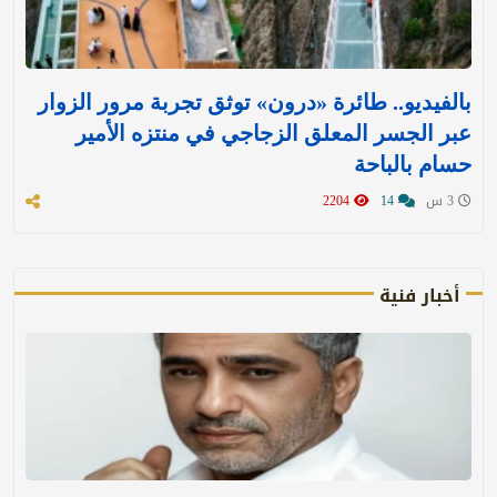
بالفيديو.. طائرة «درون» توثق تجربة مرور الزوار
عبر الجسر المعلق الزجاجي في منتزه الأمير
حسام بالباحة
3 س
14
2204
أخبار فنية