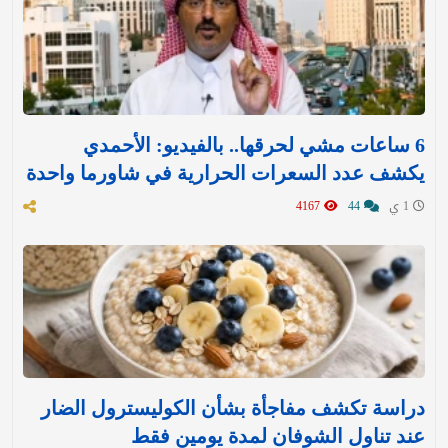
6 ساعات مشي لحرقها.. بالفيديو: الأحمدي
يكشف عدد السعرات الحرارية في شاورما واحدة
1 ي
44
4167
دراسة تكشف مفاجأة بشأن الكوليسترول الضار
عند تناول الشوفان لمدة يومين فقط