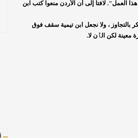
هذا العمل". لافتا إلى أن الأردن منعوا كتب ابن
ر بالتجاوز ، ولا نجعل ابن تيمية سقف فوق
 معينة لكن الٱن لا.
أ