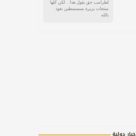
لطرامب حق بقول هذا .. لكن كلها
منتجات يزيرة بسسسطين نعوذ
بالله
خبار دولية