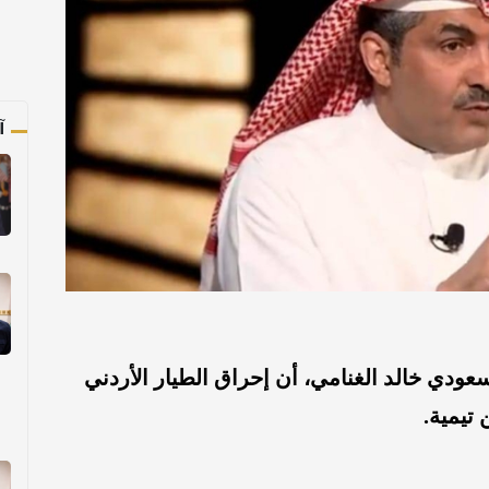
آ
ودي خالد الغنامي، أن إحراق الطيار الأردني
تيمية.