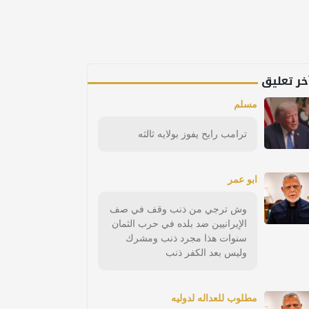
خر تعليق
مسلم
ترامب رايح يفوز بولايه ثالثه
ابو عمر
وش ترجي من ذنب وقف في صف
الإيرانيين ضد بلده في حرب الثمان
سنوات هذا مجرد ذنب ومشرك
وليس بعد الكفر ذنب
مطلوب للعداله لدوليه