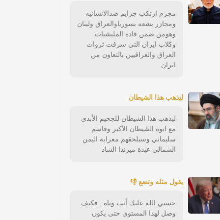
مجرم ارتكب جرايم ضدالانسانيه
ومجازر بشعه بسورياوالعراق ولبنان
وهومن ضمن قاده المليشيات
وكلاب ايران التي سرقت ثروات
العراق والعراقيين بالتعاون من
ايران
ليذهب هذا الشيطان
ليذهب هذا الشيطان للجحيم الأبدي
مع ابوة الشيطان الأكبر وقاسم
سليماني وسيلحقهم معرابة اليمن
الشمالي عبدة ميرندا الشاذ
يقول مثله وتضع 👎
حسبي الله عليك أنت وياه . فكيف
وصل لهذا المستوى حتى يكون