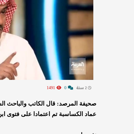
1491
0
2 سنة
صحيفة المرصد: قال الكاتب والباحث السع
عماد الكساسبة تم اعتمادا على فتوى ابن 