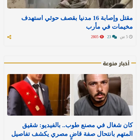
مقتل وإصابة 16 مدنيا بقصف حوثي استهدف
مخيمات في مأرب
5 س
23
2805
أخبار منوعة
كان شغال في مصنع طوب.. بالفيديو: شقيق
المتهم بانتحال صفة قاضٍ مصري يكشف تفاصيل