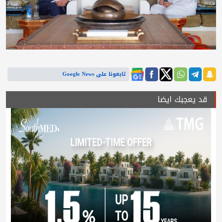
تابعونا على Google News
قد يعجبك ايضا