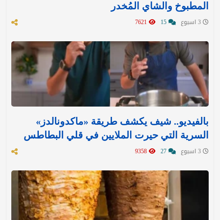
المطبوخ والشاي المُخدر
3 اسبوع
15
7621
بالفيديو.. شيف يكشف طريقة «ماكدونالدز»
السرية التي حيرت الملايين في قلي البطاطس
3 اسبوع
27
9358