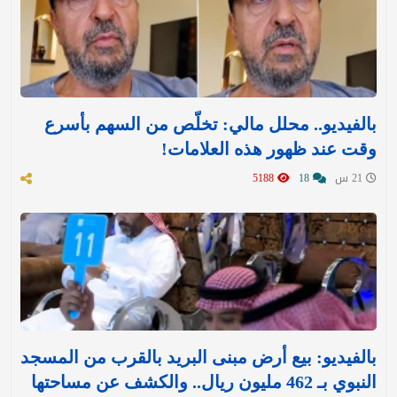
بالفيديو.. محلل مالي: تخلّص من السهم بأسرع
وقت عند ظهور هذه العلامات!
21 س
18
5188
بالفيديو: بيع أرض مبنى البريد بالقرب من المسجد
النبوي بـ 462 مليون ريال.. والكشف عن مساحتها