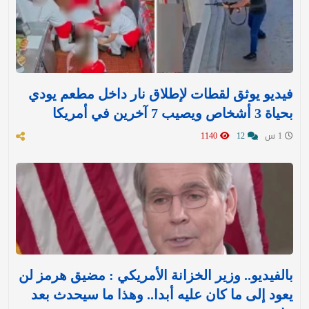
فيديو يوثق لقطات لإطلاق نار داخل مطعم يودي
بحياة 3 أشخاص ويصيب 7 آخرين في أمريكا
1 س
12
1140
بالفيديو.. وزير الخزانة الأمريكي : مضيق هرمز لن
يعود إلى ما كان عليه أبدا.. وهذا ما سيحدث بعد