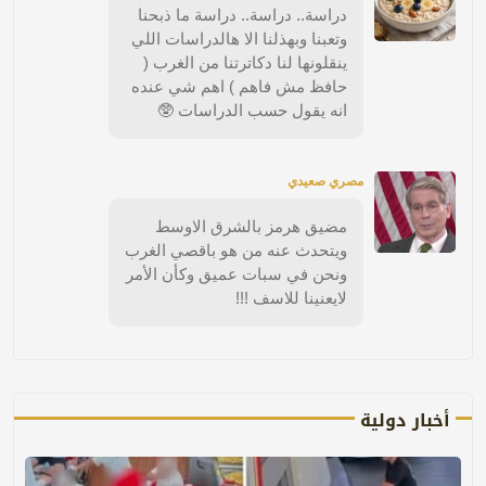
دراسة.. دراسة.. دراسة ما ذبحنا
وتعبنا وبهذلنا الا هالدراسات اللي
ينقلونها لنا دكاترتنا من الغرب (
حافظ مش فاهم ) اهم شي عنده
انه يقول حسب الدراسات 🥸
مصري صعيدي
مضيق هرمز بالشرق الاوسط
ويتحدث عنه من هو باقصي الغرب
ونحن في سبات عميق وكأن الأمر
لايعنينا للاسف !!!
أخبار دولية