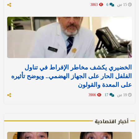
15 س
6
3863
الخضيري يكشف مخاطر الإفراط في تناول
الفلفل الحار على الجهاز الهضمي.. ويوضح تأثيره
على المعدة والقولون
19 س
17
3906
أخبار اقتصادية