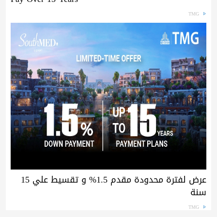
TMG
عرض لفترة محدودة مقدم 1.5% و تقسيط علي 15
سنة
TMG