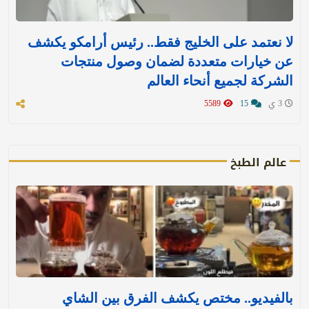
لا نعتمد على الخليج فقط.. رئيس أرامكو يكشف
عن خيارات متعددة لضمان وصول منتجات
الشركة لجميع أنحاء العالم
3 ي
15
5589
عالم الطبخ
بالفيديو.. مختص يكشف الفرق بين الشاي