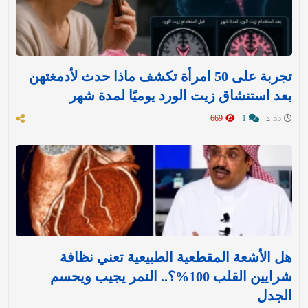
تجربة على 50 امرأة تكشف ماذا حدث لأدمغتهن
بعد استنشاق زيت الورد يوميًا لمدة شهر
53 د
1
669
هل الأشعة المقطعية الطبيعية تعني نظافة
شرايين القلب 100%؟.. النمر يجيب ويحسم
الجدل