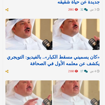
جديدة عن حياة شقيقه
3 س
32
2061
«كان يسميني مسقط الكبار».. بالفيديو: التويجري
يكشف عن معلمه الأول في الصحافة
4 س
17
2160