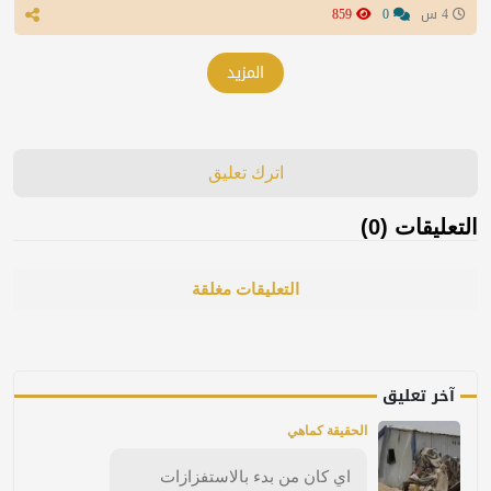
4 س
0
859
المزيد
اترك تعليق
التعليقات (0)
التعليقات مغلقة
آخر تعليق
الحقيقة كماهي
اي كان من بدء بالاستفزازات