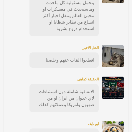
يتحمل مسئولية كل ماحدث
وماسيحدث في معسكرات او
مخبئ العالم يتنقل اخبار أكثر
اتساع من تطاير شظايا او
استخدام دروع بشرية
الحل الاخير
اقطعوا القات عنهم وخلصنا
الحقيقة كماهي
الاتفاقية شاملة دون استثناءات
لاي عدوان من ايران او من
صهيون وامريكا وعملائهم كذلك
ابو نايف