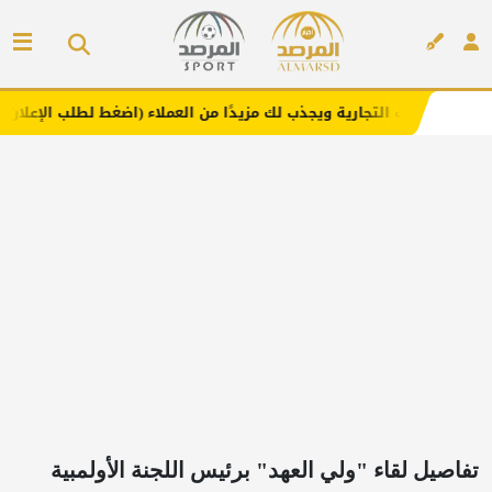
ارية ويجذب لك مزيدًا من العملاء (اضغط لطلب الإعلان)
مفار
إعلان
تفاصيل لقاء "ولي العهد" برئيس اللجنة الأولمبية