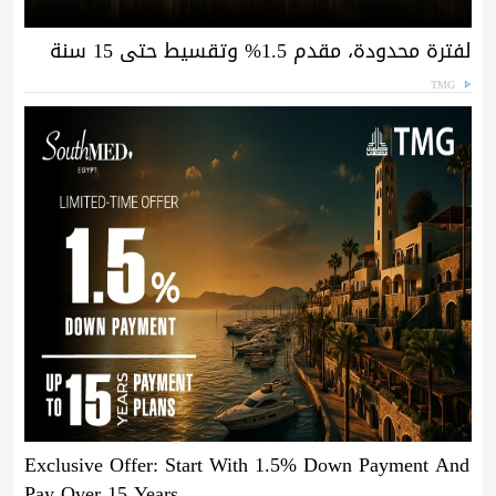
لفترة محدودة، مقدم 1.5% وتقسيط حتى 15 سنة
TMG
Exclusive Offer: Start With 1.5% Down Payment And
Pay Over 15 Years