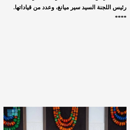
رئيس اللجنة السيد سير ميانغ، وعدد من قياداتها.
****