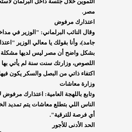
التموين خلال جلسة داخل البرلمان لاستج
مصر.
اعتذارك مرفوض
وقال النائب البرلماني: "الوزير في مداخلة
جامد)، وأنا بقولك يا معالي الوزير "اعت
بشكل واضح أن مصر ليس لديها مشكلة ف
اللصوص، وزارتك سنت سنة لم يأتي بها أح
اكتفاء ذاتي من البصل والسكر يكون فيه
وزارة معاشات
وتابع باللهجة العامية: اعتذارك مرفوض 
الناس اللي بتطلع معاشات يتم تمديد الخ
أي فرصة للترقية".
الحد الأدنى للأجور