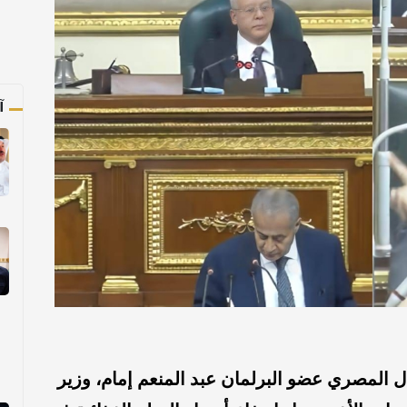
آ
المصري عضو البرلمان عبد المنعم إمام، وزير