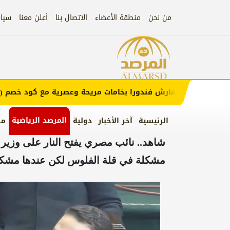
من نحن
منطقة الأعضاء
الاتصال بنا
أعلن معنا
سيا
إعلان
مفارش فندورا بخامات مريحة وعصرية مع كود خصم
اض
(FUN)
المرصد الرياضية
الرئيسية
آخر الأخبار
دولية
من
شاهد.. نائب مصري يفتح النار على وزي
مشكلة في قلة الفلوس لكن عندها مشكل