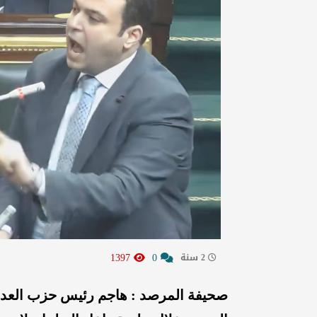
1397
0
2 سنة
صحيفة المرصد : هاجم رئيس حزب العدل 