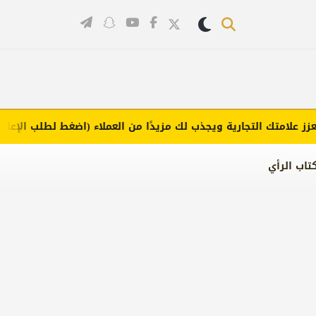
لامتك التجارية ويجذب لك مزيدًا من العملاء (اضغط لطلب الإعلان)
تاب الرأي