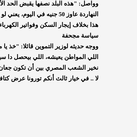
هذا بخلاف إيجار السكن وفواتير الكهرباء 
سياسة مجحفة
اللي المواطن يعيشه، اللي بيحصل دا 
نخير الشعب المصري بين أن تكون جعان 
لا .. في خيار ثالث أنكم تورونا عرض كتاف