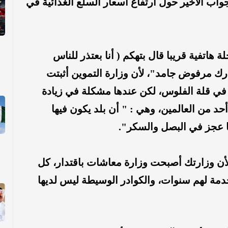
واب الأخير حول ارتفاع أسعار السلع الغذائية في
 هاتفية قريبا قال بتهكم ( أنا بعتذر للناس
ذارك مرفوض جامد"، لأن وزارة التموين أثبتت
ي قلة الفلوس، لكن عندها مشكلة في زيادة
د من العالمين، وهي : " أن بلد يكون فيها
ا عجز في البصل والسكر".
لأن وزارتك أصبحت وزارة معاشات باقتدار، كل
دمة لهم سنوات، والكوادر الوسيطة ليس لديها