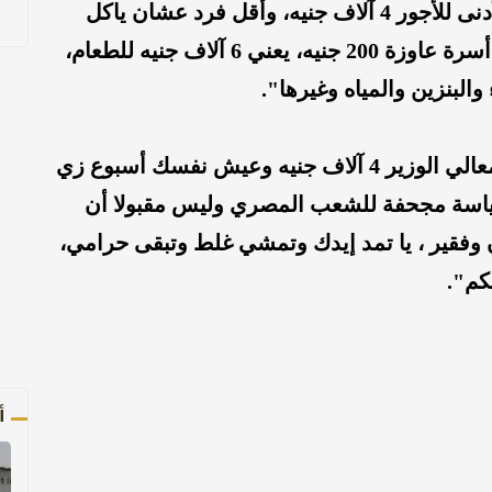
وواصل: "هذه البلد نصفها يقبض الحد الأدنى للأجور 4 آلاف جنيه، وأقل فرد عشان ياكل
النهاردة عاوز 50 جنيه في اليوم، يعني لو أسرة عاوزة 200 جنيه، يعني 6 آلاف جنيه للطعام،
والبنزين والمياه وغيرها".
ووجه حديثه لوزير التموين قائلا: "خذ يا معالي الوزير 4 آلاف جنيه وعيش نفسك أسبوع زي
سياسة مجحفة للشعب المصري وليس مقبولا أن
وفقير ، يا تمد إيدك وتمشي غلط وتبقى حرامي،
كم".
أ