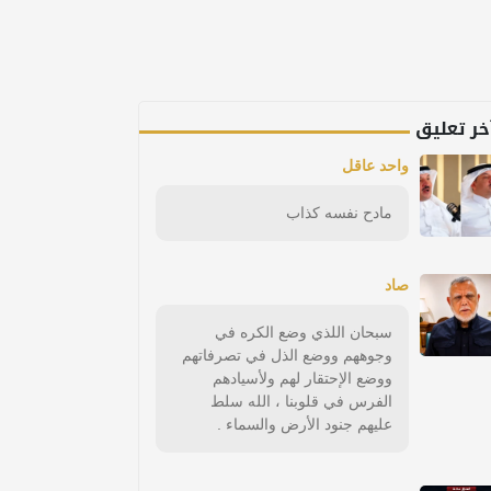
خر تعليق
واحد عاقل
مادح نفسه كذاب
صاد
سبحان اللذي وضع الكره في
وجوههم ووضع الذل في تصرفاتهم
ووضع الإحتقار لهم ولأسيادهم
الفرس في قلوبنا ، الله سلط
عليهم جنود الأرض والسماء .