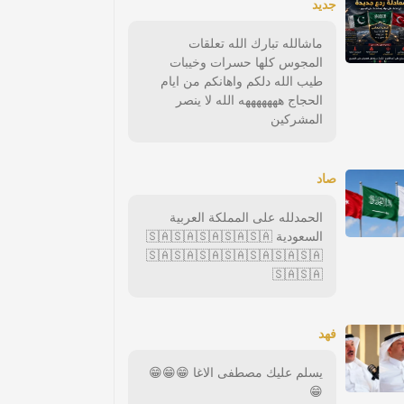
جديد
ماشالله تبارك الله تعلقات
المجوس كلها حسرات وخيبات
طيب الله دلكم واهانكم من ايام
الحجاج هههههههه الله لا ينصر
المشركين
صاد
الحمدلله على المملكة العربية
السعودية 🇸🇦🇸🇦🇸🇦🇸🇦🇸🇦
🇸🇦🇸🇦🇸🇦🇸🇦🇸🇦🇸🇦🇸🇦
🇸🇦🇸🇦
فهد
يسلم عليك مصطفى الاغا 😁😁😁
😁