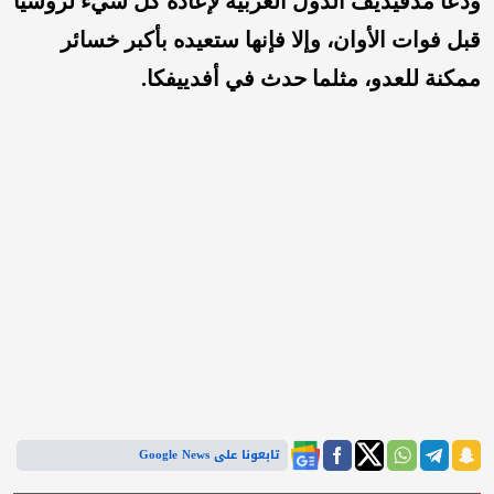
ودعا مدفيديف الدول الغربية لإعادة كل شيء لروسيا
قبل فوات الأوان، وإلا فإنها ستعيده بأكبر خسائر
ممكنة للعدو، مثلما حدث في أفدييفكا.
تابعونا على Google News