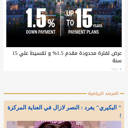
عرض لفترة محدودة مقدم 1.5% و تقسيط علي 15
سنة
TMG
المرصد الرياضية
" البكيري" يغرد : النصر لازال في العناية المركزة
!