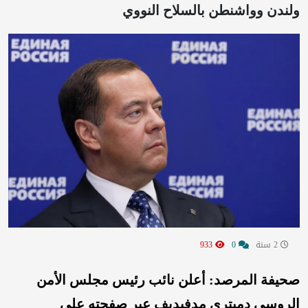
ولندن وواشنطن بالسلاح النووي
2 سنة
0
933
صحيفة المرصد: أعلن نائب رئيس مجلس الأمن
الروسي دميتري مدفيديف عبر صفحته على