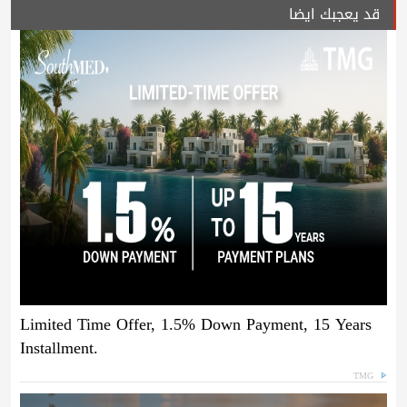
قد يعجبك ايضا
Limited Time Offer, 1.5% Down Payment, 15 Years
Installment.
TMG