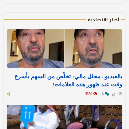
أخبار اقتصادية
بالفيديو.. محلل مالي: تخلّص من السهم بأسرع
وقت عند ظهور هذه العلامات!
1 ي
18
5559