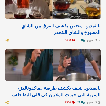
بالفيديو.. مختص يكشف الفرق بين الشاي
المطبوخ والشاي المُخدر
3 اسبوع
15
7638
بالفيديو.. شيف يكشف طريقة «ماكدونالدز»
السرية التي حيرت الملايين في قلي البطاطس
3 اسبوع
27
9380