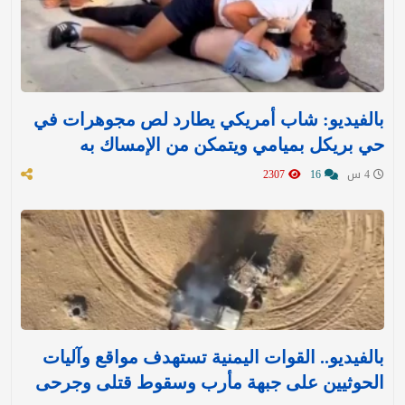
بالفيديو: شاب أمريكي يطارد لص مجوهرات في
حي بريكل بميامي ويتمكن من الإمساك به
4 س
16
2307
بالفيديو.. القوات اليمنية تستهدف مواقع وآليات
الحوثيين على جبهة مأرب وسقوط قتلى وجرحى