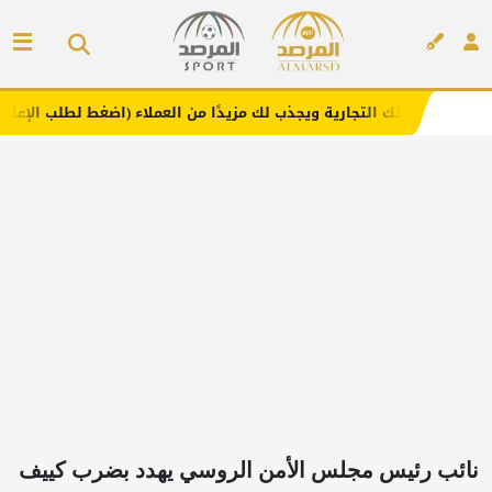
تجارية ويجذب لك مزيدًا من العملاء (اضغط لطلب الإعلان)
مفا
إعلان
نائب رئيس مجلس الأمن الروسي يهدد بضرب كييف