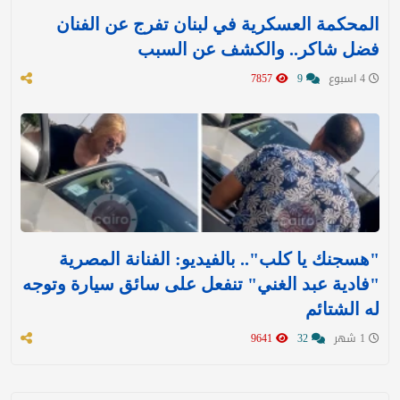
المحكمة العسكرية في لبنان تفرج عن الفنان
فضل شاكر.. والكشف عن السبب
4 اسبوع
9
7857
"هسجنك يا كلب".. بالفيديو: الفنانة المصرية
"فادية عبد الغني" تنفعل على سائق سيارة وتوجه
له الشتائم
1 شهر
32
9641