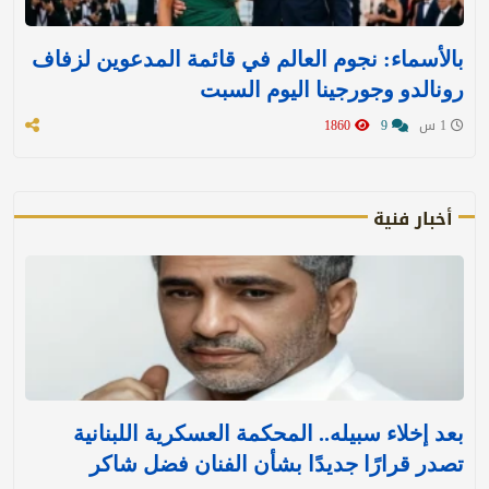
بالأسماء: نجوم العالم في قائمة المدعوين لزفاف
رونالدو وجورجينا اليوم السبت
1 س
9
1860
أخبار فنية
بعد إخلاء سبيله.. المحكمة العسكرية اللبنانية
تصدر قرارًا جديدًا بشأن الفنان فضل شاكر