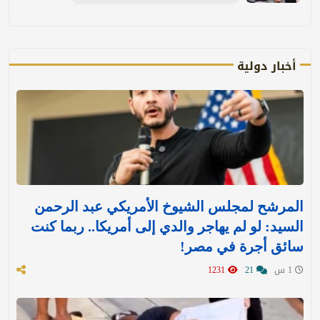
أخبار دولية
المرشح لمجلس الشيوخ الأمريكي عبد الرحمن
السيد: لو لم يهاجر والدي إلى أمريكا.. ربما كنت
سائق أجرة في مصر!
1 س
21
1231