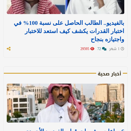
بالفيديو.. الطالب الحاصل على نسبة 100% في
اختبار القدرات يكشف كيف استعد للاختبار
واجتيازه بنجاح
1 شهر
72
29595
أخبار صحية