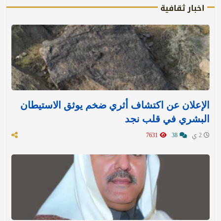
اخبار ثقافية
الإعلان عن اكتشاف أثري ضخم يوثق الاستيطان
البشري في قلب نجد
2 ي
38
7631